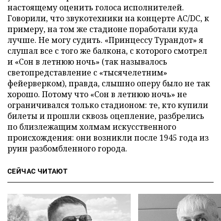
настоящему оценить голоса исполнителей.
Говорили, что звукотехники на концерте AC/DC, к
примеру, на том же стадионе поработали куда
лучше. Не могу судить. «Принцессу Турандот» я
слушал все с того же балкона, с которого смотрел
и «Сон в летнюю ночь» (так называлось
светопредставление с «тысячелетним»
фейерверком), правда, слышно оперу было не так
хорошо. Потому что «Сон в летнюю ночь» не
ограничивался только стадионом: те, кто купили
билеты и прошли сквозь оцепление, разбрелись
по близлежащим холмам искусственного
происхождения: они возникли после 1945 года из
руин разбомбленного города.
СЕЙЧАС ЧИТАЮТ