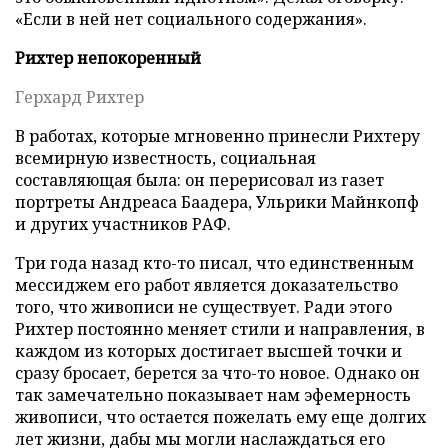
«Если в ней нет социального содержания».
Рихтер непокоренный
Герхард Рихтер
В работах, которые мгновенно принесли Рихтеру
всемирную известность, социальная
составляющая была: он перерисовал из газет
портреты Андреаса Баадера, Ульрики Майнкопф
и других участников РАФ.
Три года назад кто-то писал, что единственным
мессиджем его работ является доказательство
того, что живописи не существует. Ради этого
Рихтер постоянно меняет стили и направления, в
каждом из которых достигает высшей точки и
сразу бросает, берется за что-то новое. Однако он
так замечательно показывает нам эфемерность
живописи, что остается пожелать ему еще долгих
лет жизни, дабы мы могли наслаждаться его