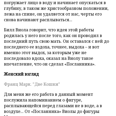
погружает лицо в воду и начинает опускаться в
глубину, в таком же христообразном положении,
лежа на спине, он удаляется от нас, черты его
снова начинают расплываться...
Билл Виола говорит, что идея этой работы
родилась у него после того, как он проводил в
последний путь свою мать. Он оставался с ней до
последнего ее вздоха, точнее, выдоха – и вот
именно этот выдох, за которым уже не
последовало вдоха, оказал на Виолу такое
впечатление, что он сделал «Посланника».
Женский взгляд
Франц Марк. "Две Кошки"
Для меня же его работа в данный момент
послужила напоминанием о фигуре,
расплывающейся перед глазами не в воде, а в
воздухе... От «Посланника» Виолы до фигуры