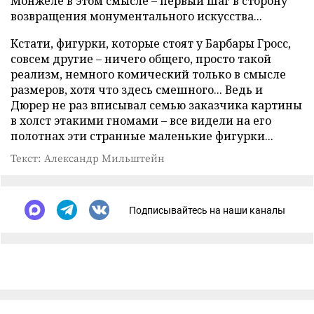
Монжеле в этом смысле – первый шаг в сторону
возвращения монументального искусства...
Кстати, фигурки, которые стоят у Барбары Гросс,
совсем другие – ничего общего, просто такой
реализм, немного комический только в смысле
размеров, хотя что здесь смешного... Ведь и
Дюрер не раз вписывал семью заказчика картины
в холст этакими гномами – все видели на его
полотнах эти странные маленькие фигурки...
Текст: Александр Мильштейн
Подписывайтесь на наши каналы