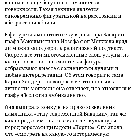
волны все еще бегут по алюминиевой
поверхности. Такая техника является
одновременно фигуративной на расстоянии и
абстрактной вблизи...
В фигуре знаменитого секуляризатора Баварии
графа Максимилиана Йозефа фон Монжела вряд
ли можно заподозрить религиозный подтекст.
Скорее, все эти многочисленные слои, уступы, из
которых состоит алюминиевая фигура,
отбрасывают вместе с солнечными лучами и
любые интерпретации. Об этом говорит и сама
Карин Зандер – на вопрос о ее отношении к
личности Монжелы она отвечает, что относится к
графу абсолютно амбивалентно.
Она выиграла конкурс на право возведения
памятника «отцу современной Баварии», так же
как перед этим – на возведение скульптуры
перед воротами цитадели «Порше». Она знала,
что «смотреть на какую-то историческую