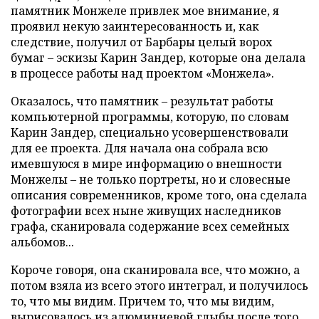
памятник Монжеле привлек мое внимание, я
проявил некую заинтересованность и, как
следствие, получил от Барбары целый ворох
бумаг – эскизы Карин Зандер, которые она делала
в процессе работы над проектом «Монжела».
Оказалось, что памятник – результат работы
компьютерной программы, которую, по словам
Карин Зандер, специально усовершенствовали
для ее проекта. Для начала она собрала всю
имевшуюся в мире информацию о внешности
Монжелы – не только портреты, но и словесные
описания современников, кроме того, она сделала
фотографии всех ныне живущих наследников
графа, сканировала содержание всех семейных
альбомов...
Короче говоря, она сканировала все, что можно, а
потом взяла из всего этого интеграл, и получилось
то, что мы видим. Причем то, что мы видим,
вырисовалось из алюминиевой глыбы после того,