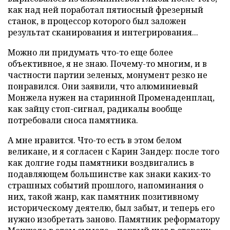
как над ней поработал пятиосный фрезерный
станок, в процессор которого был заложен
результат сканирования и интегрирования...
Можно ли придумать что-то еще более
объективное, я не знаю. Почему-то многим, и в
частности партии зеленых, монумент резко не
понравился. Они заявили, что алюминиевый
Монжела нужен на старинной Променаденплац,
как зайцу стоп-сигнал, радикалы вообще
потребовали сноса памятника.
А мне нравится. Что-то есть в этом белом
великане, и я согласен с Карин Зандер: после того
как долгие годы памятники воздвигались в
подавляющем большинстве как знаки каких-то
страшных событий прошлого, напоминания о
них, такой жанр, как памятник позитивному
историческому деятелю, был забыт, и теперь его
нужно изобретать заново. Памятник реформатору