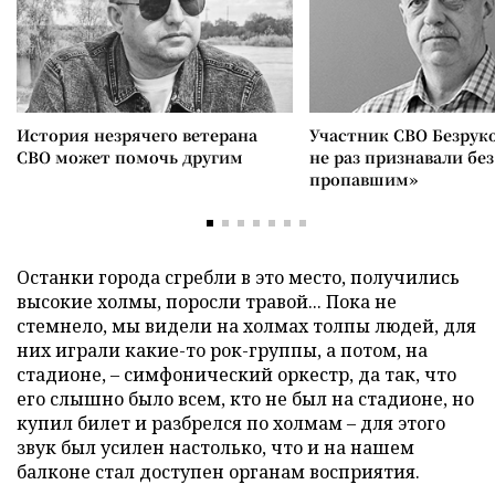
История незрячего ветерана
Участник СВО Безрук
СВО может помочь другим
не раз признавали без
пропавшим»
Останки города сгребли в это место, получились
высокие холмы, поросли травой... Пока не
стемнело, мы видели на холмах толпы людей, для
них играли какие-то рок-группы, а потом, на
стадионе, – симфонический оркестр, да так, что
его слышно было всем, кто не был на стадионе, но
купил билет и разбрелся по холмам – для этого
звук был усилен настолько, что и на нашем
балконе стал доступен органам восприятия.