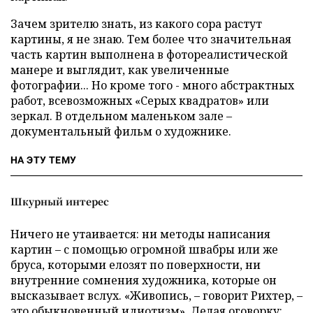
Зачем зрителю знать, из какого сора растут
картины, я не знаю. Тем более что значительная
часть картин выполнена в фотореалистической
манере и выглядит, как увеличенные
фотографии... Но кроме того - много абстрактных
работ, всевозможных «Серых квадратов» или
зеркал. В отдельном маленьком зале –
документальный фильм о художнике.
НА ЭТУ ТЕМУ
Шкурный интерес
Ничего не утаивается: ни методы написания
картин – с помощью огромной швабры или же
бруса, которыми елозят по поверхности, ни
внутренние сомнения художника, которые он
высказывает вслух. «Живопись, – говорит Рихтер, –
это обыкновенный идиотизм». Делая оговорку: