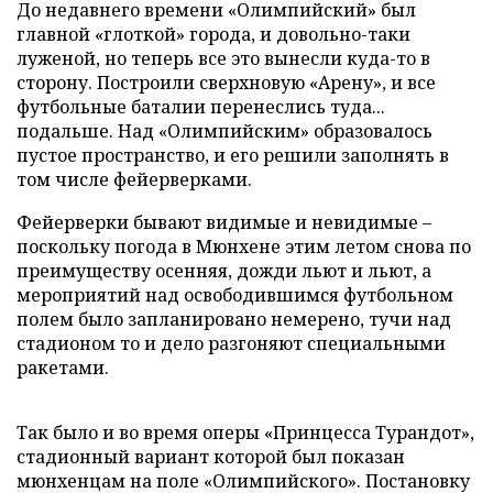
До недавнего времени «Олимпийский» был
главной «глоткой» города, и довольно-таки
луженой, но теперь все это вынесли куда-то в
сторону. Построили сверхновую «Арену», и все
футбольные баталии перенеслись туда...
подальше. Над «Олимпийским» образовалось
пустое пространство, и его решили заполнять в
том числе фейерверками.
Фейерверки бывают видимые и невидимые –
поскольку погода в Мюнхене этим летом снова по
преимуществу осенняя, дожди льют и льют, а
мероприятий над освободившимся футбольном
полем было запланировано немерено, тучи над
стадионом то и дело разгоняют специальными
ракетами.
Так было и во время оперы «Принцесса Турандот»,
стадионный вариант которой был показан
мюнхенцам на поле «Олимпийского». Постановку