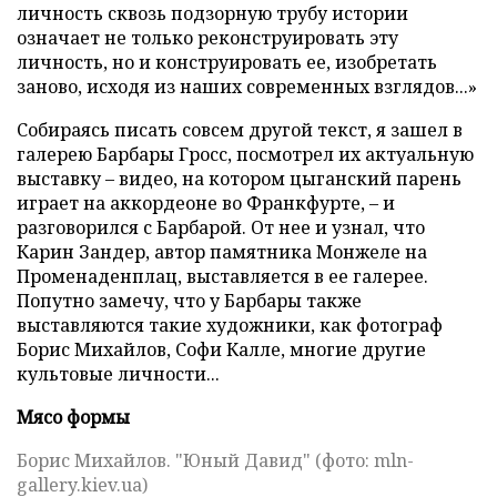
личность сквозь подзорную трубу истории
означает не только реконструировать эту
личность, но и конструировать ее, изобретать
заново, исходя из наших современных взглядов...»
Собираясь писать совсем другой текст, я зашел в
галерею Барбары Гросс, посмотрел их актуальную
выставку – видео, на котором цыганский парень
играет на аккордеоне во Франкфурте, – и
разговорился с Барбарой. От нее и узнал, что
Карин Зандер, автор памятника Монжеле на
Променаденплац, выставляется в ее галерее.
Попутно замечу, что у Барбары также
выставляются такие художники, как фотограф
Борис Михайлов, Софи Калле, многие другие
культовые личности...
Мясо формы
Борис Михайлов. "Юный Давид" (фото: mln-
gallery.kiev.ua)