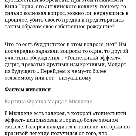
Кипа Торна, его английского коллегу, почему-то
сильно волновал вопрос, можно ли, вернувшись в
прошлое, убить своего предка и предотвратить
таким образом свое собственное рождение?
Что-то есть буддистское в этом вопросе, нет? Им
поочередно задавали вопросы то один, то другой
участник обсуждения... «Тоннельный эффект»,
дыры, чреватые другими измерениями, Моцарт
из будущего... Перейдем к чему-то более
осязаемому или вот – визуальному.
Фантом живописи
Картина Франка Марца в Мюнхене
В Мюнхене есть галерея, в которой «тоннельный
эффект» использован в гораздо более земном
смысле. Галерея находится в тоннеле, который по
красивой легенде получился от того, что