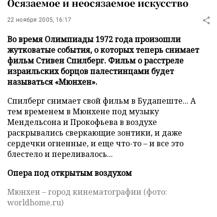
Осязаемое и неосязаемое искусство
22 ноября 2005, 16:17
Во время Олимпиады 1972 года произошли
жутковатые события, о которых теперь снимает
фильм Стивен Спилберг. Фильм о расстреле
израильских борцов палестинцами будет
называться «Мюнхен».
Спилберг снимает свой фильм в Будапеште... А
тем временем в Мюнхене под музыку
Мендельсона и Прокофьева в воздухе
раскрывались сверкающие зонтики, и даже
сердечки огненные, и еще что-то – и все это
блестело и переливалось...
Опера под открытым воздухом
Мюнхен – город кинематографии (фото:
worldhome.ru)