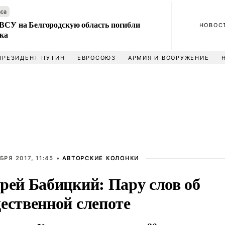
аса
 ВСУ на Белгородскую область погибли
НОВОС
ека
ПРЕЗИДЕНТ ПУТИН
ЕВРОСОЮЗ
АРМИЯ И ВООРУЖЕНИЕ
БРЯ 2017, 11:45 •
АВТОРСКИЕ КОЛОНКИ
рей Бабицкий: Пару слов об
ественной слепоте