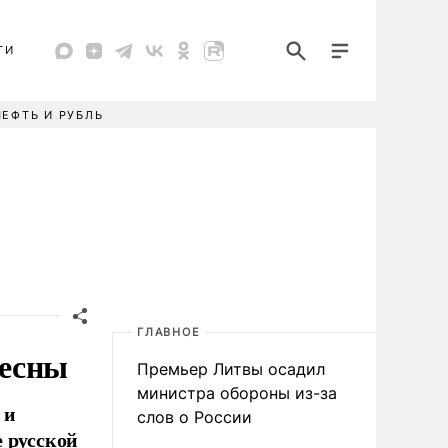
ТИ
НЕФТЬ И РУБЛЬ
ГЛАВНОЕ
весны
Премьер Литвы осадил
министра обороны из-за
 и
слов о России
 русской