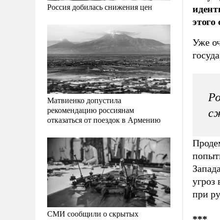
идент
Россия добилась снижения цен
этого
Уже оч
госуда
Ро
Матвиенко допустила
рекомендацию россиянам
сж
отказаться от поездок в Армению
Проде
попытк
Запад
угроз 
при ру
СМИ сообщили о скрытых
***