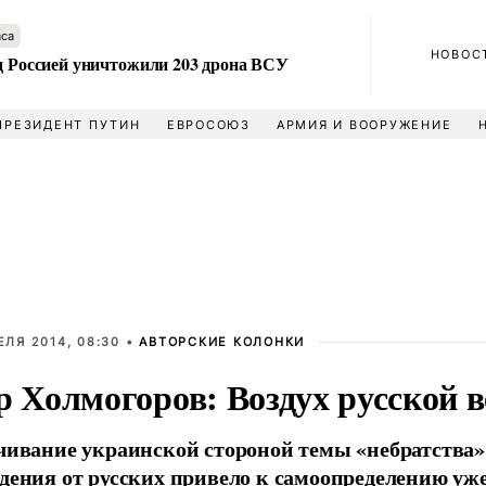
аса
НОВОС
ад Россией уничтожили 203 дрона ВСУ
ПРЕЗИДЕНТ ПУТИН
ЕВРОСОЮЗ
АРМИЯ И ВООРУЖЕНИЕ
ЕЛЯ 2014, 08:30 •
АВТОРСКИЕ КОЛОНКИ
р Холмогоров: Воздух русской 
чивание украинской стороной темы «небратства»
дения от русских привело к самоопределению уже