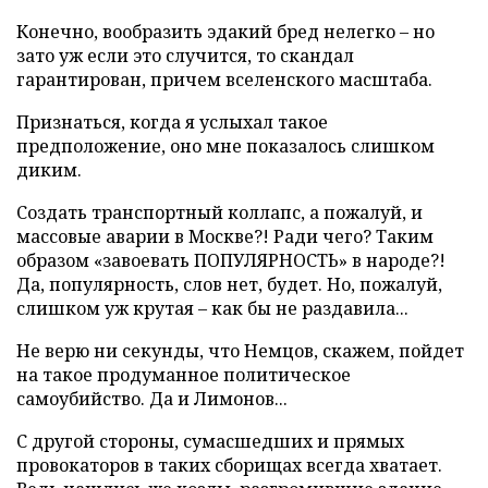
Конечно, вообразить эдакий бред нелегко – но
зато уж если это случится, то скандал
гарантирован, причем вселенского масштаба.
Признаться, когда я услыхал такое
предположение, оно мне показалось слишком
диким.
Создать транспортный коллапс, а пожалуй, и
массовые аварии в Москве?! Ради чего? Таким
образом «завоевать ПОПУЛЯРНОСТЬ» в народе?!
Да, популярность, слов нет, будет. Но, пожалуй,
слишком уж крутая – как бы не раздавила...
Не верю ни секунды, что Немцов, скажем, пойдет
на такое продуманное политическое
самоубийство. Да и Лимонов...
С другой стороны, сумасшедших и прямых
провокаторов в таких сборищах всегда хватает.