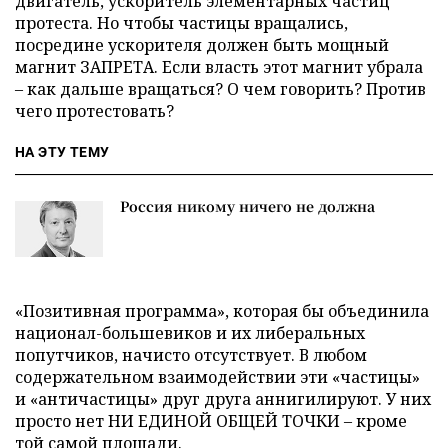
двигатель, ускоритель элементарных частиц
протеста. Но чтобы частицы вращались,
посредине ускорителя должен быть мощный
магнит ЗАПРЕТА. Если власть этот магнит убрала
– как дальше вращаться? О чем говорить? Против
чего протестовать?
НА ЭТУ ТЕМУ
Россия никому ничего не должна
«Позитивная программа», которая бы объединила
национал-большевиков и их либеральных
попутчиков, начисто отсутствует. В любом
содержательном взаимодействии эти «частицы»
и «античастицы» друг друга аннигилируют. У них
просто нет НИ ЕДИНОЙ ОБЩЕЙ ТОЧКИ – кроме
той самой площади.