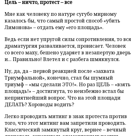
Цель – ничто, протест – все
Мне как человеку по натуре сугубо мирному
казалось бы, что самый простой способ «убить
Лимонова» – отдать ему «его площадь».
Ведь если нет упругой силы сопротивления, то вся
драматургия разваливается, провисает. Человек
со всего маху, бешено ударяет в незапертую дверь
и... Правильно! Влетел и с разбега шмякнулся.
Ну, да, да – первой реакцией после «захвата
Триумфальной», конечно, стал бы шумный
триумф – «мы сделали ЭТО!». Но раз ЦЕЛЬ – «взять
площадь!» – достигнута, то неизбежно встал бы
неприятнейший вопрос. Что на этой площади
ДЕЛАТЬ? Хороводы водить?
Легко проводить митинг в знак протеста против
того, что этот митинг вам запретили проводить.
Классический замкнутый круг, вернее – вечный