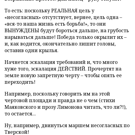
То есть: поскольку РЕАЛЬНАЯ цель у
«несогласных» отсутствует, вернее, цель одна –
«вся-то наша жизнь есть борьба!», то они
ВЫНУЖДЕНЫ будут бороться дальше, на грубость
нарываться дальше! Победа только окрылит их –
и, как водится, окончательно лишит головы,
оставив одни крылья.
Начнется эскалация требований и, что много
хуже того, эскалация ДЕЙСТВИЙ. Прочертят на
земле новую запретную черту – чтобы опять ее
переходить!
Например, поскольку говорить им на этой
чертовой площади и правда не о чем (стихи
Маяковского и прозу Лимонова читать, что ли?!),
то остается...
Ну, например, двинуться маршем несогласных по
Тверской!