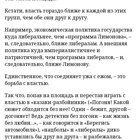
Кстати, власть гораздо ближе к каждой из этих
групп, чем обе они друг к другу.
Например, экономическая политика государства
куда либеральнее, чем «программа Лимонова», –
и, следовательно, ближе либералам. А внешняя
политика куда империалистичнее и
патриотичней, чем программа либералов, – и,
следовательно, ближе Лимонову.
Единственное, что соединяет ужа с ежом, – это
борьба с властью.
Так что, попав на площадь и перестав играть с
властью в «казаки-разбойники» («Погоня! Какой
сюжет обходится без нее! Один – бежит, другой –
догоняет! Ведь детектив без погони – как жизнь
без любви...», – как говорится в «Берегись
автомобиля»), «нацболы» и «либералы» дико
уставились бы друг на друга – и разбежались.