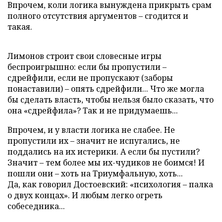
Впрочем, коли логика вынуждена прикрыть срам
полного отсутствия аргументов – сгодится и
такая.
Лимонов строит свои словесные игры
беспроигрышно: если бы пропустили –
сдрейфили, если не пропускают (заборы
понаставили) – опять сдрейфили... Что же могла
бы сделать власть, чтобы нельзя было сказать, что
она «сдрейфила»? Так и не придумаешь...
Впрочем, и у власти логика не слабее. Не
пропустили их – значит не испугались, не
поддались на их истерики. А если бы пустили?
Значит – тем более мы их-чудиков не боимся! И
пошли они – хоть на Триумфальную, хоть...
Да, как говорил Достоевский: «психология – палка
о двух концах». И любым легко огреть
собеседника...