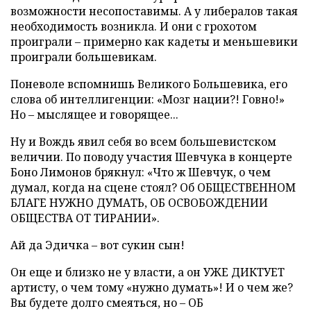
возможности несопоставимы. А у либералов такая
необходимость возникла. И они с грохотом
проиграли – примерно как кадеты и меньшевики
проиграли большевикам.
Поневоле вспомнишь Великого Большевика, его
слова об интеллигенции: «Мозг нации?! Говно!»
Но – мыслящее и говорящее...
Ну и Вождь явил себя во всем большевистском
величии. По поводу участия Шевчука в концерте
Боно Лимонов брякнул: «Что ж Шевчук, о чем
думал, когда на сцене стоял? Об ОБЩЕСТВЕННОМ
БЛАГЕ НУЖНО ДУМАТЬ, ОБ ОСВОБОЖДЕНИИ
ОБЩЕСТВА ОТ ТИРАНИИ».
Ай да Эдичка – вот сукин сын!
Он еще и близко не у власти, а он УЖЕ ДИКТУЕТ
артисту, о чем тому «нужно думать»! И о чем же?
Вы будете долго смеяться, но – ОБ