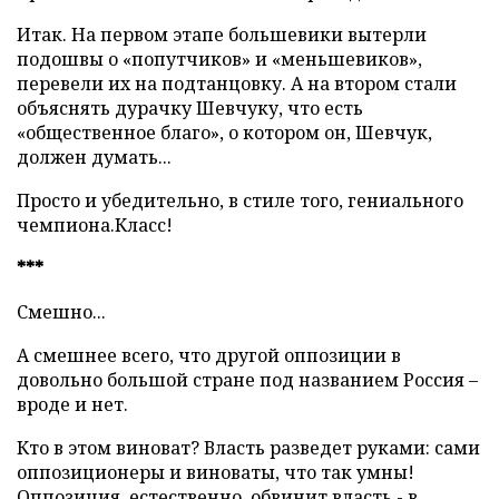
Итак. На первом этапе большевики вытерли
подошвы о «попутчиков» и «меньшевиков»,
перевели их на подтанцовку. А на втором стали
объяснять дурачку Шевчуку, что есть
«общественное благо», о котором он, Шевчук,
должен думать...
Просто и убедительно, в стиле того, гениального
чемпиона.Класс!
***
Смешно...
А смешнее всего, что другой оппозиции в
довольно большой стране под названием Россия –
вроде и нет.
Кто в этом виноват? Власть разведет руками: сами
оппозиционеры и виноваты, что так умны!
Оппозиция, естественно, обвинит власть - в