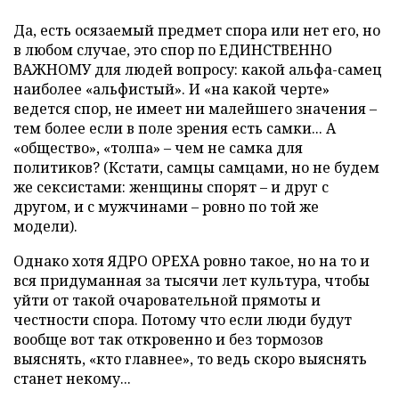
Да, есть осязаемый предмет спора или нет его, но
в любом случае, это спор по ЕДИНСТВЕННО
ВАЖНОМУ для людей вопросу: какой альфа-самец
наиболее «альфистый». И «на какой черте»
ведется спор, не имеет ни малейшего значения –
тем более если в поле зрения есть самки... А
«общество», «толпа» – чем не самка для
политиков? (Кстати, самцы самцами, но не будем
же сексистами: женщины спорят – и друг с
другом, и с мужчинами – ровно по той же
модели).
Однако хотя ЯДРО ОРЕХА ровно такое, но на то и
вся придуманная за тысячи лет культура, чтобы
уйти от такой очаровательной прямоты и
честности спора. Потому что если люди будут
вообще вот так откровенно и без тормозов
выяснять, «кто главнее», то ведь скоро выяснять
станет некому...