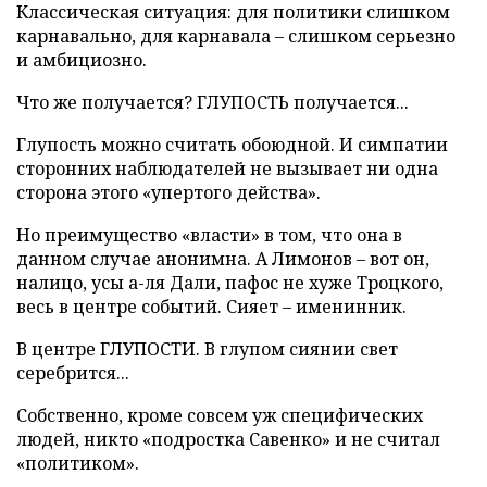
Классическая ситуация: для политики слишком
карнавально, для карнавала – слишком серьезно
и амбициозно.
Что же получается? ГЛУПОСТЬ получается...
Глупость можно считать обоюдной. И симпатии
сторонних наблюдателей не вызывает ни одна
сторона этого «упертого действа».
Но преимущество «власти» в том, что она в
данном случае анонимна. А Лимонов – вот он,
налицо, усы а-ля Дали, пафос не хуже Троцкого,
весь в центре событий. Сияет – именинник.
В центре ГЛУПОСТИ. В глупом сиянии свет
серебрится...
Собственно, кроме совсем уж специфических
людей, никто «подростка Савенко» и не считал
«политиком».