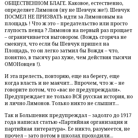
ОБЩЕСТВЕННОМ БЛАГЕ. Каковое, естественно,
определяет Лимонов (ну не Шевчук же!).
Шевчук
ПОСМЕЛ НЕ ПРИЗВАТЬ идти за Лимоновым на
площадь ! Что ж это – предательство или просто
глупость певца ? Лимонов на первый раз прощает
– ограничивается выговором. (Вождь сгоряча не
смекнул, что если бы Шевчук пришел на
Площадь, то он легко затмил бы Вождя – что,
понятно, в тысячу раз хуже, чем действия тысячи
ОМОНовцев !).
И эта прелесть, повторяю, еще на берегу, еще
когда власть и не маячит... Впрочем, что ж – не
говорите потом, что «вас не предупреждали».
Предупреждает не только ВСЯ русская история, но
и лично Лимонов. Только никто не слышит...
Так и Большевик предупреждал – задолго до 1917
года написал статью «Партийная организация и
партийная литература». Ее никто, разумеется, не
прочел – зато потом в школах проходили...