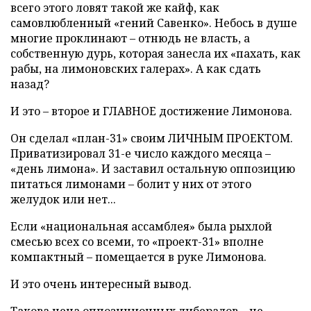
всего этого ловят такой же кайф, как
самовлюбленный «гений Савенко». Небось в душе
многие проклинают – отнюдь не власть, а
собственную дурь, которая занесла их «пахать, как
рабы, на лимоновских галерах». А как сдать
назад?
И это – второе и ГЛАВНОЕ достижение Лимонова.
Он сделал «план-31» своим ЛИЧНЫМ ПРОЕКТОМ.
Приватизировал 31-е число каждого месяца –
«день лимона».
И заставил остальную оппозицию
питаться лимонами – болит у них от этого
желудок или нет...
Если «национальная ассамблея» была рыхлой
смесью всех со всеми, то «проект-31» вполне
компактный – помещается в руке Лимонова.
И это очень интересный вывод.