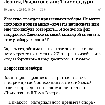
Леонид Радзиховский: Триумф дури
30 августа 2010, 10:00
0
Известно, граждан притягивают заборы. Не могут
спокойно пройти мимо – хочется нарисовать или
еще что-нибудь сотворить… И все же: на фиг
«подросток Савенко» со своей командой спешат к
этому забору желаний?
Бодать его, обнимать его, страстно прыгать на
него через головы ментов? Или просто изобразить
«подзаборников» перед десятком ТВ-камер?
Подростки и заборы
Вся история героического противостояния
«непримиримой оппозиции» и «несгибаемой
власти» прежде всего напоминает начало
«Приключений Тома Сойера».
Никакого «материального предмета спора»