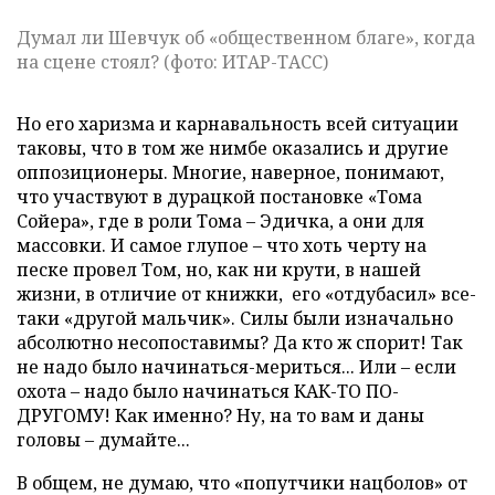
Думал ли Шевчук об «общественном благе», когда
на сцене стоял? (фото: ИТАР-ТАСС)
Но его харизма и карнавальность всей ситуации
таковы, что в том же нимбе оказались и другие
оппозиционеры. Многие, наверное, понимают,
что участвуют в дурацкой постановке «Тома
Сойера», где в роли Тома – Эдичка, а они для
массовки. И самое глупое – что хоть черту на
песке провел Том, но, как ни крути,
в нашей
жизни, в отличие от книжки,
его «отдубасил» все-
таки «другой мальчик». Силы были изначально
абсолютно несопоставимы? Да кто ж спорит! Так
не надо было начинаться-мериться... Или – если
охота – надо было начинаться КАК-ТО ПО-
ДРУГОМУ! Как именно? Ну, на то вам и даны
головы – думайте...
В общем, не думаю, что «попутчики нацболов» от