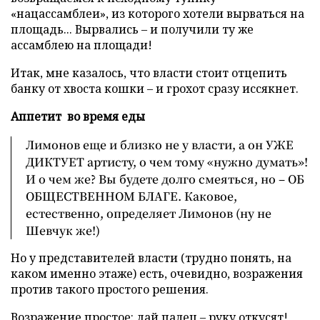
«нацассамблеи», из которого хотели вырваться на
площадь... Вырвались – и получили ту же
ассамблею на площади!
Итак, мне казалось, что власти стоит отцепить
банку от хвоста кошки – и грохот сразу иссякнет.
Аппетит во время еды
Лимонов еще и близко не у власти, а он УЖЕ
ДИКТУЕТ артисту, о чем тому «нужно думать»!
И о чем же? Вы будете долго смеяться, но – ОБ
ОБЩЕСТВЕННОМ БЛАГЕ. Каковое,
естественно, определяет Лимонов (ну не
Шевчук же!)
Но у представителей власти (трудно понять, на
каком именно этаже) есть, очевидно, возражения
против такого простого решения.
Возражение простое: дай палец – руку откусят!