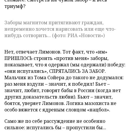
триумф?
Заборы магнитом притягивают граждан,
непременно хочется нарисовать или еще что-
нибудь сотворить... (фото: РИА «Новости»)
Нет, отвечает Лимонов. Тот факт, что «им»
ПРИШЛОСЬ строить «против меня» заборы,
показывает, что я одержал (мы одержали) победу:
«они испугались», СПРЯТАЛИСЬ ЗА ЗАБОР.
Мальчик из Тома Сойера до такого не додумался:
раз меня вздули – значит, я победил! Бьет –
значит, любит, говорят бабы в России (когда нет
других доказательств любви). Бьют – значит,
боятся, уверяет Лимонов. Логика мазохиста не
особо вяжется с ядреным словцом «нацбол».
Само же по себе рассуждение не особенно
сильное: испугались бы – пропустили бы...