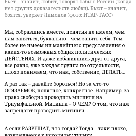
Бьет – значит, любит, говорят бабы в России (когда
нет других доказательств любви). Бьют – значит,
боятся, уверяет Лимонов (фото: ИТАР-ТАСС)
Мы, собравшись вместе, понятия не имеем, чем
нам заняться, буквально – чем занять себя. Тем
более не имеем ни малейшего представления о
каких-то возможных общих политических
ДЕЙСТВИЯХ. И даже избавившись друг от друга,
все равно, уже каждая группа по отдельности,
плохо понимаем, что нам, собственно, ДЕЛАТЬ...
А раз так – давайте бороться! Но за что-то
ОСЯЗАЕМОЕ, понятное, конкретное. Например, за
право свободно проводить митинги на
Триумфальной. Митинги – О ЧЕМ? О том, что нам
запрещают проводить митинги...
А если РАЗРЕШАТ, что тогда? Тогда – таки плохо,
возвращаемся к исходному тупику