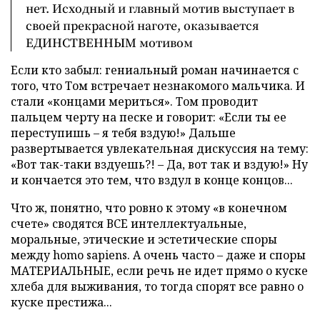
нет. Исходный и главный мотив выступает в
своей прекрасной наготе, оказывается
ЕДИНСТВЕННЫМ мотивом
Если кто забыл: гениальный роман начинается с
того, что Том встречает незнакомого мальчика. И
стали «концами мериться». Том проводит
пальцем черту на песке и говорит: «Если ты ее
переступишь – я тебя вздую!» Дальше
развертывается увлекательная дискуссия на тему:
«Вот так-таки вздуешь?! – Да, вот так и вздую!» Ну
и кончается это тем, что вздул в конце концов...
Что ж, понятно, что ровно к этому «в конечном
счете» сводятся ВСЕ интеллектуальные,
моральные, этические и эстетические споры
между homo sapiens. А очень часто – даже и споры
МАТЕРИАЛЬНЫЕ, если речь не идет прямо о куске
хлеба для выживания, то тогда спорят все равно о
куске престижа...