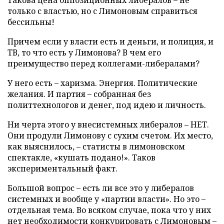
Такова цена оппозиционных либералов – не
только с властью, но с Лимоновым справиться
бессильны!
Причем если у власти есть и деньги, и полиция, и
ТВ, то что есть у Лимонова? В чем его
преимущество перед коллегами-либералами?
У него есть – харизма. Энергия. Политические
желания. И партия – собранная без
политтехнологов и денег, под идею и личность.
Ни черта этого у внесистемных либералов – НЕТ.
Они продули Лимонову с сухим счетом. Их место,
как выяснилось, – статисты в лимоновском
спектакле, «кушать подано!». Таков
экспериментальный факт.
Большой вопрос – есть ли все это у либералов
системных и вообще у «партии власти». Но это –
отдельная тема. Во всяком случае, пока что у них
нет необходимости конкурировать с Лимоновым –