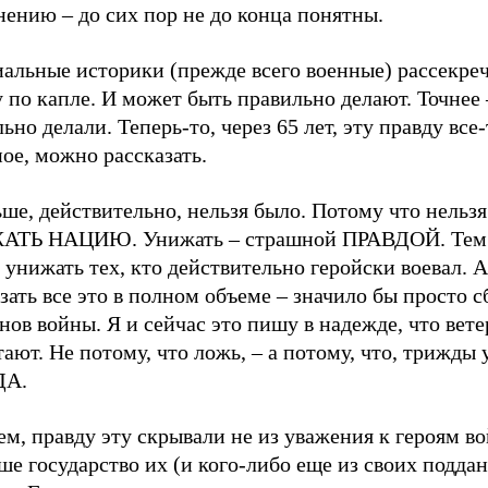
ению – до сих пор не до конца понятны.
альные историки (прежде всего военные) рассекре
 по капле. И может быть правильно делают. Точнее 
ьно делали. Теперь-то, через 65 лет, эту правду все-
ое, можно рассказать.
ше, действительно, нельзя было. Потому что нельзя
ТЬ НАЦИЮ. Унижать – страшной ПРАВДОЙ. Тем 
 унижать тех, кто действительно геройски воевал. А
зать все это в полном объеме – значило бы просто с
нов войны. Я и сейчас это пишу в надежде, что вет
ают. Не потому, что ложь, – а потому, что, трижды 
ДА.
м, правду эту скрывали не из уважения к героям во
ше государство их (и кого-либо еще из своих подда