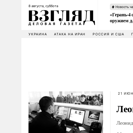
8 августа, суббота
Новость ч
«Герань-4 
оружием 
УКРАИНА
АТАКА НА ИРАН
РОССИЯ И США
21 ИЮН
Лео
Леонид