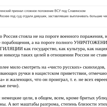
о Россия стояла не на пороге военного поражения, н
е порабощения, а на пороге полного УНИЧТОЖЕНИ
ИЛЯЦИИ как государство, как культура, как нация
и никогда таких целей в отношении России не стави
олее мило смотреть на «чисто русских» скинхедов,
ивающих ручки в нацистском приветствии, отмеча
» и жалеющих, что он проиграл, т. е. не всех еврее
вые печи).
 немецкие цели, в общем, всем, кроме бритых ублю
ны. А вот маштабы разгрома, степень близости этих