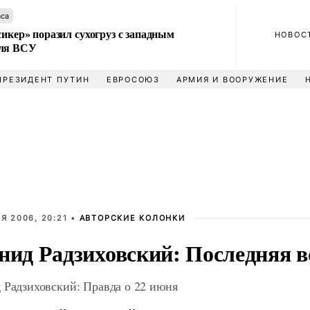
аса
сикер» поразил сухогруз с западным
НОВОС
для ВСУ
ПРЕЗИДЕНТ ПУТИН
ЕВРОСОЮЗ
АРМИЯ И ВООРУЖЕНИЕ
Я 2006, 20:21 •
АВТОРСКИЕ КОЛОНКИ
нид Радзиховский: Последняя 
 Радзиховский: Правда о 22 июня