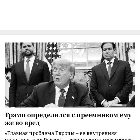
Трамп определился с преемником ему
же во вред
«Главная проблема Европы – ее внутренняя
политика, а не Россия», – заявил вице-президент