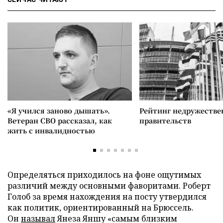
«Я учился заново дышать».
Рейтинг недружеств
Ветеран СВО рассказал, как
правительств
жить с инвалидностью
Определяться приходилось на фоне ощутимых
различий между основными фаворитами. Роберт
Голоб за время нахождения на посту утвердился
как политик, ориентированный на Брюссель.
Он
называл
Янеза Яншу «самым близким