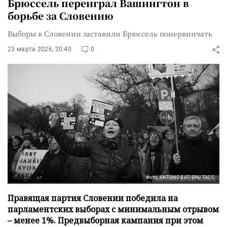
Брюссель переиграл Вашингтон в
борьбе за Словению
Выборы в Словении заставили Брюссель понервничать
23 марта 2026, 20:40
0
Фото: ANTONIO BAT/EPA/ТАСС
Правящая партия Словении победила на
парламентских выборах с минимальным отрывом
– менее 1%. Предвыборная кампания при этом