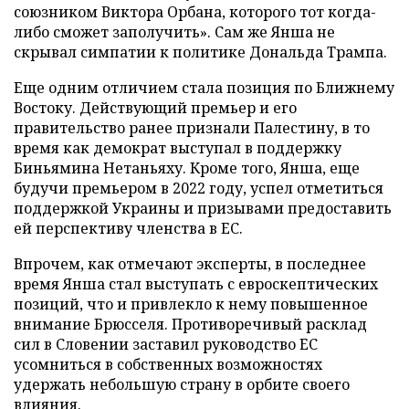
союзником Виктора Орбана, которого тот когда-
либо сможет заполучить». Сам же Янша не
скрывал симпатии к политике Дональда Трампа.
Еще одним отличием стала позиция по Ближнему
Востоку. Действующий премьер и его
правительство ранее признали Палестину, в то
время как демократ выступал в поддержку
Биньямина Нетаньяху. Кроме того, Янша, еще
будучи премьером в 2022 году, успел отметиться
поддержкой Украины и призывами предоставить
ей перспективу членства в ЕС.
Впрочем, как отмечают эксперты, в последнее
время Янша стал выступать с евроскептических
позиций, что и привлекло к нему повышенное
внимание Брюсселя. Противоречивый расклад
сил в Словении заставил руководство ЕС
усомниться в собственных возможностях
удержать небольшую страну в орбите своего
влияния.