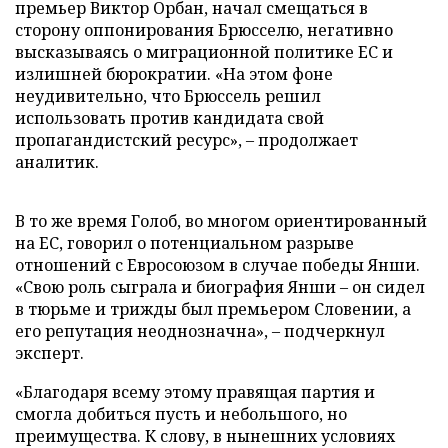
премьер Виктор Орбан, начал смещаться в
сторону оппонирования Брюсселю, негативно
высказываясь о миграционной политике ЕС и
излишней бюрократии. «На этом фоне
неудивительно, что Брюссель решил
использовать против кандидата свой
пропагандистский ресурс», – продолжает
аналитик.
В то же время Голоб, во многом ориентированный
на ЕС, говорил о потенциальном разрыве
отношений с Евросоюзом в случае победы Янши.
«Свою роль сыграла и биография Янши – он сидел
в тюрьме и трижды был премьером Словении, а
его репутация неоднозначна», – подчеркнул
эксперт.
«Благодаря всему этому правящая партия и
смогла добиться пусть и небольшого, но
преимущества. К слову, в нынешних условиях