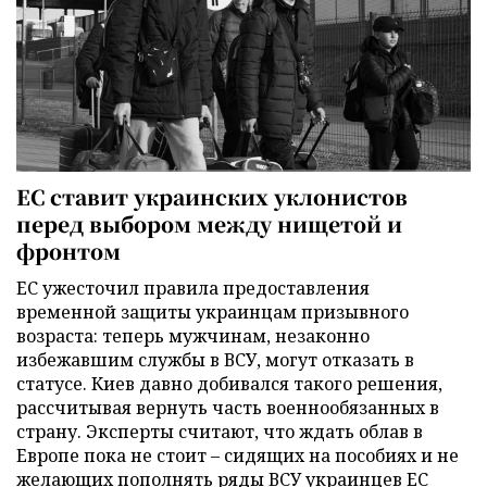
ЕС ставит украинских уклонистов
перед выбором между нищетой и
фронтом
ЕС ужесточил правила предоставления
временной защиты украинцам призывного
возраста: теперь мужчинам, незаконно
избежавшим службы в ВСУ, могут отказать в
статусе. Киев давно добивался такого решения,
рассчитывая вернуть часть военнообязанных в
страну. Эксперты считают, что ждать облав в
Европе пока не стоит – сидящих на пособиях и не
желающих пополнять ряды ВСУ украинцев ЕС