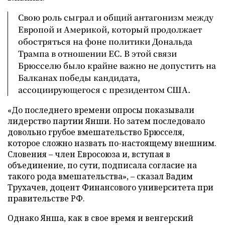
Свою роль сыграл и общий антагонизм между
Европой и Америкой, который продолжает
обостряться на фоне политики Дональда
Трампа в отношении ЕС. В этой связи
Брюсселю было крайне важно не допустить на
Балканах победы кандидата,
ассоциирующегося с президентом США.
«До последнего времени опросы показывали
лидерство партии Янши. Но затем последовало
довольно грубое вмешательство Брюсселя,
которое сложно назвать по-настоящему внешним.
Словения – член Евросоюза и, вступая в
объединение, по сути, подписала согласие на
такого рода вмешательства», – сказал Вадим
Трухачев, доцент Финансового университета при
правительстве РФ.
Однако Янша, как в свое время и венгерский