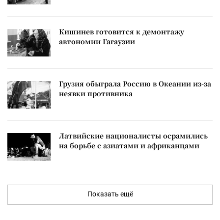
Кишинев готовится к демонтажу
автономии Гагаузии
Грузия обыграла Россию в Океании из-за
неявки противника
Латвийские националисты осрамились
на борьбе с азиатами и африканцами
Показать ещё