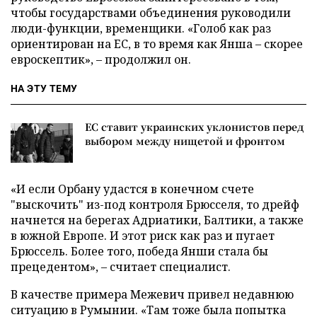
чтобы государствами объединения руководили
люди-функции, временщики. «Голоб как раз
ориентирован на ЕС, в то время как Янша – скорее
евроскептик», – продолжил он.
НА ЭТУ ТЕМУ
ЕС ставит украинских уклонистов перед
выбором между нищетой и фронтом
«И если Орбану удастся в конечном счете
"выскочить" из-под контроля Брюсселя, то дрейф
начнется на берегах Адриатики, Балтики, а также
в южной Европе. И этот риск как раз и пугает
Брюссель. Более того, победа Янши стала бы
прецедентом», – считает специалист.
В качестве примера Межевич привел недавнюю
ситуацию в Румынии. «Там тоже была попытка