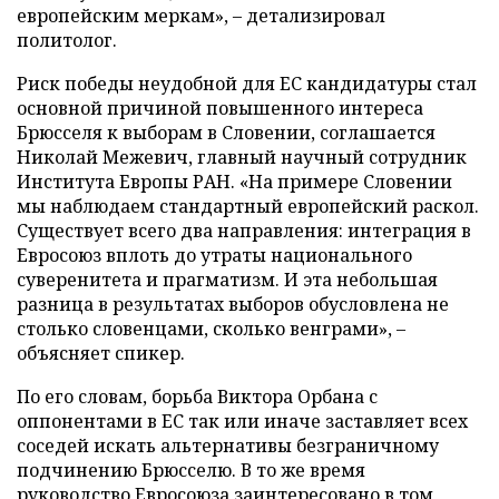
европейским меркам», – детализировал
политолог.
Риск победы неудобной для ЕС кандидатуры стал
основной причиной повышенного интереса
Брюсселя к выборам в Словении, соглашается
Николай Межевич, главный научный сотрудник
Института Европы РАН. «На примере Словении
мы наблюдаем стандартный европейский раскол.
Существует всего два направления: интеграция в
Евросоюз вплоть до утраты национального
суверенитета и прагматизм. И эта небольшая
разница в результатах выборов обусловлена не
столько словенцами, сколько венграми», –
объясняет спикер.
По его словам, борьба Виктора Орбана с
оппонентами в ЕС так или иначе заставляет всех
соседей искать альтернативы безграничному
подчинению Брюсселю. В то же время
руководство Евросоюза заинтересовано в том,