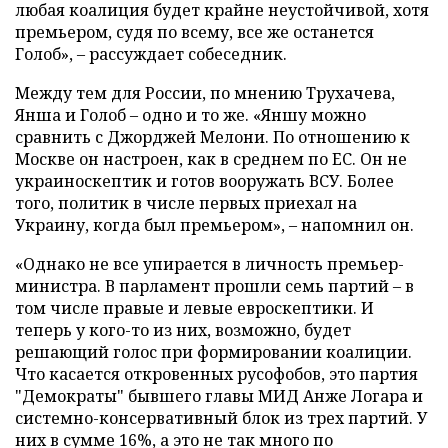
любая коалиция будет крайне неустойчивой, хотя
премьером, судя по всему, все же останется
Голоб», – рассуждает собеседник.
Между тем для России, по мнению Трухачева,
Янша и Голоб – одно и то же. «Яншу можно
сравнить с Джорджей Мелони. По отношению к
Москве он настроен, как в среднем по ЕС. Он не
украиноскептик и готов вооружать ВСУ. Более
того, политик в числе первых приехал на
Украину, когда был премьером», – напомнил он.
«Однако не все упирается в личность премьер-
министра. В парламент прошли семь партий – в
том числе правые и левые евроскептики. И
теперь у кого-то из них, возможно, будет
решающий голос при формировании коалиции.
Что касается откровенных русофобов, это партия
"Демократы" бывшего главы МИД Анже Логара и
системно-консервативный блок из трех партий. У
них в сумме 16%, а это не так много по