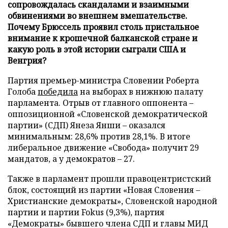
сопровождалась скандалами и взаимными
обвинениями во внешнем вмешательстве.
Почему Брюссель проявил столь пристальное
внимание к крошечной балканской стране и
какую роль в этой истории сыграли США и
Венгрия?
Партия премьер-министра Словении Роберта
Голоба
победила
на выборах в нижнюю палату
парламента. Отрыв от главного оппонента –
оппозиционной «Словенской демократической
партии» (СДП) Янеза Янши – оказался
минимальным: 28,6% против 28,1%. В итоге
либеральное движение «Свобода» получит 29
мандатов, а у демократов – 27.
Также в парламент прошли правоцентристский
блок, состоящий из партии «Новая Словения –
Христианские демократы», Словенской народной
партии и партии Fokus (9,3%), партия
«Демократы» бывшего члена СДП и главы МИД