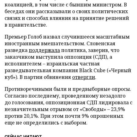
коалицией, в том числе с бывшим министром. В
беседах они рассказывали о своих политических
связях и способах влияния на принятие решений
в правительстве.
Премьер Голоб назвал случившееся масштабным
иностранным вмешательством. Словенская
разведка
поддержала
политика, заверив, что
заказчиком выступила оппозиция (СДП), а
исполнителем – израильская частная
разведывательная компания Black Cube («Черный
куб»). В партии обвинения
отвергли
.
Противоречивыми были и предвыборные опросы.
Согласно последнему, проведенному незадолго
до голосования, оппозиционная СДП лидировала с
незначительным отрывом от «Свободы» – 23,9%
против 20,1%. При этом почти 9% опрошенных
еще не определились с выбором.
СЕЙЧАС ЧИТАЮТ