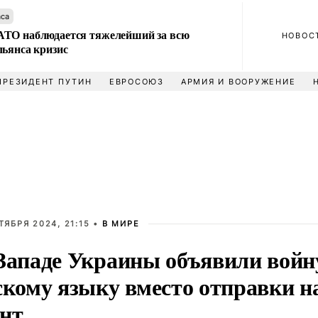
аса
ТО наблюдается тяжелейший за всю
НОВОС
льянса кризис
ПРЕЗИДЕНТ ПУТИН
ЕВРОСОЮЗ
АРМИЯ И ВООРУЖЕНИЕ
ТЯБРЯ 2024, 21:15 •
В МИРЕ
Западе Украины объявили войн
скому языку вместо отправки н
нт