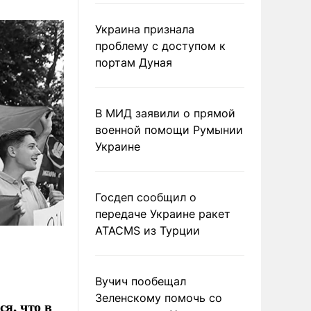
Украина признала
проблему с доступом к
портам Дуная
В МИД заявили о прямой
военной помощи Румынии
Украине
Госдеп сообщил о
передаче Украине ракет
ATACMS из Турции
Вучич пообещал
Зеленскому помочь со
я, что в