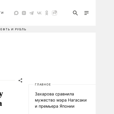
ТИ
НЕФТЬ И РУБЛЬ
ГЛАВНОЕ
у
Захарова сравнила
а
мужество мэра Нагасаки
и премьера Японии