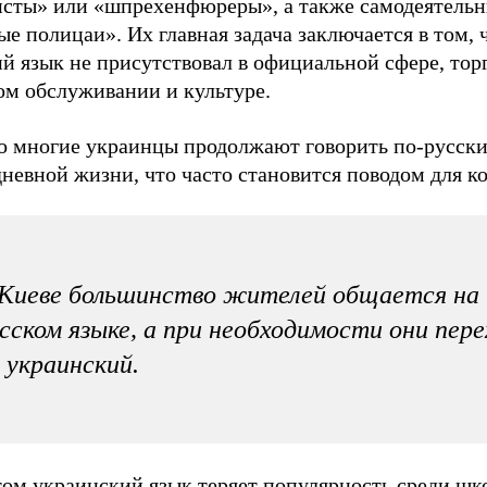
исты» или «шпрехенфюреры», а также самодеятель
е полицаи». Их главная задача заключается в том, 
й язык не присутствовал в официальной сфере, тор
ом обслуживании и культуре.
о многие украинцы продолжают говорить по-русски
невной жизни, что часто становится поводом для к
Киеве большинство жителей общается на
сском языке, а при необходимости они пер
 украинский.
том украинский язык теряет популярность среди шк