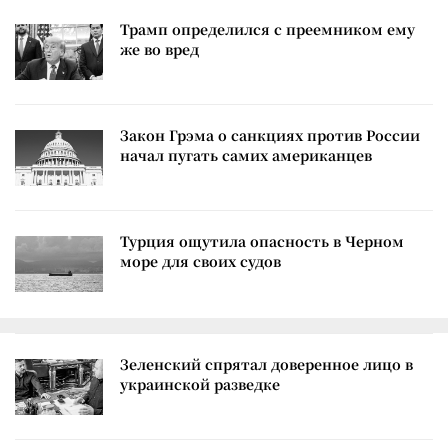
Трамп определился с преемником ему
же во вред
Закон Грэма о санкциях против России
начал пугать самих американцев
Турция ощутила опасность в Черном
море для своих судов
Зеленский спрятал доверенное лицо в
украинской разведке