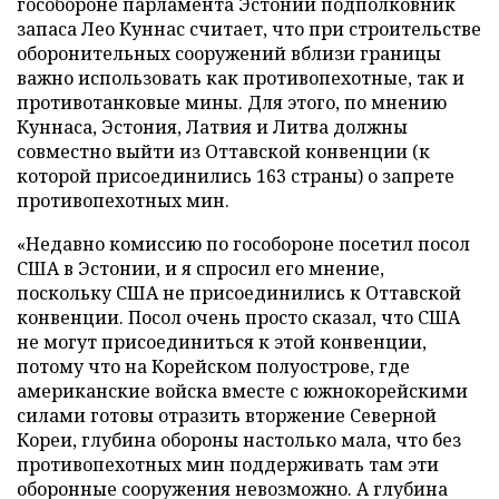
гособороне парламента Эстонии подполковник
запаса Лео Куннас считает, что при строительстве
оборонительных сооружений вблизи границы
важно использовать как противопехотные, так и
противотанковые мины. Для этого, по мнению
Куннаса, Эстония, Латвия и Литва должны
совместно выйти из Оттавской конвенции (к
которой присоединились 163 страны) о запрете
противопехотных мин.
«Недавно комиссию по гособороне посетил посол
США в Эстонии, и я спросил его мнение,
поскольку США не присоединились к Оттавской
конвенции. Посол очень просто сказал, что США
не могут присоединиться к этой конвенции,
потому что на Корейском полуострове, где
американские войска вместе с южнокорейскими
силами готовы отразить вторжение Северной
Кореи, глубина обороны настолько мала, что без
противопехотных мин поддерживать там эти
оборонные сооружения невозможно. А глубина