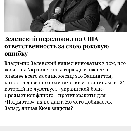
Зеленский переложил на США
ответственность за свою роковую
ошибку
Владимир Зеленский нашел виноватых в том, что
жизнь на Украине стала гораздо сложнее и
опаснее всего за один месяц: это Вашингтон,
который давит по политическим причинам, и ЕС,
который не чувствует «украинской боли».
Предмет конфликта – противоракеты для
«Пэтриотов», их не дают. Но чего добивается
Запад, лишая Киев защиты?