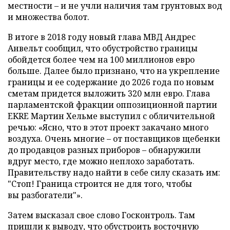
местности – и не учли наличия там грунтовых вод
и множества болот.
В итоге в 2018 году новый глава МВД Андрес
Анвельт сообщил, что обустройство границы
обойдется более чем на 100 миллионов евро
больше. Далее было признано, что на укрепление
границы и ее содержание до 2026 года по новым
сметам придется выложить 320 млн евро. Глава
парламентской фракции оппозиционной партии
EKRE Мартин Хельме выступил с обличительной
речью: «Ясно, что в этот проект закачано много
воздуха. Очень многие – от поставщиков щебенки
до продавцов разных приборов – обнаружили
вдруг место, где можно неплохо заработать.
Правительству надо найти в себе силу сказать им:
"Стоп! Граница строится не для того, чтобы
вы разбогатели"».
Затем высказал свое слово Госконтроль. Там
пришли к выводу, что обустроить восточную