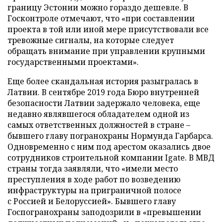
границу Эстонии можно гораздо дешевле. В
Госконтроле отмечают, что «при составлении
проекта в той или иной мере присутствовали все
тревожные сигналы, на которые следует
обращать внимание при управлении крупными
государственными проектами».
Еще более скандальная история разыгралась в
Латвии. В сентябре 2019 года Бюро внутренней
безопасности Латвии задержало человека, еще
недавно являвшегося обладателем одной из
самых ответственных должностей в стране –
бывшего главу погранохраны Нормунда Гарбарса.
Одновременно с ним под арестом оказались двое
сотрудников строительной компании Igate. В МВД
страны тогда заявляли, что «имели место
преступления в ходе работ по возведению
инфраструктуры на приграничной полосе
с Россией и Белоруссией». Бывшего главу
Госпогранохраны заподозрили в «превышении