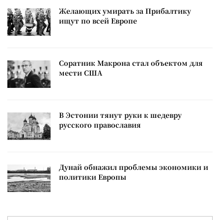
Желающих умирать за Прибалтику
ищут по всей Европе
Соратник Макрона стал объектом для
мести США
В Эстонии тянут руки к шедевру
русского православия
Дунай обнажил проблемы экономики и
политики Европы