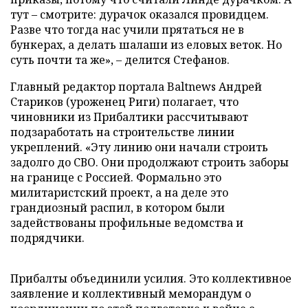
тут – смотрите: дурачок оказался провидцем.
Разве что тогда нас учили прятаться не в
бункерах, а делать шалаши из еловых веток. Но
суть почти та же», – делится Стефанов.
Главный редактор портала Baltnews Андрей
Стариков (уроженец Риги) полагает, что
чиновники из Прибалтики рассчитывают
подзаработать на строительстве линии
укреплений. «Эту линию они начали строить
задолго до СВО. Они продолжают строить заборы
на границе с Россией. Формально это
милитаристский проект, а на деле это
грандиозный распил, в котором были
задействованы профильные ведомства и
подрядчики.
Прибалты объединили усилия. Это коллективное
заявление и коллективный меморандум о