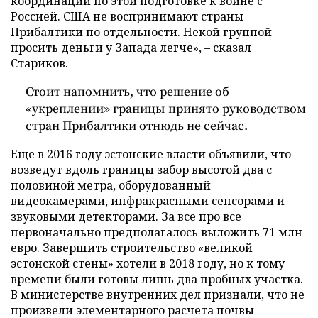
координации по этой подготовке к войне с
Россией. США не воспринимают страны
Прибалтики по отдельности. Некой группой
просить деньги у Запада легче», – сказал
Стариков.
Стоит напомнить, что решение об
«укреплении» границы принято руководством
стран Прибалтики отнюдь не сейчас.
Еще в 2016 году эстонские власти объявили, что
возведут вдоль границы забор высотой два с
половиной метра, оборудованный
видеокамерами, инфракрасными сенсорами и
звуковыми детекторами. За все про все
первоначально предполагалось выложить 71 млн
евро. Завершить строительство «великой
эстонской стены» хотели в 2018 году, но к тому
времени были готовы лишь два пробных участка.
В министерстве внутренних дел признали, что не
произвели элементарного расчета почвы