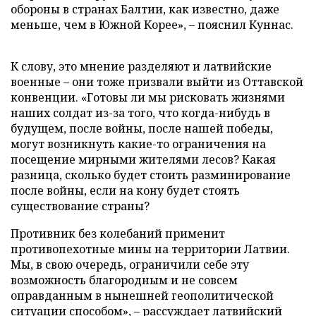
обороны в странах Балтии, как известно, даже
меньше, чем в Южной Корее», – пояснил Куннас.
К слову, это мнение разделяют и латвийские
военные – они тоже призвали выйти из Оттавской
конвенции. «Готовы ли мы рисковать жизнями
наших солдат из-за того, что когда-нибудь в
будущем, после войны, после нашей победы,
могут возникнуть какие-то ограничения на
посещение мирными жителями лесов? Какая
разница, сколько будет стоить разминирование
после войны, если на кону будет стоять
существование страны?
Противник без колебаний применит
противопехотные мины на территории Латвии.
Мы, в свою очередь, ограничили себе эту
возможность благородным и не совсем
оправданным в нынешней геополитической
ситуации способом», – рассуждает латвийский