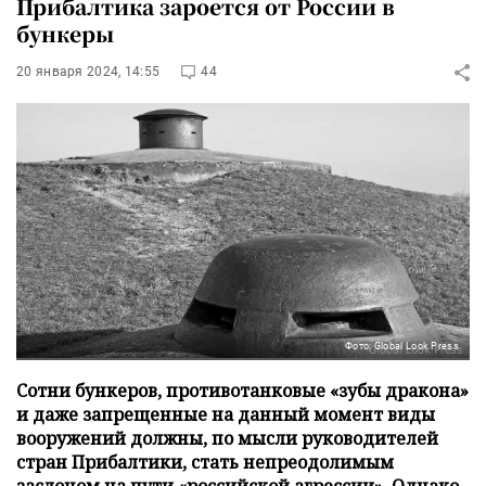
Прибалтика зароется от России в
бункеры
20 января 2024, 14:55
44
Фото: Global Look Press
Сотни бункеров, противотанковые «зубы дракона»
и даже запрещенные на данный момент виды
вооружений должны, по мысли руководителей
стран Прибалтики, стать непреодолимым
заслоном на пути «российской агрессии». Однако