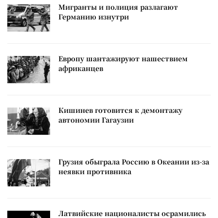
Мигранты и полиция разлагают
Германию изнутри
Европу шантажируют нашествием
африканцев
Кишинев готовится к демонтажу
автономии Гагаузии
Грузия обыграла Россию в Океании из-за
неявки противника
Латвийские националисты осрамились