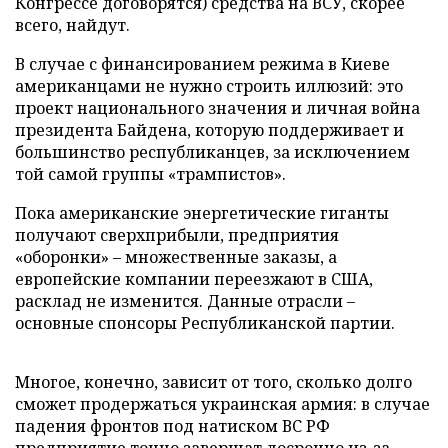
Конгрессе договорятся) средства на ВСУ, скорее
всего, найдут.
В случае с финансированием режима в Киеве
американцами не нужно строить иллюзий: это
проект национального значения и личная война
президента Байдена, которую поддерживает и
большинство республиканцев, за исключением
той самой группы «трампистов».
Пока американские энергетические гиганты
получают сверхприбыли, предприятия
«оборонки» – множественные заказы, а
европейские компании переезжают в США,
расклад не изменится. Данные отрасли –
основные спонсоры Республиканской партии.
Многое, конечно, зависит от того, сколько долго
сможет продержаться украинская армия: в случае
падения фронтов под натиском ВС РФ
предприятие точно завершат досрочно из-за