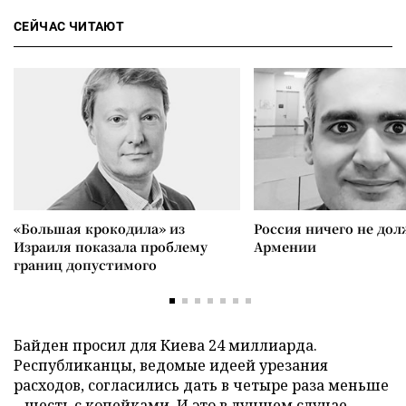
СЕЙЧАС ЧИТАЮТ
«Большая крокодила» из
Россия ничего не дол
Израиля показала проблему
Армении
границ допустимого
Байден просил для Киева 24 миллиарда.
Республиканцы, ведомые идеей урезания
расходов, согласились дать в четыре раза меньше
– шесть с копейками. И это в лучшем случае,