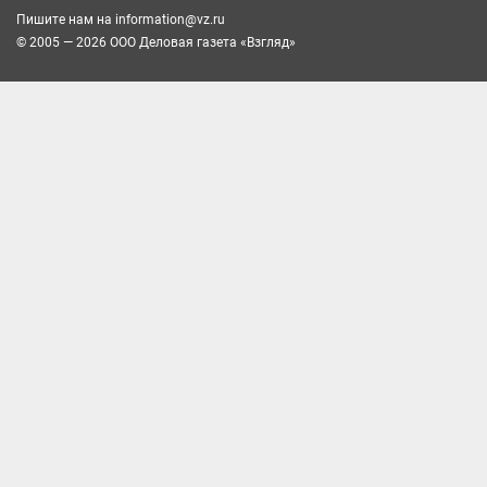
Пишите нам на
information@vz.ru
© 2005 — 2026 ООО Деловая газета «Взгляд»