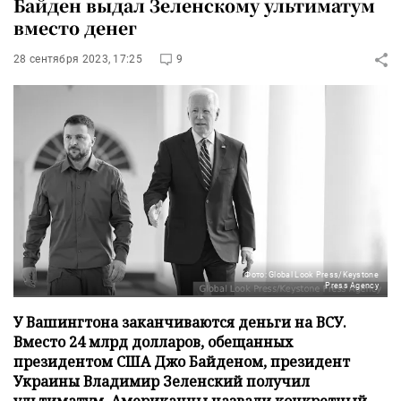
Байден выдал Зеленскому ультиматум
вместо денег
28 сентября 2023, 17:25
9
Фото: Global Look Press/Keystone
Press Agency
У Вашингтона заканчиваются деньги на ВСУ.
Вместо 24 млрд долларов, обещанных
президентом США Джо Байденом, президент
Украины Владимир Зеленский получил
ультиматум. Американцы назвали конкретный