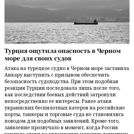
Турция ощутила опасность в Черном
море для своих судов
Атака на турецкое судно в Черном море заставила
Анкару выступить с призывом обеспечить
безопасность судоходства. При этом подобная
реакция Турции последовала лишь после того,
как последствия боевых действий затронули
непосредственно ее интересы. Ранее атаки
украинских беспилотных катеров на российские
порты, танкеры и торговые суда не становились
поводом для подобных заявлений. Кроме того,
заявление прозвучало в момент, когда Россия
усилила атаки на украинскую морскую логистику.