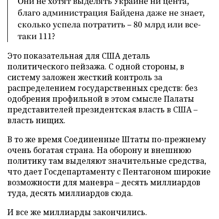
Они не хотят выделять Украине ни цента,
благо администрация Байдена даже не знает,
сколько успела потратить – 80 млрд или все-
таки 111?
Это показательная для США деталь
политического пейзажа. С одной стороны, в
систему заложен жесткий контроль за
распределением государственных средств: без
одобрения профильной в этом смысле Палаты
представителей президентская власть в США –
власть нищих.
В то же время Соединенные Штаты по-прежнему
очень богатая страна. На оборону и внешнюю
политику там выделяют значительные средства,
что дает Госдепартаменту с Пентагоном широкие
возможности для маневра – десять миллиардов
туда, десять миллиардов сюда.
И все же миллиарды закончились.