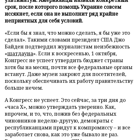
срок, после которого помощь Украине совсем
иссякнет, если она не выполнит ряд крайне
неприятных для себя условий.
«Если бы я знал, что можно сделать, я бы уже это
сделал». Такими словами президент США Джо
Байден подтвердил журналистам неизбежность
«
шатдауна
». Если к воскресенью, 1 октября,
Конгресс не успеет утвердить бюджет страны
хотя бы на месяц, почти все федеральные органы
встанут. Даже музеи закроют для посетителей,
поскольку обеспечивать их работу правительству
больше нечем.
А Конгресс не успеет. Это сейчас, за три дня до
«часа X», можно утверждать уверенно. Как,
впрочем, и то, что, пожив без федеральных
чиновников неделю-другую, демократы с
республиканцами придут к компромиссу – и все
заработает снова, как это уже бывало не раз.