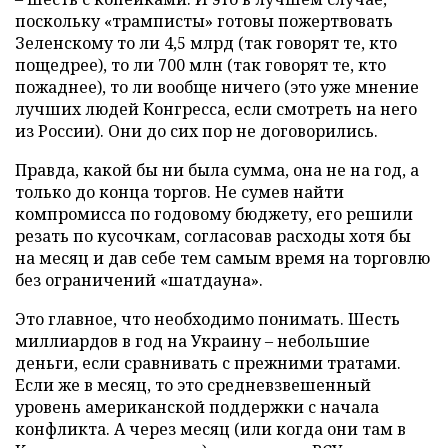
поскольку «трамписты» готовы пожертвовать
Зеленскому то ли 4,5 млрд (так говорят те, кто
пощедрее), то ли 700 млн (так говорят те, кто
пожаднее), то ли вообще ничего (это уже мнение
лучших людей Конгресса, если смотреть на него
из России). Они до сих пор не договорились.
Правда, какой бы ни была сумма, она не на год, а
только до конца торгов. Не сумев найти
компромисса по годовому бюджету, его решили
резать по кусочкам, согласовав расходы хотя бы
на месяц и дав себе тем самым время на торговлю
без ограничений «шатдауна».
Это главное, что необходимо понимать. Шесть
миллиардов в год на Украину – небольшие
деньги, если сравнивать с прежними тратами.
Если же в месяц, то это средневзвешенный
уровень американской поддержки с начала
конфликта. А через месяц (или когда они там в