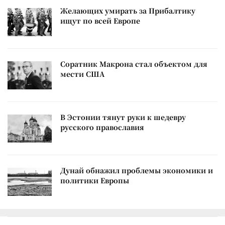
Желающих умирать за Прибалтику
ищут по всей Европе
Соратник Макрона стал объектом для
мести США
В Эстонии тянут руки к шедевру
русского православия
Дунай обнажил проблемы экономики и
политики Европы