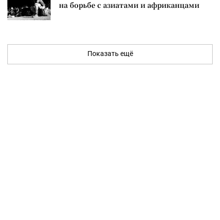
на борьбе с азиатами и африканцами
Показать ещё