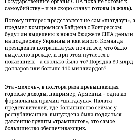
Государственные органы США пока не готовы к
самоубийству – и не скоро станут готовы (а жаль).
Потому интерес представляет не сам «шатдаун», а
предмет компромисса Байдена с Конгрессом:
будут ли выделены в новом бюджете США деньги
на поддержку Украины и как много. Команда
президента потратила уже почти все, что было
выделено прежде, и при этом путается в
показаниях – а сколько было-то? Порядка 80 млрд
долларов или больше 110 миллиардов?
Эта «мелочь», в полтора раза превышающая
годовые доходы, например, Армении – одна из
формальных причин «шатдауна». Палата
представителей, где большинство сейчас у
республиканцев, вынуждена была поддаться
давлению группы «трампистов», это самое
большинство обеспечивающих.