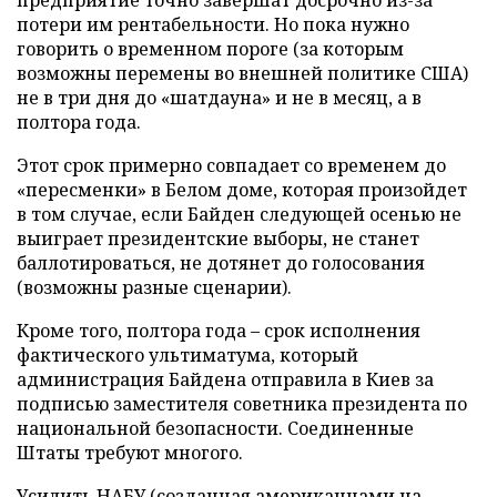
потери им рентабельности. Но пока нужно
говорить о временном пороге (за которым
возможны перемены во внешней политике США)
не в три дня до «шатдауна» и не в месяц, а в
полтора года.
Этот срок примерно совпадает со временем до
«пересменки» в Белом доме, которая произойдет
в том случае, если Байден следующей осенью не
выиграет президентские выборы, не станет
баллотироваться, не дотянет до голосования
(возможны разные сценарии).
Кроме того, полтора года – срок исполнения
фактического ультиматума, который
администрация Байдена отправила в Киев за
подписью заместителя советника президента по
национальной безопасности. Соединенные
Штаты требуют многого.
Усилить НАБУ (созданная американцами на