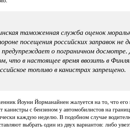
мо.
нская таможенная служба оценок мораль
ороне посещения российских заправок не д
 предупреждает о пограничном досмотре. 
м, что в настоящее время ввозить в Финл
ссийское топливо в канистрах запрещено.
енник Йоуни Йорманайнен жалуется на то, что его 
т канистры с бензином у автомобилистов на границ
ически каждую неделю. В подобном случае водител
тавляют выбрать один из двух вариантов: либо увез