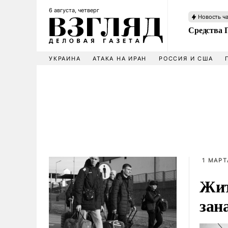
6 августа, четверг
Новость ч
Средства 
УКРАИНА
АТАКА НА ИРАН
РОССИЯ И США
1 МАРТ
Жит
зан