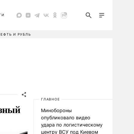
ТИ
НЕФТЬ И РУБЛЬ
ГЛАВНОЕ
зный
Минобороны
опубликовало видео
удара по логистическому
центру ВСУ под Киевом