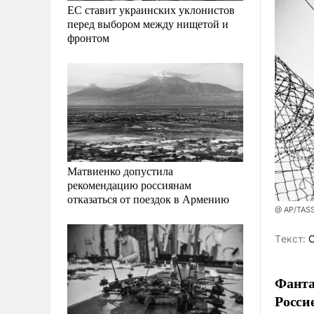
ЕС ставит украинских уклонистов
перед выбором между нищетой и
фронтом
Матвиенко допустила
рекомендацию россиянам
отказаться от поездок в Армению
@ AP/TAS
Tекст:
С
Фанта
Росси