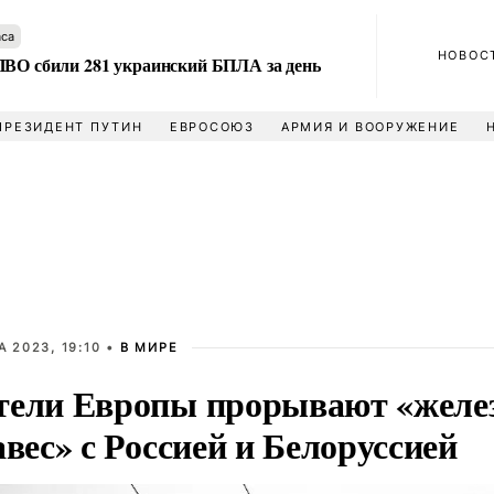
аса
НОВОС
ПВО сбили 281 украинский БПЛА за день
ПРЕЗИДЕНТ ПУТИН
ЕВРОСОЮЗ
АРМИЯ И ВООРУЖЕНИЕ
А 2023, 19:10 •
В МИРЕ
ели Европы прорывают «желе
авес» с Россией и Белоруссией