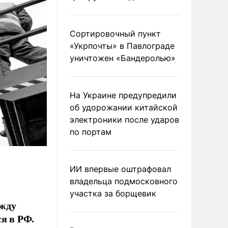
Сортировочный пункт
«Укрпочты» в Павлограде
уничтожен «Бандеролью»
На Украине предупредили
об удорожании китайской
электроники после ударов
по портам
ИИ впервые оштрафовал
владельца подмосковного
участка за борщевик
ежду
я в РФ.