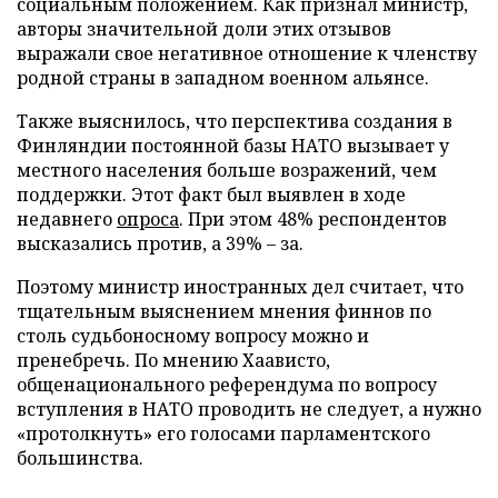
социальным положением. Как признал министр,
авторы значительной доли этих отзывов
выражали свое негативное отношение к членству
родной страны в западном военном альянсе.
Также выяснилось, что перспектива создания в
Финляндии постоянной базы НАТО вызывает у
местного населения больше возражений, чем
поддержки. Этот факт был выявлен в ходе
недавнего
опроса
. При этом 48% респондентов
высказались против, а 39% – за.
Поэтому министр иностранных дел считает, что
тщательным выяснением мнения финнов по
столь судьбоносному вопросу можно и
пренебречь. По мнению Хаависто,
общенационального референдума по вопросу
вступления в НАТО проводить не следует, а нужно
«протолкнуть» его голосами парламентского
большинства.