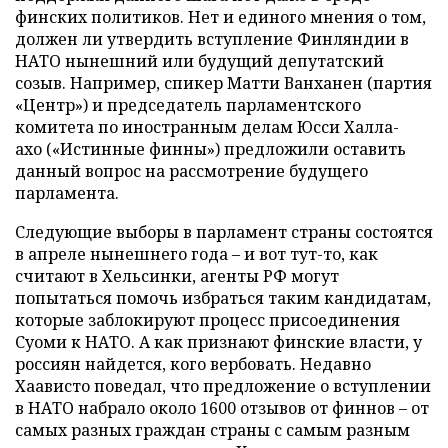
финских политиков. Нет и единого мнения о том,
должен ли утвердить вступление Финляндии в
НАТО нынешний или будущий депутатский
созыв. Например, спикер Матти Ванханен (партия
«Центр») и председатель парламентского
комитета по иностранным делам Юсси Халла-
ахо («Истинные финны») предложили оставить
данный вопрос на рассмотрение будущего
парламента.
Следующие выборы в парламент страны состоятся
в апреле нынешнего года – и вот тут-то, как
считают в Хельсинки, агенты РФ могут
попытаться помочь избраться таким кандидатам,
которые заблокируют процесс присоединения
Суоми к НАТО. А как признают финские власти, у
россиян найдется, кого вербовать. Недавно
Хаависто поведал, что предложение о вступлении
в НАТО набрало около 1600 отзывов от финнов – от
самых разных граждан страны с самым разным