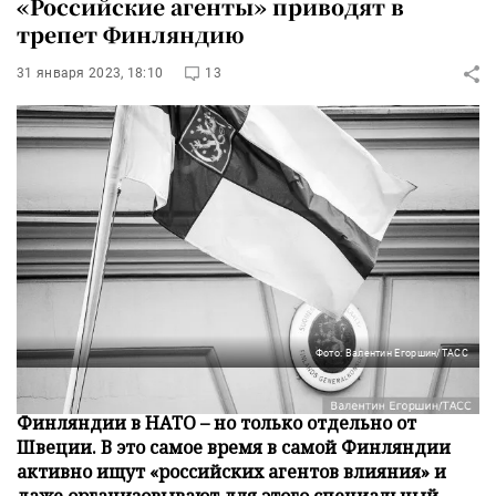
«Российские агенты» приводят в
трепет Финляндию
31 января 2023, 18:10
13
Фото: Валентин Егоршин/ТАСС
Турция намекает, что готова одобрить вступление
Финляндии в НАТО – но только отдельно от
Швеции. В это самое время в самой Финляндии
активно ищут «российских агентов влияния» и
даже организовывают для этого специальный