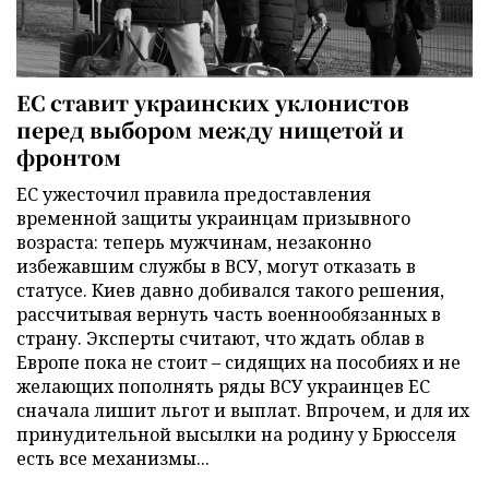
ЕС ставит украинских уклонистов
перед выбором между нищетой и
фронтом
ЕС ужесточил правила предоставления
временной защиты украинцам призывного
возраста: теперь мужчинам, незаконно
избежавшим службы в ВСУ, могут отказать в
статусе. Киев давно добивался такого решения,
рассчитывая вернуть часть военнообязанных в
страну. Эксперты считают, что ждать облав в
Европе пока не стоит – сидящих на пособиях и не
желающих пополнять ряды ВСУ украинцев ЕС
сначала лишит льгот и выплат. Впрочем, и для их
принудительной высылки на родину у Брюсселя
есть все механизмы...