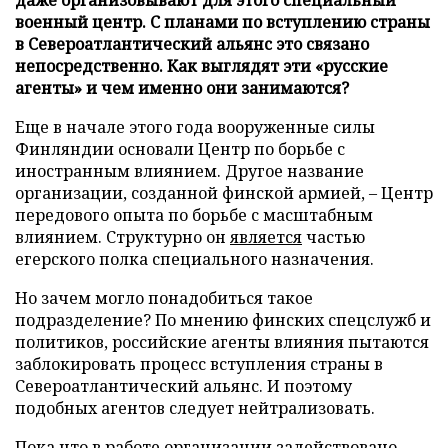
военный центр. С планами по вступлению страны
в Североатлантический альянс это связано
непосредственно. Как выглядят эти «русские
агенты» и чем именно они занимаются?
Еще в начале этого года вооруженные силы
Финляндии основали Центр по борьбе с
иностранным влиянием. Другое название
организации, созданной финской армией, – Центр
передового опыта по борьбе с масштабным
влиянием. Структурно он
является
частью
егерского полка специального назначения.
Но зачем могло понадобиться такое
подразделение? По мнению финских спецслужб и
политиков, российские агенты влияния пытаются
заблокировать процесс вступления страны в
Североатлантический альянс. И поэтому
подобных агентов следует нейтрализовать.
Пока что в работе организации задействовано