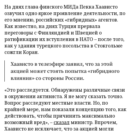
На днях глава финского МИДа Пекка Хаависто
озвучил одно яркое проявление деятельности, по
его мнению, российских «гибридных» агентов.
Как известно, на днях Турция прервала
переговоры с Финляндией и Швецией о
ратификации их вступления в НАТО – после того,
как у здания турецкого посольства в Стокгольме
сожгли Коран.
Хаависто в телеэфире заявил, что за этой
акцией может стоять попытка «гибридного
влияния» со стороны России.
«Это расследуется. Обнаружены различные связи
в окружении активиста. Я не могу сказать точно.
Вопрос расследуют местные власти. Но, по
крайней мере, нам показали концепцию того, как
действовать, чтобы причинить максимально
возможный вред», –
сказал
министр. Впрочем,
Хаависто не исключает, что за акцией могли