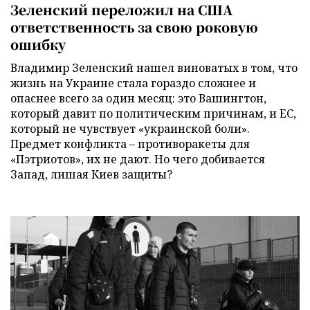
Зеленский переложил на США
ответственность за свою роковую
ошибку
Владимир Зеленский нашел виноватых в том, что
жизнь на Украине стала гораздо сложнее и
опаснее всего за один месяц: это Вашингтон,
который давит по политическим причинам, и ЕС,
который не чувствует «украинской боли».
Предмет конфликта – противоракеты для
«Пэтриотов», их не дают. Но чего добивается
Запад, лишая Киев защиты?