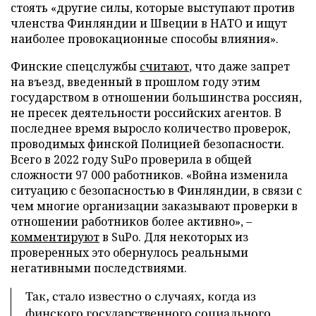
стоять «другие силы, которые выступают против
членства Финляндии и Швеции в НАТО и ищут
наиболее провокационные способы влияния».
Финские спецслужбы
считают
, что даже запрет
на въезд, введенный в прошлом году этим
государством в отношении большинства россиян,
не пресек деятельности российских агентов. В
последнее время выросло количество проверок,
проводимых финской Полицией безопасности.
Всего в 2022 году SuPo проверила в общей
сложности 97 000 работников. «Война изменила
ситуацию с безопасностью в Финляндии, в связи с
чем многие организации заказывают проверки в
отношении работников более активно», –
комментируют
в SuPo. Для некоторых из
проверенных это обернулось реальными
негативными последствиями.
Так, стало известно о случаях, когда из
финского государственного социального