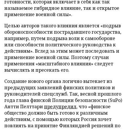
готовности, которая включает в себя как так
называемое гибридное влияние, так и открытое
применение военной силы».
Целью авторов такого влияния является «подрыв
обороноспособности пострадавшего государства,
например, путем подрыва воли к самообороне
или способности политического руководства к
действиям». Вслед за этим может последовать и
применение военной силы. Поэтому случаи
применения «масштабного влияния» следует
вычислять и пресекать его.
Создание нового органа логично вытекает из
предыдущих заявлений финских политиков и
руководителей спецслужб. Так, весной прошлого
года глава финской Полиции безопасности (SuPo)
Антти Пелттари
предупредил
, что «финское
общество должно быть готово к различным
действиям, с помощью которых Россия хочет
повлиять на принятие Финляндией решений по