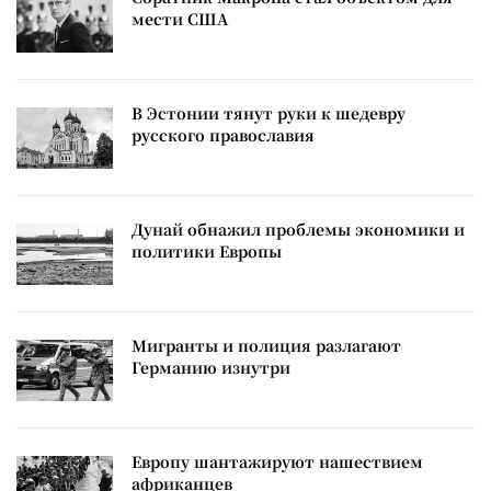
мести США
В Эстонии тянут руки к шедевру
русского православия
Дунай обнажил проблемы экономики и
политики Европы
Мигранты и полиция разлагают
Германию изнутри
Европу шантажируют нашествием
африканцев