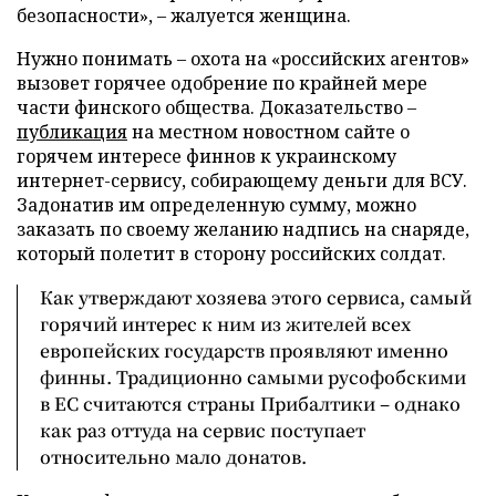
безопасности», – жалуется женщина.
Нужно понимать – охота на «российских агентов»
вызовет горячее одобрение по крайней мере
части финского общества. Доказательство –
публикация
на местном новостном сайте о
горячем интересе финнов к украинскому
интернет-сервису, собирающему деньги для ВСУ.
Задонатив им определенную сумму, можно
заказать по своему желанию надпись на снаряде,
который полетит в сторону российских солдат.
Как утверждают хозяева этого сервиса, самый
горячий интерес к ним из жителей всех
европейских государств проявляют именно
финны. Традиционно самыми русофобскими
в ЕС считаются страны Прибалтики – однако
как раз оттуда на сервис поступает
относительно мало донатов.