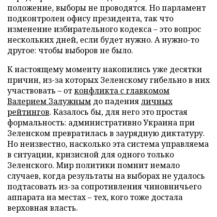
положение, выборы не проводятся. Но парламент
подконтролен офису президента, так что
изменение избирательного кодекса – это вопрос
нескольких дней, если будет нужно. А нужно-то
другое: чтобы выборов не было.
К настоящему моменту накопились уже десятки
причин, из-за которых Зеленскому гибельно в них
участвовать – от
конфликта с главкомом
Валерием Залужным
до падения
личных
рейтингов
. Казалось бы, для него это простая
формальность: административно Украина при
Зеленском превратилась в заурядную диктатуру.
Но неизвестно, насколько эта система управляема
в ситуации, кризисной для одного только
Зеленского. Мир политики помнит немало
случаев, когда результаты на выборах не удалось
подтасовать из-за сопротивления чиновничьего
аппарата на местах – тех, кого тоже достала
верховная власть.