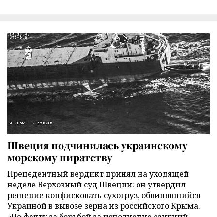
Швеция подчинилась украинскому
морскому пиратству
Прецедентный вердикт принял на уходящей
неделе Верховный суд Швеции: он утвердил
решение конфисковать сухогруз, обвинявшийся
Украиной в вывозе зерна из российского Крыма.
«По факту за борьбой за исполнение санкций