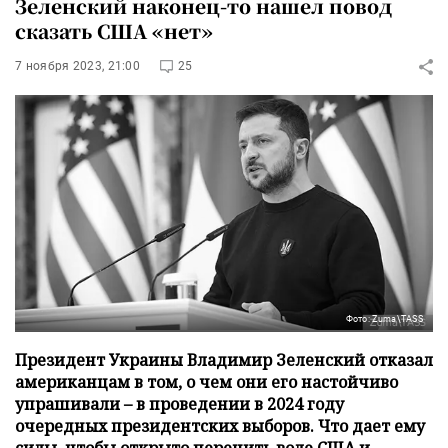
Зеленский наконец-то нашел повод
сказать США «нет»
7 ноября 2023, 21:00
25
Фото: Zuma\TASS
Президент Украины Владимир Зеленский отказал
американцам в том, о чем они его настойчиво
упрашивали – в проведении в 2024 году
очередных президентских выборов. Что дает ему
силы, чтобы открыто перечить воле США и