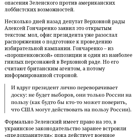
опасения Зеленского против американских
лоббистских возможностей.
Несколько дней назад депутат Верховной рады
Алексей Гончаренко заявил это открытым
текстом: мол, офис президента уже разослал
распоряжения о подготовке к проведению
избирательной кампании. Гончаренко – из
«порошенковской» оппозиции и один из наиболее
гнилых персонажей в Верховной раде. Но его
считают британским агентом, а потому
информированной стороной.
И вдруг президент лично переворачивает
доску: не будет выборов, они только России на
пользу (как будто бы кто-то может поверить,
что США могут действовать на пользу России).
Формально Зеленский имеет право на это, в
украинское законодательство заранее встроили
«предохранители»: пока действует военное