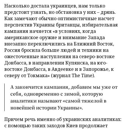
Насколько достала украинцев, нам только
предстоит узнать, но обстановка у них – дрянь.
Как замечают обычно оптимистичные насчет
перспектив Украины британцы, избирательная
кампания начнется «в условиях, когда
американское оружие и внимание Запада
внезапно переключились на Ближний Восток,
Россия бросила больше людей и техники на
ожесточенные наступления на северо-востоке
Донбасса, в направлении Купянска, на юго-
востоке Донбасса, в Авдеевке и в Запорожье, к
северу от Токмака» (журнал The Time).
А закончится кампания, добавим мы уже от
себя, одновременно с зимой, которую
аналитики называют «самой тяжелой в
новейшей истории Украины».
Причем речь именно об украинских аналитиках:
с помощью таких заходов Киев продолжает