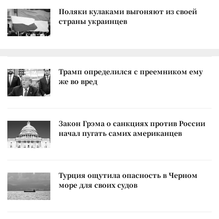
Поляки кулаками выгоняют из своей
страны украинцев
Трамп определился с преемником ему
же во вред
Закон Грэма о санкциях против России
начал пугать самих американцев
Турция ощутила опасность в Черном
море для своих судов