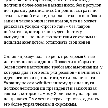
долгой и более-менее насыщенной, без прогулок
по строгому расписанию. Он решил сыграть по
столь высокой ставке, наделал столько ошибок и
заимел такое количество врагов, что не может
рисковать уходом «просто так» – без лавров
победителя, которых не судят. Поэтому
вынужден, в полном соответствии со старым и
пошлым анекдотом, оттягивать свой конец.
Однако прозвучала его речь про «время битв»
достаточно неожиданно. Провести выборы от
Зеленского настойчиво требовали американцы, у
которых для этого есть
ряд резонов
– начиная от
идеологических (типа того, что дальше вести
Украину по самоубийственному для нее пути
должен легитимный президент) и заканчивая
такими, которые самому Зеленскому наверняка
не нравятся. Ему хотят «страх вернуть», сделать
его более управляемым и скромным.