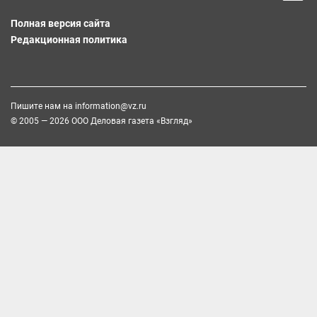
Полная версия сайта
Редакционная политика
Пишите нам на
information@vz.ru
© 2005 — 2026 ООО Деловая газета «Взгляд»