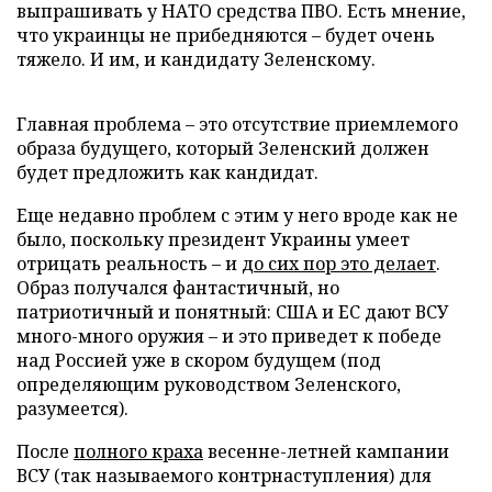
выпрашивать у НАТО средства ПВО. Есть мнение,
что украинцы не прибедняются – будет очень
тяжело. И им, и кандидату Зеленскому.
Главная проблема – это отсутствие приемлемого
образа будущего, который Зеленский должен
будет предложить как кандидат.
Еще недавно проблем с этим у него вроде как не
было, поскольку президент Украины умеет
отрицать реальность – и
до сих пор это делает
.
Образ получался фантастичный, но
патриотичный и понятный: США и ЕС дают ВСУ
много-много оружия – и это приведет к победе
над Россией уже в скором будущем (под
определяющим руководством Зеленского,
разумеется).
После
полного краха
весенне-летней кампании
ВСУ (так называемого контрнаступления) для