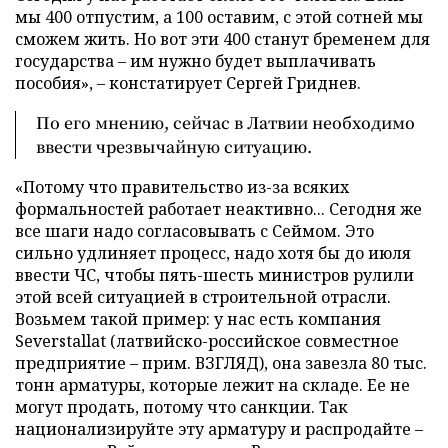
мы 400 отпустим, а 100 оставим, с этой сотней мы
сможем жить. Но вот эти 400 станут бременем для
государства – им нужно будет выплачивать
пособия», – констатирует Сергей Гриднев.
По его мнению, сейчас в Латвии необходимо
ввести чрезвычайную ситуацию.
«Потому что правительство из-за всяких
формальностей работает неактивно... Сегодня же
все шаги надо согласовывать с Сеймом. Это
сильно удлиняет процесс, надо хотя бы до июля
ввести ЧС, чтобы пять-шесть министров рулили
этой всей ситуацией в строительной отрасли.
Возьмем такой пример: у нас есть компания
Severstallat (латвийско-российское совместное
предприятие – прим. ВЗГЛЯД), она завезла 80 тыс.
тонн арматуры, которые лежит на складе. Ее не
могут продать, потому что санкции. Так
национализируйте эту арматуру и распродайте –