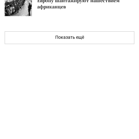
Европу шантажируют нашествием
африканцев
Показать ещё