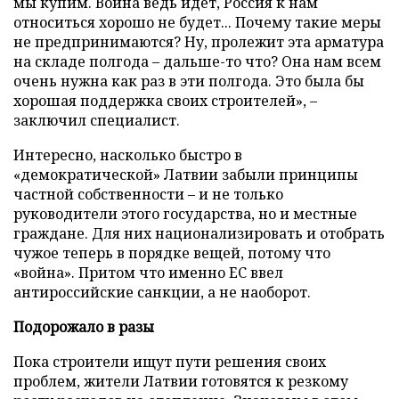
мы купим. Война ведь идет, Россия к нам
относиться хорошо не будет... Почему такие меры
не предпринимаются? Ну, пролежит эта арматура
на складе полгода – дальше-то что? Она нам всем
очень нужна как раз в эти полгода. Это была бы
хорошая поддержка своих строителей», –
заключил специалист.
Интересно, насколько быстро в
«демократической» Латвии забыли принципы
частной собственности – и не только
руководители этого государства, но и местные
граждане. Для них национализировать и отобрать
чужое теперь в порядке вещей, потому что
«война». Притом что именно ЕС ввел
антироссийские санкции, а не наоборот.
Подорожало в разы
Пока строители ищут пути решения своих
проблем, жители Латвии готовятся к резкому