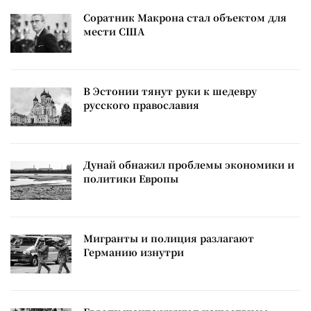
Соратник Макрона стал объектом для
мести США
В Эстонии тянут руки к шедевру
русского православия
Дунай обнажил проблемы экономики и
политики Европы
Мигранты и полиция разлагают
Германию изнутри