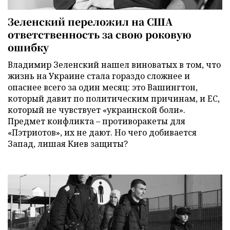
Зеленский переложил на США
ответственность за свою роковую
ошибку
Владимир Зеленский нашел виноватых в том, что
жизнь на Украине стала гораздо сложнее и
опаснее всего за один месяц: это Вашингтон,
который давит по политическим причинам, и ЕС,
который не чувствует «украинской боли».
Предмет конфликта – противоракеты для
«Пэтриотов», их не дают. Но чего добивается
Запад, лишая Киев защиты?