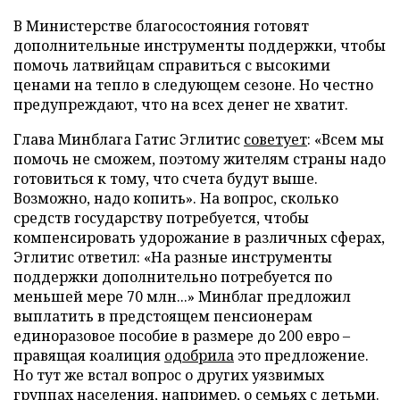
В Министерстве благосостояния готовят
дополнительные инструменты поддержки, чтобы
помочь латвийцам справиться с высокими
ценами на тепло в следующем сезоне. Но честно
предупреждают, что на всех денег не хватит.
Глава Минблага Гатис Эглитис
советует
: «Всем мы
помочь не сможем, поэтому жителям страны надо
готовиться к тому, что счета будут выше.
Возможно, надо копить». На вопрос, сколько
средств государству потребуется, чтобы
компенсировать удорожание в различных сферах,
Эглитис ответил: «На разные инструменты
поддержки дополнительно потребуется по
меньшей мере 70 млн...» Минблаг предложил
выплатить в предстоящем пенсионерам
единоразовое пособие в размере до 200 евро –
правящая коалиция
одобрила
это предложение.
Но тут же встал вопрос о других уязвимых
группах населения, например, о семьях с детьми.