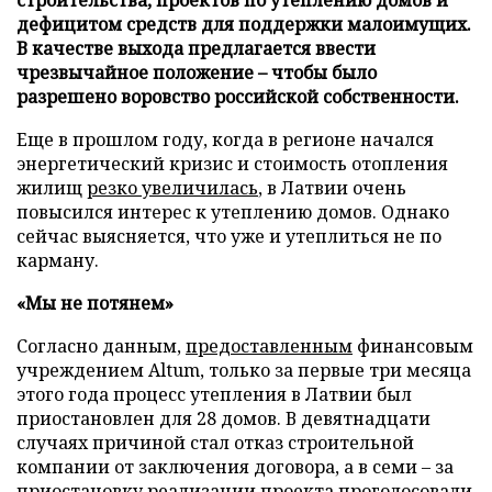
дефицитом средств для поддержки малоимущих.
В качестве выхода предлагается ввести
чрезвычайное положение – чтобы было
разрешено воровство российской собственности.
Еще в прошлом году, когда в регионе начался
энергетический кризис и стоимость отопления
жилищ
резко увеличилась
, в Латвии очень
повысился интерес к утеплению домов. Однако
сейчас выясняется, что уже и утеплиться не по
карману.
«Мы не потянем»
Согласно данным,
предоставленным
финансовым
учреждением Altum, только за первые три месяца
этого года процесс утепления в Латвии был
приостановлен для 28 домов. В девятнадцати
случаях причиной стал отказ строительной
компании от заключения договора, а в семи – за
приостановку реализации проекта проголосовали