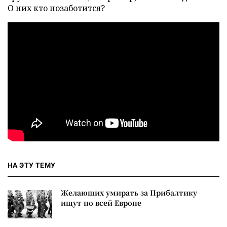
О них кто позаботится?
НА ЭТУ ТЕМУ
Желающих умирать за Прибалтику
ищут по всей Европе