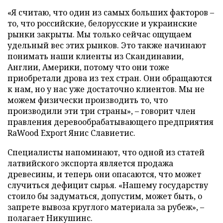
«Я считаю, что один из самых больших факторов –
то, что российские, белорусские и украинские
рынки закрыты. Мы только сейчас ощущаем
удельный вес этих рынков. Это также начинают
понимать наши клиенты из Скандинавии,
Англии, Америки, потому что они тоже
приобретали дрова из тех стран. Они обращаются
к нам, но у нас уже достаточно клиентов. Мы не
можем физически производить то, что
производили эти три страны», – говорит член
правления деревообрабатывающего предприятия
RaWood Export Янис Славиетис.
Специалисты напоминают, что одной из статей
латвийского экспорта является продажа
древесины, и теперь они опасаются, что может
случиться дефицит сырья. «Нашему государству
стоило бы задуматься, допустим, может быть, о
запрете вывоза круглого материала за рубеж», –
полагает Никушинс.