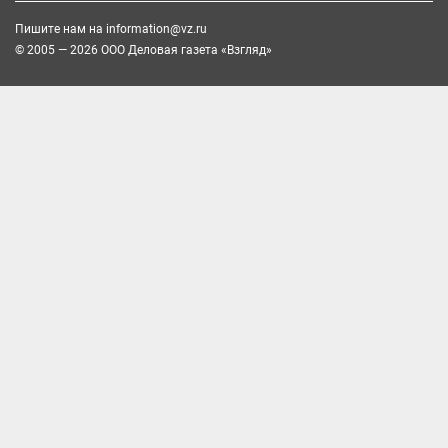
Пишите нам на
information@vz.ru
© 2005 — 2026 ООО Деловая газета «Взгляд»