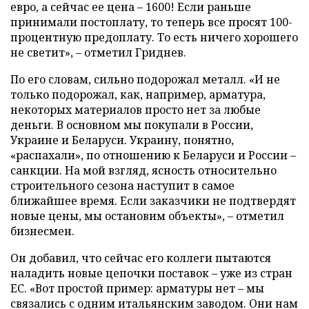
евро, а сейчас ее цена – 1600! Если раньше
принимали постоплату, то теперь все просят 100-
процентную предоплату. То есть ничего хорошего
не светит», – отметил Гриднев.
По его словам, сильно подорожал металл. «И не
только подорожал, как, например, арматура,
некоторых материалов просто нет за любые
деньги. В основном мы покупали в России,
Украине и Беларуси. Украину, понятно,
«распахали», по отношению к Беларуси и России –
санкции. На мой взгляд, ясность относительно
строительного сезона наступит в самое
ближайшее время. Если заказчики не подтвердят
новые цены, мы остановим объекты», – отметил
бизнесмен.
Он добавил, что сейчас его коллеги пытаются
наладить новые цепочки поставок – уже из стран
ЕС. «Вот простой пример: арматуры нет – мы
связались с одним итальянским заводом. Они нам