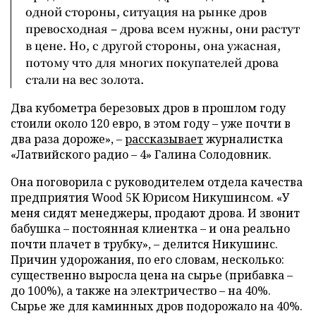
одной стороны, ситуация на рынке дров
превосходная – дрова всем нужны, они растут
в цене. Но, с другой стороны, она ужасная,
потому что для многих покупателей дрова
стали на вес золота.
Два кубометра березовых дров в прошлом году
стоили около 120 евро, в этом году – уже почти в
два раза дороже», –
рассказывает
журналистка
«Латвийского радио – 4» Галина Солодовник.
Она поговорила с руководителем отдела качества
предприятия Wood 5K Юрисом Никушинсом. «У
меня сидят менеджеры, продают дрова. И звонит
бабушка – постоянная клиентка – и она реально
почти плачет в трубку», – делится Никушинс.
Причин удорожания, по его словам, несколько:
существенно выросла цена на сырье (прибавка –
до 100%), а также на электричество – на 40%.
Сырье же для каминных дров подорожало на 40%.