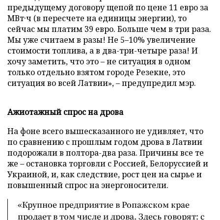
предыдущему договору щепой по цене 11 евро за
МВт·ч (в пересчете на единицы энергии), то
сейчас мы платим 39 евро. Больше чем в три раза.
Мы уже считаем в разы! Не 5–10% увеличение
стоимости топлива, а в два-три-четыре раза! И
хочу заметить, что это – не ситуация в одном
только отдельно взятом городе Резекне, это
ситуация во всей Латвии», – предупредил мэр.
Ажиотажный спрос на дрова
На фоне всего вышесказанного не удивляет, что
по сравнению с прошлым годом дрова в Латвии
подорожали в полтора-два раза. Причины все те
же – остановка торговли с Россией, Белоруссией и
Украиной, и, как следствие, рост цен на сырье и
повышенный спрос на энергоносители.
«Крупное предприятие в Ропажском крае
продает в том числе и дрова. Здесь говорят: с