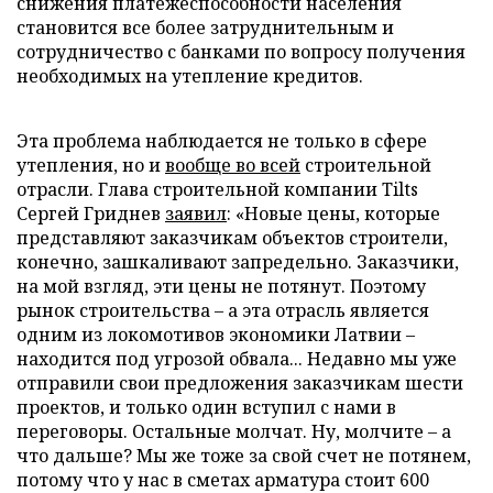
снижения платежеспособности населения
становится все более затруднительным и
сотрудничество с банками по вопросу получения
необходимых на утепление кредитов.
Эта проблема наблюдается не только в сфере
утепления, но и
вообще во всей
строительной
отрасли. Глава строительной компании Tilts
Сергей Гриднев
заявил
: «Новые цены, которые
представляют заказчикам объектов строители,
конечно, зашкаливают запредельно. Заказчики,
на мой взгляд, эти цены не потянут. Поэтому
рынок строительства – а эта отрасль является
одним из локомотивов экономики Латвии –
находится под угрозой обвала... Недавно мы уже
отправили свои предложения заказчикам шести
проектов, и только один вступил с нами в
переговоры. Остальные молчат. Ну, молчите – а
что дальше? Мы же тоже за свой счет не потянем,
потому что у нас в сметах арматура стоит 600