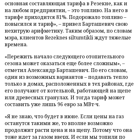
основная составляющая тарифа в Резекне, как и
на любом предприятии, – это топливо. На него в
тарифе приходится 81%. Подорожало топливо –
повысился и тариф», – привел Барташевич свою
нехитрую арифметику. Таким образом, по словам
мэра, клиентов Rezeknes siltumtikli ждут тяжелые
времена.
«Пережить начало следующего отопительного
сезона может оказаться еще более сложным», –
отметил Александр Барташевич. По его словам,
один из возможных вариантов – подавать тепло
только в домах, расположенных в тех районах, где
его получают от котельной, работающей на щепе
или древесных гранулах. И тогда тариф может
составить уже лишь 96 евро за МВт·ч.
«Я не знаю, что будет в июне. Если цены на газ
останутся такими же, то вполне возможно
продолжит расти цена и на щепу. Потому что она
тоже идет за газом вверх. И если мы топили по