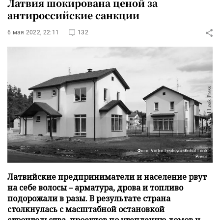
Латвия шокирована ценой за
антироссийские санкции
6 мая 2022, 22:11
132
Фото: Victor Lisitsyn/Global Look
Press
Латвийские предприниматели и население рвут
на себе волосы – арматура, дрова и топливо
подорожали в разы. В результате страна
столкнулась с масштабной остановкой
строительства, проектов по утеплению домов и