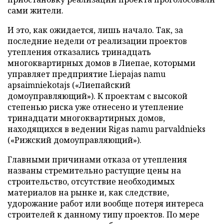
сами жители.
И это, как ожидается, лишь начало. Так, за
последние недели от реализации проектов
утепления отказались тринадцать
многоквартирных домов в Лиепае, которыми
управляет предприятие Liepajas namu
apsaimniekotajs («Лиепайский
домоуправляющий»). К проектам с высокой
степенью риска уже отнесено и утепление
тринадцати многоквартирных домов,
находящихся в ведении Rigas namu parvaldnieks
(«Рижский домоуправляющий»).
Главными причинами отказа от утепления
названы стремительно растущие цены на
строительство, отсутствие необходимых
материалов на рынке и, как следствие,
удорожание работ или вообще потеря интереса
строителей к данному типу проектов. По мере