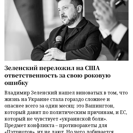
Зеленский переложил на США
ответственность за свою роковую
ошибку
Владимир Зеленский нашел виноватых в том, что
жизнь на Украине стала гораздо сложнее и
опаснее всего за один месяц: это Вашингтон,
который давит по политическим причинам, и ЕС,
который не чувствует «украинской боли».
Предмет конфликта – противоракеты для
«Пэтриотов», их не дают. Но чего добивается