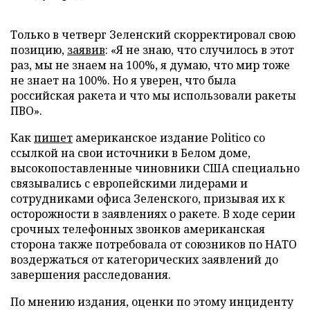
Только в четверг Зеленский скорректировал свою
позицию,
заявив
: «Я не знаю, что случилось в этот
раз, мы не знаем на 100%, я думаю, что мир тоже
не знает на 100%. Но я уверен, что была
российская ракета и что мы использовали ракеты
ПВО».
Как
пишет
американское издание Politico со
ссылкой на свои источники в Белом доме,
высокопоставленные чиновники США специально
связывались с европейскими лидерами и
сотрудниками офиса Зеленского, призывая их к
осторожности в заявлениях о ракете. В ходе серии
срочных телефонных звонков американская
сторона также потребовала от союзников по НАТО
воздержаться от категорических заявлений до
завершения расследования.
По мнению издания, оценки по этому инциденту