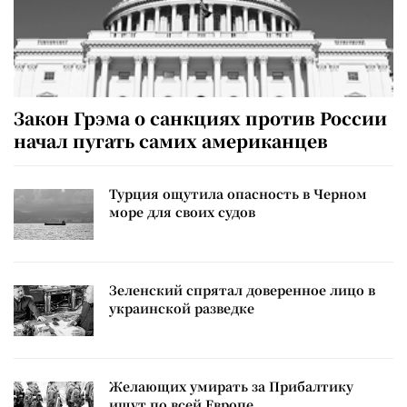
Закон Грэма о санкциях против России
начал пугать самих американцев
Турция ощутила опасность в Черном
море для своих судов
Зеленский спрятал доверенное лицо в
украинской разведке
Желающих умирать за Прибалтику
ищут по всей Европе