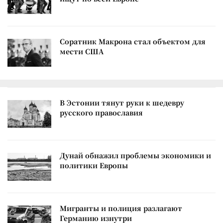
Соратник Макрона стал объектом для
мести США
В Эстонии тянут руки к шедевру
русского православия
Дунай обнажил проблемы экономики и
политики Европы
Мигранты и полиция разлагают
Германию изнутри