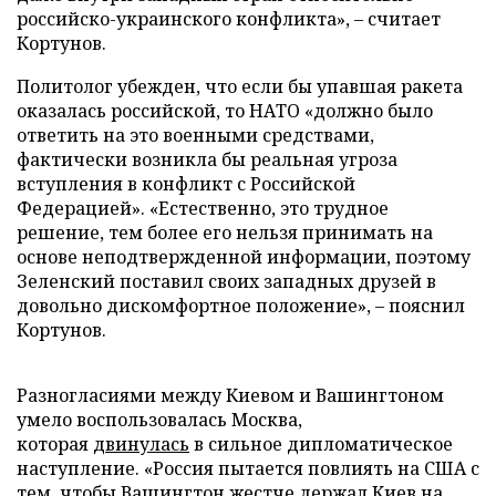
российско-украинского конфликта», – считает
Кортунов.
Политолог убежден, что если бы упавшая ракета
оказалась российской, то НАТО «должно было
ответить на это военными средствами,
фактически возникла бы реальная угроза
вступления в конфликт с Российской
Федерацией». «Естественно, это трудное
решение, тем более его нельзя принимать на
основе неподтвержденной информации, поэтому
Зеленский поставил своих западных друзей в
довольно дискомфортное положение», – пояснил
Кортунов.
Разногласиями между Киевом и Вашингтоном
умело воспользовалась Москва,
которая
двинулась
в сильное дипломатическое
наступление. «Россия пытается повлиять на США с
тем, чтобы Вашингтон жестче держал Киев на