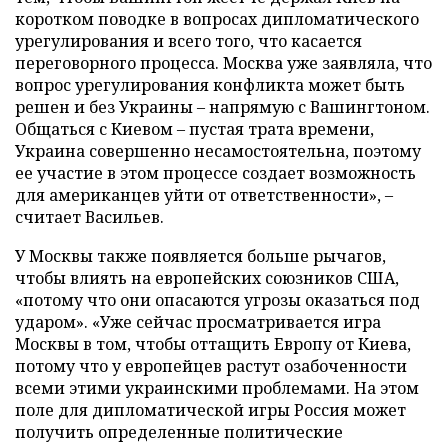
коротком поводке в вопросах дипломатического
урегулирования и всего того, что касается
переговорного процесса. Москва уже заявляла, что
вопрос урегулирования конфликта может быть
решен и без Украины – напрямую с Вашингтоном.
Общаться с Киевом – пустая трата времени,
Украина совершенно несамостоятельна, поэтому
ее участие в этом процессе создает возможность
для американцев уйти от ответственности», –
считает Васильев.
У Москвы также появляется больше рычагов,
чтобы влиять на европейских союзников США,
«потому что они опасаются угрозы оказаться под
ударом». «Уже сейчас просматривается игра
Москвы в том, чтобы оттащить Европу от Киева,
потому что у европейцев растут озабоченности
всеми этими украинскими проблемами. На этом
поле для дипломатической игры Россия может
получить определенные политические