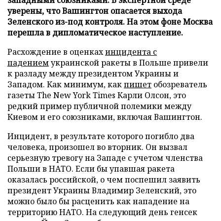
уверены, что Вашингтон опасается выхода
Зеленского из-под контроля. На этом фоне Москва
перешла в дипломатическое наступление.
Расхождение в оценках
инцидента с
падением
украинской ракеты в Польше привели
к разладу между президентом Украины и
Западом. Как минимум, как
пишет
обозреватель
газеты The New York Times Карли Олсон, это
редкий пример публичной полемики между
Киевом и его союзниками, включая Вашингтон.
Инцидент, в результате которого погибло два
человека, произошел во вторник. Он вызвал
серьезную тревогу на Западе с учетом членства
Польши в НАТО. Если бы упавшая ракета
оказалась российской, о чем поспешил заявить
президент Украины Владимир Зеленский, это
можно было бы расценить как нападение на
территорию НАТО. На следующий день генсек