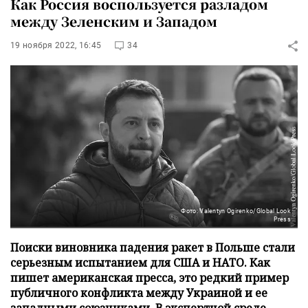
Как Россия воспользуется разладом
между Зеленским и Западом
19 ноября 2022, 16:45
34
Фото: Valentyn Ogirenko/Global Look
Press
Поиски виновника падения ракет в Польше стали
серьезным испытанием для США и НАТО. Как
пишет американская пресса, это редкий пример
публичного конфликта между Украиной и ее
западными союзниками. В экспертной среде