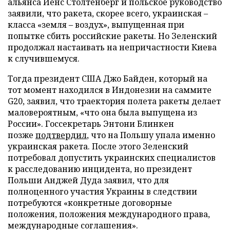
альянса Йенс Столтенберг и польское руководство
заявили, что ракета, скорее всего, украинская –
класса «земля – воздух», выпущенная при
попытке сбить российские ракеты. Но Зеленский
продолжал настаивать на непричастности Киева
к случившемуся.
Тогда президент США Джо Байден, который на
тот момент находился в Индонезии на саммите
G20, заявил, что траектория полета ракеты делает
маловероятным, «что она была выпущена из
России». Госсекретарь Энтони Блинкен
позже
подтвердил
, что на Польшу упала именно
украинская ракета. После этого Зеленский
потребовал допустить украинских специалистов
к расследованию инцидента, но президент
Польши Анджей Дуда заявил, что для
полноценного участия Украины в следствии
потребуются «конкретные договорные
положения, положения международного права,
международные соглашения».