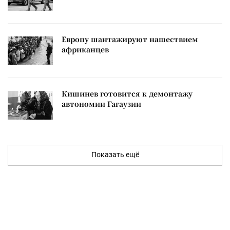
Европу шантажируют нашествием
африканцев
Кишинев готовится к демонтажу
автономии Гагаузии
Показать ещё