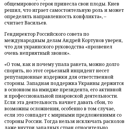
общемирового героя принесла свои плоды. Киев
решил, что играет самостоятельную роль и может
определять направленность конфликта», –
считает Васильев.
Гендиректор Российского совета по
международным делам Андрей Кортунов уверен,
что для украинского руководства «прозвенел
очень неприятный звонок».
«О том, как и почему упала ракета, можно долго
спорить, но этот серьезный инцидент несет
репутационные издержки для ответственной
стороны. Западная поддержка Украины держится
в основном на имидже президента, его активной
и профессиональной пиаровской деятельности.
Если эта деятельность начнет давать сбои, то
возможны осложнения, особенно в том случае,
если это совпадет с мирными предложениями со
стороны России. Тогда нельзя исключать расколов
даже внутри западных стран относительно