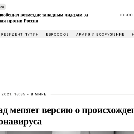
аса
пообещал возмездие западным лидерам за
НОВОС
ния против России
ПРЕЗИДЕНТ ПУТИН
ЕВРОСОЮЗ
АРМИЯ И ВООРУЖЕНИЕ
 2021, 18:35 •
В МИРЕ
ад меняет версию о происхожде
онавируса