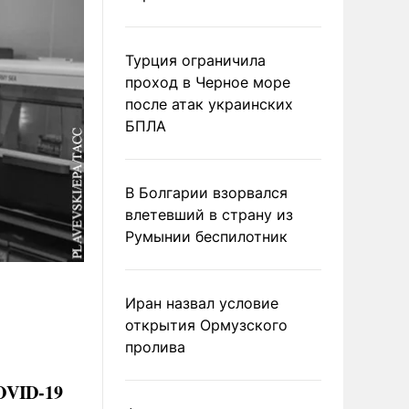
Турция ограничила
проход в Черное море
после атак украинских
БПЛА
В Болгарии взорвался
влетевший в страну из
Румынии беспилотник
Иран назвал условие
открытия Ормузского
пролива
OVID-19