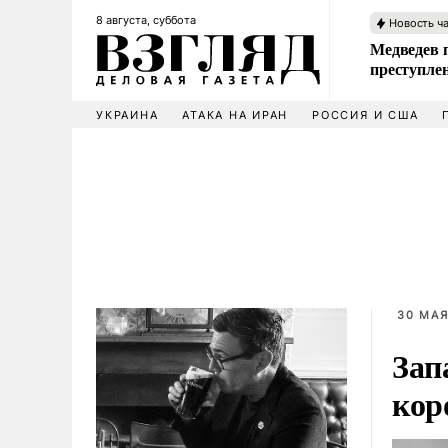
8 августа, суббота
Новость ч
Медведев 
преступле
УКРАИНА
АТАКА НА ИРАН
РОССИЯ И США
30 МАЯ
Зап
кор