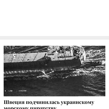
Швеция подчинилась украинскому
морскому пиратству