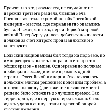
Произошло это, разумеется, не случайно: не
пережив третьего раздела, бывшая Речь
Посполитая стала «хромой ногой» Российской
империи – местом, где перманентно опасались
бунта. Несмотря на это, перед Первой мировой
войной Петербургу удалось добиться лояльности
поляков за счет хитрого пропагандистского
конструкта.
Польский национализм был тогда на подъеме, но
императорская власть направила его против
общих врагов – немцев. Одновременно полякам
пообещали воссоединение в рамках одной
страны – Российской империи. Это показалось
польским элитам решением половины проблем, а
вторую половину (достижение независимости)
решено было отложить до лучших времен. Так
территории, где в первую очередь можно было
ждать удара в спину, стали надежной опорой
русской империи.