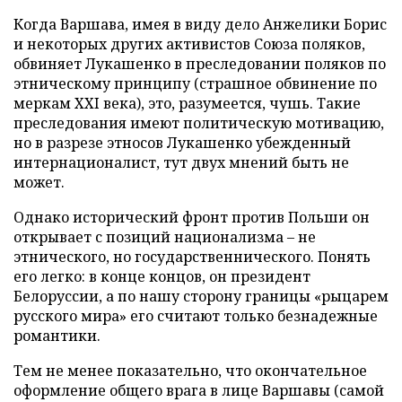
Когда Варшава, имея в виду дело Анжелики Борис
и некоторых других активистов Союза поляков,
обвиняет Лукашенко в преследовании поляков по
этническому принципу (страшное обвинение по
меркам XXI века), это, разумеется, чушь. Такие
преследования имеют политическую мотивацию,
но в разрезе этносов Лукашенко убежденный
интернационалист, тут двух мнений быть не
может.
Однако исторический фронт против Польши он
открывает с позиций национализма – не
этнического, но государственнического. Понять
его легко: в конце концов, он президент
Белоруссии, а по нашу сторону границы «рыцарем
русского мира» его считают только безнадежные
романтики.
Тем не менее показательно, что окончательное
оформление общего врага в лице Варшавы (самой