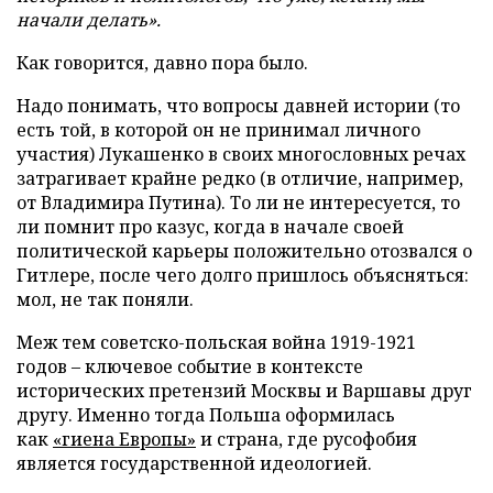
начали делать».
Как говорится, давно пора было.
Надо понимать, что вопросы давней истории (то
есть той, в которой он не принимал личного
участия) Лукашенко в своих многословных речах
затрагивает крайне редко (в отличие, например,
от Владимира Путина). То ли не интересуется, то
ли помнит про казус, когда в начале своей
политической карьеры положительно отозвался о
Гитлере, после чего долго пришлось объясняться:
мол, не так поняли.
Меж тем советско-польская война 1919-1921
годов – ключевое событие в контексте
исторических претензий Москвы и Варшавы друг
другу. Именно тогда Польша оформилась
как
«гиена Европы»
и страна, где русофобия
является государственной идеологией.