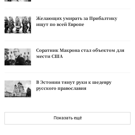
Желающих умирать за Прибалтику
ищут по всей Европе
Соратник Макрона стал объектом для
мести США
В Эстонии тянут руки к шедевру
русского православия
Показать ещё