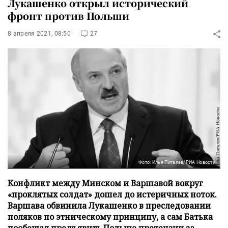
Лукашенко открыл исторический
фронт против Польши
8 апреля 2021, 08:50
27
Фото: Илья Питалев/РИА Новости
Конфликт между Минском и Варшавой вокруг
«проклятых солдат» дошел до истеричных ноток.
Варшава обвинила Лукашенко в преследовании
поляков по этническому принципу, а сам Батька
пообещал предъявить Польше претензии за