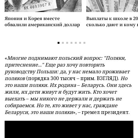
Япония и Корея вместе
Выплаты к школе в 20
обвалили американский доллар
сколько дают и кому
«
Многие поднимают польский вопрос: "Поляки,
притеснение..." Еще раз хочу повторить
руководству Польши: да, у нас немало проживает
поляков
(порядка 300 тысяч – прим. ВЗГЛЯД).
Но
это наши поляки. Их родина
–
Беларусь. Они здесь
жили, их дети живут и будут жить. Кто хочет
выехать
–
мы никого не держали и держать не
собираемся. Но те, кто живет у нас, граждане
Беларуси, это наши поляки
», – гремел президент.