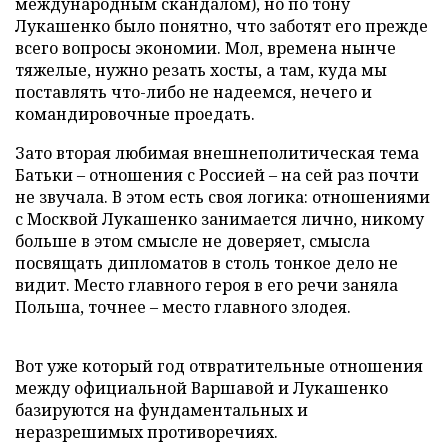
международным скандалом), но по тону
Лукашенко было понятно, что заботят его прежде
всего вопросы экономии. Мол, времена нынче
тяжелые, нужно резать хосты, а там, куда мы
поставлять что-либо не надеемся, нечего и
командировочные проедать.
Зато вторая любимая внешнеполитическая тема
Батьки – отношения с Россией – на сей раз почти
не звучала. В этом есть своя логика: отношениями
с Москвой Лукашенко занимается лично, никому
больше в этом смысле не доверяет, смысла
посвящать дипломатов в столь тонкое дело не
видит. Место главного героя в его речи заняла
Польша, точнее – место главного злодея.
Вот уже который год отвратительные отношения
между официальной Варшавой и Лукашенко
базируются на фундаментальных и
неразрешимых противоречиях.