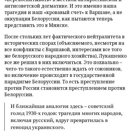
антисоветской догматике. И это именно наша
трагедия и наш «кровавый счет» к Варшаве, а не
оккупация Белоруссии, как пытаются теперь
представить это в Минске.
После стольких лет фактического нейтралитета в
исторических спорах (объясняемого, несмотря на
все конфликты с Варшавой, интересами все того
же белорусского народного хозяйства), Лукашенко
все же решил в них включиться. Это похвально –
чего-то такого естественно ждать от союзников,
но включение происходит в государственной
парадигме Белоруссии. То есть преступление
против России становится преступлением против
Белоруссии.
И ближайшая аналогия здесь – советский
голод 1930-х годов: трагедия многих народов,
включая русский, вдруг превратилась в
геноцид украинского.