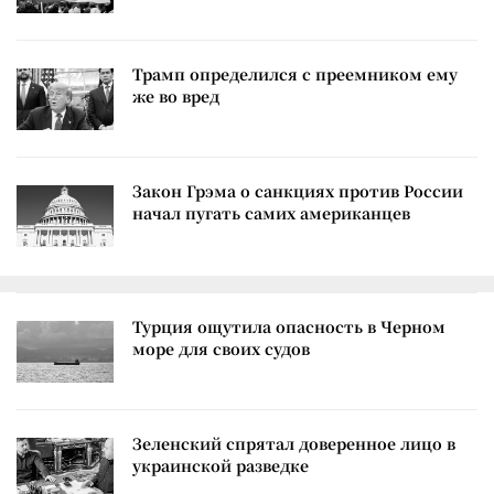
Трамп определился с преемником ему
же во вред
Закон Грэма о санкциях против России
начал пугать самих американцев
Турция ощутила опасность в Черном
море для своих судов
Зеленский спрятал доверенное лицо в
украинской разведке