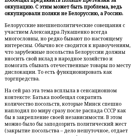
оккупацию. С этим может быть проблема, ведь
оккупировали поляки не Белоруссию, а Россию.
Белорусские внешнеполитические совещания с
участием Александра Лукашенко всегда
многословны, но редко бывают по-настоящему
интересны. Обычно все сводится к нравоучениям,
что зарубежные посольства Белоруссии должны
вносить свой вклад в народное хозяйство и
помогать сбывать отечественные товары по месту
дислокации. То есть функционировать как
торгпредства.
На сей раз эта тема всплыла в сенсационном
контексте: Батька пообещал сократить
количество посольств, которые Минск спешно
наплодил по миру сразу после распада СССР как
бы в закрепление своей независимости. В этом
можно было бы заподозрить политический жест
(закрытие посольства – дело нешуточное, отдает