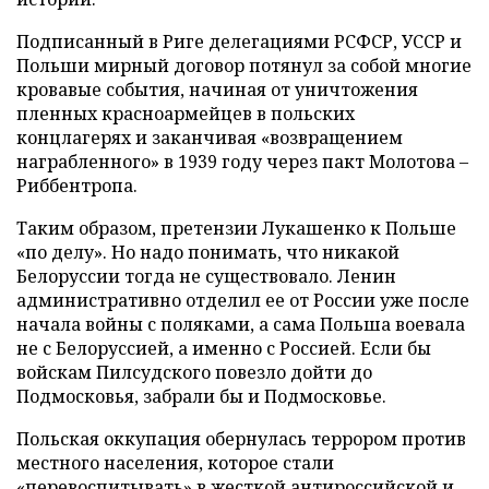
Подписанный в Риге делегациями РСФСР, УССР и
Польши мирный договор потянул за собой многие
кровавые события, начиная от уничтожения
пленных красноармейцев в польских
концлагерях и заканчивая «возвращением
награбленного» в 1939 году через пакт Молотова –
Риббентропа.
Таким образом, претензии Лукашенко к Польше
«по делу». Но надо понимать, что никакой
Белоруссии тогда не существовало. Ленин
административно отделил ее от России уже после
начала войны с поляками, а сама Польша воевала
не с Белоруссией, а именно с Россией. Если бы
войскам Пилсудского повезло дойти до
Подмосковья, забрали бы и Подмосковье.
Польская оккупация обернулась террором против
местного населения, которое стали
«перевоспитывать» в жесткой антироссийской и