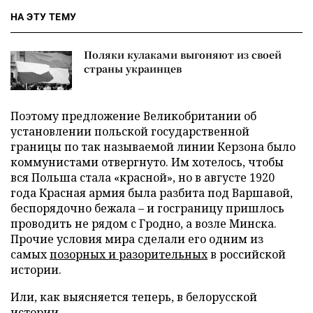
НА ЭТУ ТЕМУ
Поляки кулаками выгоняют из своей
страны украинцев
Поэтому предложение Великобритании об
установлении польской государственной
границы по так называемой линии Керзона было
коммунистами отвергнуто. Им хотелось, чтобы
вся Польша стала «красной», но в августе 1920
года Красная армия была разбита под Варшавой,
беспорядочно бежала – и госграницу пришлось
проводить не рядом с Гродно, а возле Минска.
Прочие условия мира сделали его одним из
самых
позорных и разорительных
в российской
истории.
Или, как выясняется теперь, в белорусской
истории.