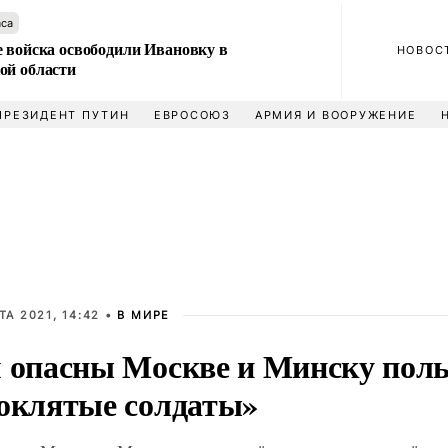
аса
е войска освободили Ивановку в
НОВОС
ой области
ПРЕЗИДЕНТ ПУТИН
ЕВРОСОЮЗ
АРМИЯ И ВООРУЖЕНИЕ
ТА 2021, 14:42 •
В МИРЕ
 опасны Москве и Минску поль
оклятые солдаты»