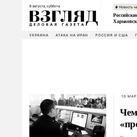
8 августа, суббота
Новость ч
Российски
Харьковск
УКРАИНА
АТАКА НА ИРАН
РОССИЯ И США
10 МАР
Чем
«пр