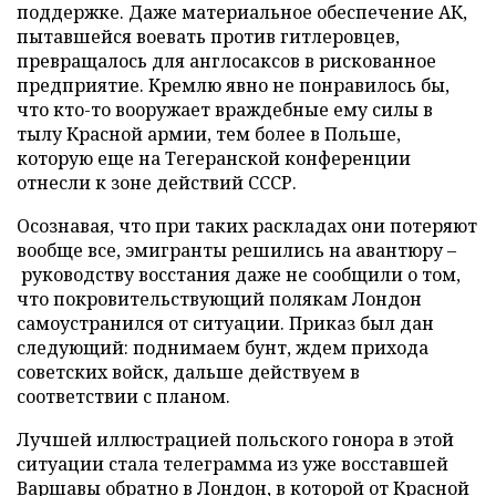
поддержке. Даже материальное обеспечение АК,
пытавшейся воевать против гитлеровцев,
превращалось для англосаксов в рискованное
предприятие. Кремлю явно не понравилось бы,
что кто-то вооружает враждебные ему силы в
тылу Красной армии, тем более в Польше,
которую еще на Тегеранской конференции
отнесли к зоне действий СССР.
Осознавая, что при таких раскладах они потеряют
вообще все, эмигранты решились на авантюру –
руководству восстания даже не сообщили о том,
что покровительствующий полякам Лондон
самоустранился от ситуации. Приказ был дан
следующий: поднимаем бунт, ждем прихода
советских войск, дальше действуем в
соответствии с планом.
Лучшей иллюстрацией польского гонора в этой
ситуации стала телеграмма из уже восставшей
Варшавы обратно в Лондон, в которой от Красной