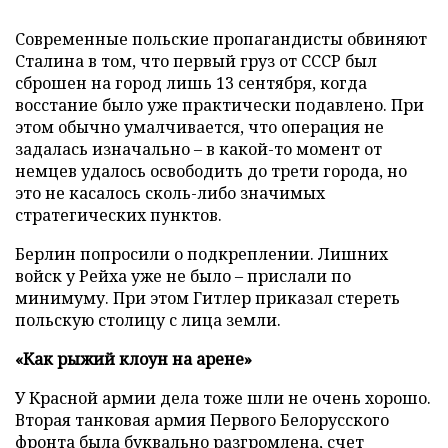
Современные польские пропагандисты обвиняют
Сталина в том, что первый груз от СССР был
сброшен на город лишь 13 сентября, когда
восстание было уже практически подавлено. При
этом обычно умалчивается, что операция не
задалась изначально – в какой-то момент от
немцев удалось освободить до трети города, но
это не касалось сколь-либо значимых
стратегических пунктов.
Берлин попросили о подкреплении. Лишних
войск у Рейха уже не было – прислали по
минимуму. При этом Гитлер приказал стереть
польскую столицу с лица земли.
«Как рыжий клоун на арене»
У Красной армии дела тоже шли не очень хорошо.
Вторая танковая армия Первого Белорусского
фронта была буквально разгромлена, счет