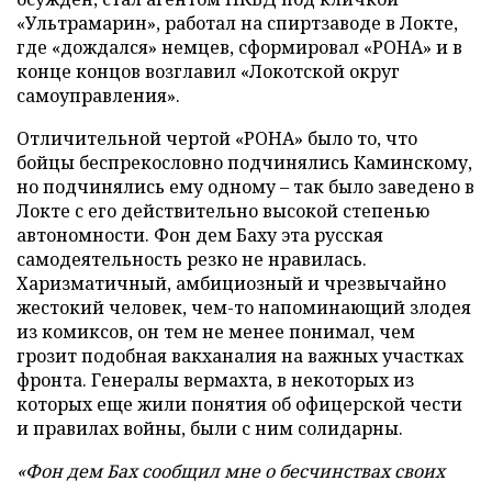
«Ультрамарин», работал на спиртзаводе в Локте,
где «дождался» немцев, сформировал «РОНА» и в
конце концов возглавил «Локотской округ
самоуправления».
Отличительной чертой «РОНА» было то, что
бойцы беспрекословно подчинялись Каминскому,
но подчинялись ему одному – так было заведено в
Локте с его действительно высокой степенью
автономности. Фон дем Баху эта русская
самодеятельность резко не нравилась.
Харизматичный, амбициозный и чрезвычайно
жестокий человек, чем-то напоминающий злодея
из комиксов, он тем не менее понимал, чем
грозит подобная вакханалия на важных участках
фронта. Генералы вермахта, в некоторых из
которых еще жили понятия об офицерской чести
и правилах войны, были с ним солидарны.
«Фон дем Бах сообщил мне о бесчинствах своих