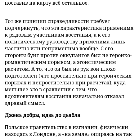
поставив на карту всё остальное.
Тот же принцип справедливости требует
подчеркнуть, что эта характеристика применима
к рядовым участникам восстания, а к его
политическому руководству применима лишь
частично или неприменима вообще. С его
стороны бунт против оккупантов был не героико-
романтическим порывом, а эгоистическим
расчетом. А то, что он был из рук вон плохо
подготовлен (что простительно при героических
порывах и непростительно при расчетах), куда
меньшее зло в сравнении с тем, что
вдохновителям восстания изначально отказал
здравый смысл.
Джень добры, идзь до дьябла
Польское правительство в изгнании, физически
находясь в Лондоне, а «на земле» опираясь на так