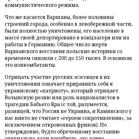
коммунистического режима.
Что же касается Варшавы, более половины
строений города, особенно в левобережной части,
были полностью уничтожены, его население в
массе своей депортировано в концлагеря или на
работы в Германию. Общее число жертв
Варшавского восстания польские историки со
временем снизили с 200 до 150 тысяч. В основном
это нонкомбатанты.
Отрицать участие русских эсэсовцев в их
уничтожении означает приравнять себя к
украинскому «патриоту», который отрицает
Волынскую резню или роль националистов в
трагедии Бабьего Яра (с той, разумеется,
разницей, что Россия не Украина, и Каминского у
нас никто не считает «героем сопротивления», за
исключением откровенных фриков). Но
утверждение, будто обреченному восстанию
специально дали погибнуть, это давно