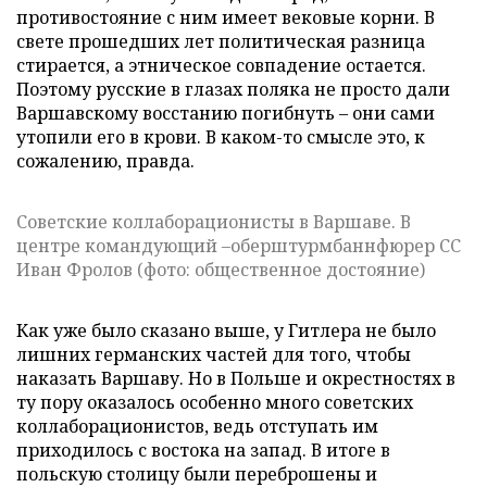
противостояние с ним имеет вековые корни. В
свете прошедших лет политическая разница
стирается, а этническое совпадение остается.
Поэтому русские в глазах поляка не просто дали
Варшавскому восстанию погибнуть – они сами
утопили его в крови. В каком-то смысле это, к
сожалению, правда.
Советские коллаборационисты в Варшаве. В
центре командующий –оберштурмбаннфюрер СС
Иван Фролов (фото: общественное достояние)
Как уже было сказано выше, у Гитлера не было
лишних германских частей для того, чтобы
наказать Варшаву. Но в Польше и окрестностях в
ту пору оказалось особенно много советских
коллаборационистов, ведь отступать им
приходилось с востока на запад. В итоге в
польскую столицу были переброшены и