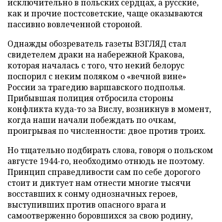
исключительно в польских сердцах, а русские,
как и прочие постсоветские, чаще оказываются
пассивно вовлеченной стороной.
Однажды обозреватель газеты ВЗГЛЯД стал
свидетелем драки на набережной Кракова,
которая началась с того, что некий белорус
поспорил с неким поляком о «вечной вине»
России за трагедию варшавского подполья.
Прибывшая полиция отбросила стороны
конфликта куда-то за Вислу, возникнув в момент,
когда наши начали побеждать по очкам,
проигрывая по численности: двое против троих.
Но тщательно подбирать слова, говоря о польском
августе 1944-го, необходимо отнюдь не поэтому.
Принцип справедливости сам по себе дорогого
стоит и диктует нам отнести многие тысячи
восставших к сонму однозначных героев,
выступивших против опасного врага и
самоотверженно боровшихся за свою родину,