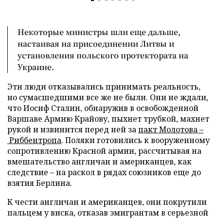
Некоторые министры шли еще дальше,
настаивая на присоединении Литвы и
установления польского протектората на
Украине.
Эти люди отказывались принимать реальность,
но сумасшедшими все же не были. Они не ждали,
что Иосиф Сталин, обнаружив в освобожденной
Варшаве Армию Крайову, пыхнет трубкой, махнет
рукой и извинится перед ней за
пакт Молотова –
Риббентропа
. Поляки готовились к вооруженному
сопротивлению Красной армии, рассчитывая на
вмешательство англичан и американцев, как
следствие – на раскол в рядах союзников еще до
взятия Берлина.
К чести англичан и американцев, они покрутили
пальцем у виска, отказав эмигрантам в серьезной