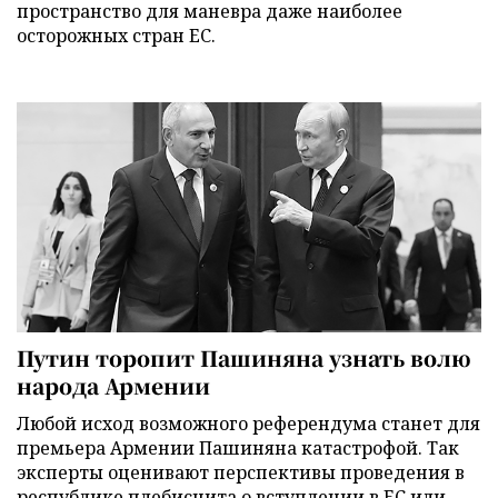
пространство для маневра даже наиболее
осторожных стран ЕС.
Путин торопит Пашиняна узнать волю
народа Армении
Любой исход возможного референдума станет для
премьера Армении Пашиняна катастрофой. Так
эксперты оценивают перспективы проведения в
республике плебисцита о вступлении в ЕС или