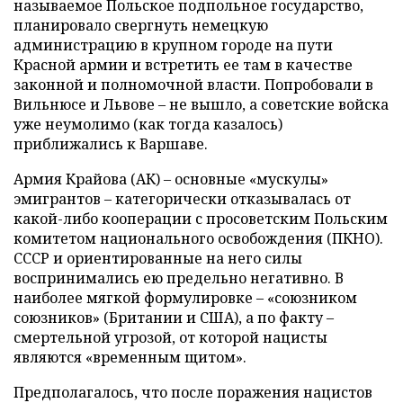
называемое Польское подпольное государство,
планировало свергнуть немецкую
администрацию в крупном городе на пути
Красной армии и встретить ее там в качестве
законной и полномочной власти. Попробовали в
Вильнюсе и Львове – не вышло, а советские войска
уже неумолимо (как тогда казалось)
приближались к Варшаве.
Армия Крайова (АК) – основные «мускулы»
эмигрантов – категорически отказывалась от
какой-либо кооперации с просоветским Польским
комитетом национального освобождения (ПКНО).
СССР и ориентированные на него силы
воспринимались ею предельно негативно. В
наиболее мягкой формулировке – «союзником
союзников» (Британии и США), а по факту –
смертельной угрозой, от которой нацисты
являются «временным щитом».
Предполагалось, что после поражения нацистов