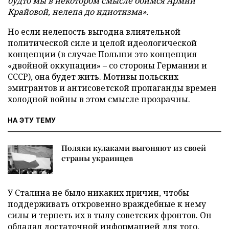
будто мы в некотором смысле боимся Армии
Крайовой, нелепа до идиотизма».
Но если нелепость выгодна влиятельной
политической силе и целой идеологической
концепции (в случае Польши это концепция
«двойной оккупации» – со стороны Германии и
СССР), она будет жить. Мотивы польских
эмигрантов и антисоветской пропаганды времен
холодной войны в этом смысле прозрачны.
НА ЭТУ ТЕМУ
Поляки кулаками выгоняют из своей
страны украинцев
У Сталина не было никаких причин, чтобы
поддерживать откровенно враждебные к нему
силы и терпеть их в тылу советских фронтов. Он
обладал достаточной информацией для того,