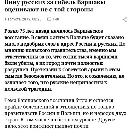
Вину русских за гибель Варшавы
оценивают не с той стороны
1 августа 2019, 08:28
148
Ровно 75 лет назад началось Варшавское
восстание. В связи с этим в Польше будет сказано
много недобрых слов в адрес России и русских. По
мнению польского правительства, именно мы
ответственны за то, что сотни тысяч варшавян
были убиты, а их город почти полностью
разрушен. Претензии к Советской армии в этом
смысле безосновательны. Но это, к сожалению, не
означает того, что русские непричастны к
польской трагедии.
Тема Варшавского восстания была и остается
крайне болезненной в отношениях не только
правительств России и Польши, но и народов двух
стран. В том числе на бытовом уровне. Другое
дело, этот конфликт пылает почти