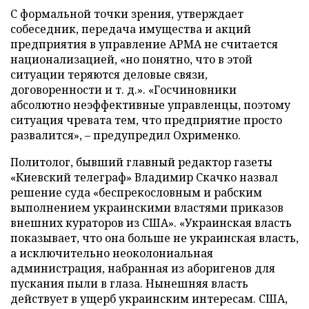
С формальной точки зрения, утверждает
собеседник, передача имущества и акций
предприятия в управление АРМА не считается
национализацией, «но понятно, что в этой
ситуации теряются деловые связи,
договоренности и т. д.». «Госчиновники
абсолютно неэффективные управленцы, поэтому
ситуация чревата тем, что предприятие просто
развалится», – предупредил Охрименко.
Политолог, бывший главный редактор газеты
«Киевский телеграф» Владимир Скачко назвал
решение суда «беспрекословным и рабским
выполнением украинскими властями приказов
внешних кураторов из США». «Украинская власть
показывает, что она больше не украинская власть,
а исключительно неоколониальная
администрация, набранная из аборигенов для
пускания пыли в глаза. Нынешняя власть
действует в ущерб украинским интересам. США,