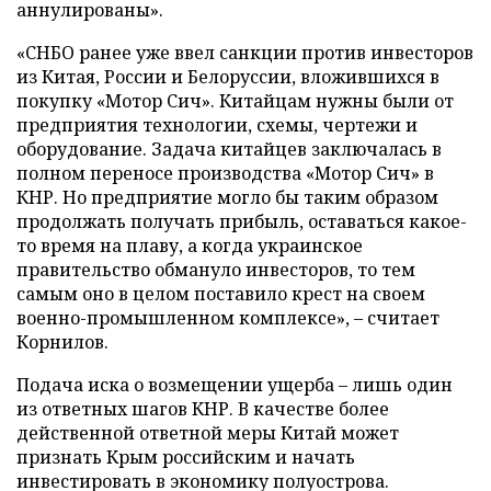
аннулированы».
«СНБО ранее уже ввел санкции против инвесторов
из Китая, России и Белоруссии, вложившихся в
покупку «Мотор Сич». Китайцам нужны были от
предприятия технологии, схемы, чертежи и
оборудование. Задача китайцев заключалась в
полном переносе производства «Мотор Сич» в
КНР. Но предприятие могло бы таким образом
продолжать получать прибыль, оставаться какое-
то время на плаву, а когда украинское
правительство обмануло инвесторов, то тем
самым оно в целом поставило крест на своем
военно-промышленном комплексе», – считает
Корнилов.
Подача иска о возмещении ущерба – лишь один
из ответных шагов КНР. В качестве более
действенной ответной меры Китай может
признать Крым российским и начать
инвестировать в экономику полуострова.