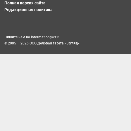
Полная версия сайта
Редакционная политика
Пишите нам на
information@vz.ru
© 2005 — 2026 ООО Деловая газета «Взгляд»