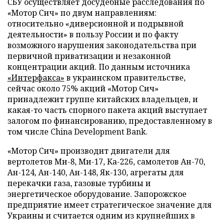
СБУ осуществляет досудебные расследования по
«Мотор Сич» по двум направлениям:
относительно «диверсионной и подрывной
деятельности» в пользу России и по факту
возможного нарушения законодательства при
первичной приватизации и незаконной
концентрации акций. По данным источника
«Интерфакса»
в украинском правительстве,
сейчас около 75% акций «Мотор Сич»
принадлежит группе китайских владельцев, и
какая-то часть спорного пакета акций выступает
залогом по финансированию, предоставленному в
том числе China Development Bank.
«Мотор Сич» производит двигатели для
вертолетов Ми-8, Ми-17, Ка-226, самолетов Ан-70,
Ан-124, Ан-140, Ан-148, Як-130, агрегаты для
перекачки газа, газовые турбины и
энергетическое оборудование. Запорожское
предприятие имеет стратегическое значение для
Украины и считается одним из крупнейших в