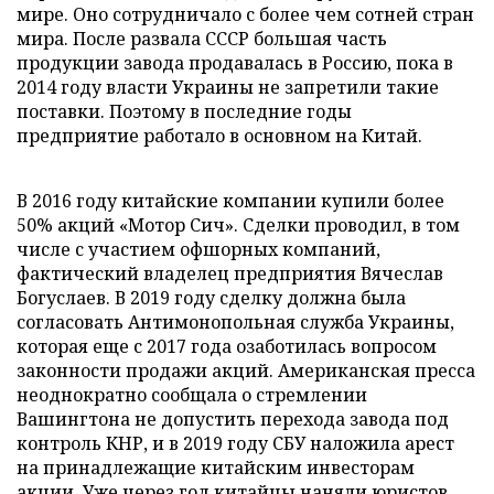
мире. Оно сотрудничало с более чем сотней стран
мира. После развала СССР большая часть
продукции завода продавалась в Россию, пока в
2014 году власти Украины не запретили такие
поставки. Поэтому в последние годы
предприятие работало в основном на Китай.
В 2016 году китайские компании купили более
50% акций «Мотор Сич». Сделки проводил, в том
числе с участием офшорных компаний,
фактический владелец предприятия Вячеслав
Богуслаев. В 2019 году сделку должна была
согласовать Антимонопольная служба Украины,
которая еще с 2017 года озаботилась вопросом
законности продажи акций. Американская пресса
неоднократно сообщала о стремлении
Вашингтона не допустить перехода завода под
контроль КНР, и в 2019 году СБУ наложила арест
на принадлежащие китайским инвесторам
акции. Уже через год китайцы наняли юристов