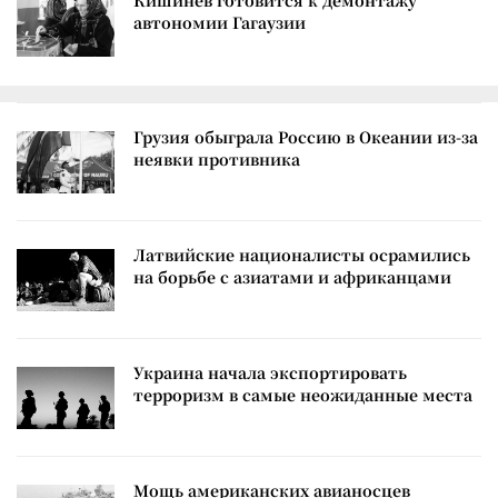
Кишинев готовится к демонтажу
автономии Гагаузии
Грузия обыграла Россию в Океании из-за
неявки противника
Латвийские националисты осрамились
на борьбе с азиатами и африканцами
Украина начала экспортировать
терроризм в самые неожиданные места
Мощь американских авианосцев