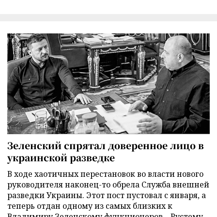
Зеленский спрятал доверенное лицо в
украинской разведке
В ходе хаотичных перестановок во власти нового
руководителя наконец-то обрела Служба внешней
разведки Украины. Этот пост пустовал с января, а
теперь отдан одному из самых близких к
Владимиру Зеленскому функционеров – Рустему