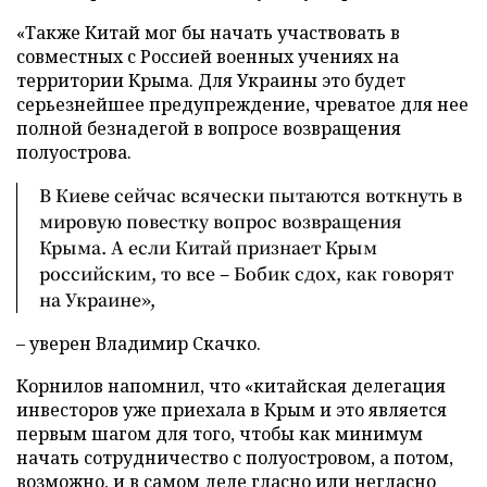
«Также Китай мог бы начать участвовать в
совместных с Россией военных учениях на
территории Крыма. Для Украины это будет
серьезнейшее предупреждение, чреватое для нее
полной безнадегой в вопросе возвращения
полуострова.
В Киеве сейчас всячески пытаются воткнуть в
мировую повестку вопрос возвращения
Крыма. А если Китай признает Крым
российским, то все – Бобик сдох, как говорят
на Украине»,
– уверен Владимир Скачко.
Корнилов напомнил, что «китайская делегация
инвесторов уже приехала в Крым и это является
первым шагом для того, чтобы как минимум
начать сотрудничество с полуостровом, а потом,
возможно, и в самом деле гласно или негласно