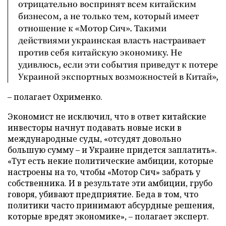
отрицательно воспринят всем китайским
бизнесом, а не только тем, который имеет
отношение к «Мотор Сич». Такими
действиями украинская власть настраивает
против себя китайскую экономику. Не
удивлюсь, если эти события приведут к потере
Украиной экспортных возможностей в Китай»,
– полагает Охрименко.
Экономист не исключил, что в ответ китайские
инвесторы начнут подавать новые иски в
международные суды, «отсудят довольно
большую сумму – и Украине придется заплатить».
«Тут есть некие политические амбиции, которые
настроены на то, чтобы «Мотор Сич» забрать у
собственника. И в результате эти амбиции, грубо
говоря, убивают предприятие. Беда в том, что
политики часто принимают абсурдные решения,
которые вредят экономике», – полагает эксперт.