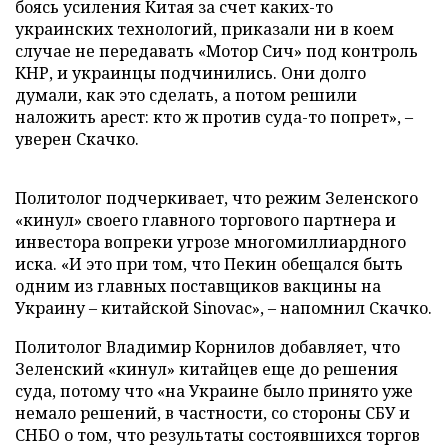
боясь усиления Китая за счет каких-то
украинских технологий, приказали ни в коем
случае не передавать «Мотор Сич» под контроль
КНР, и украинцы подчинились. Они долго
думали, как это сделать, а потом решили
наложить арест: кто ж против суда-то попрет», –
уверен Скачко.
Политолог подчеркивает, что режим Зеленского
«кинул» своего главного торгового партнера и
инвестора вопреки угрозе многомиллиардного
иска. «И это при том, что Пекин обещался быть
одним из главных поставщиков вакцины на
Украину – китайской Sinovac», – напомнил Скачко.
Политолог Владимир Корнилов добавляет, что
Зеленский «кинул» китайцев еще до решения
суда, потому что «на Украине было принято уже
немало решений, в частности, со стороны СБУ и
СНБО о том, что результаты состоявшихся торгов