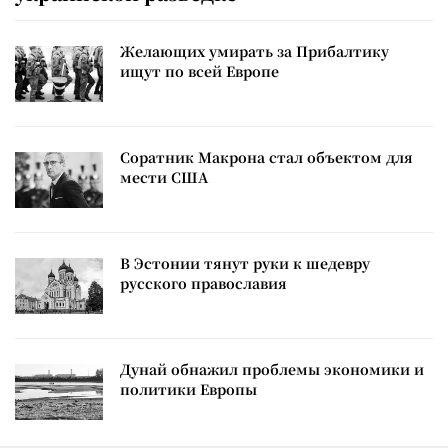
Желающих умирать за Прибалтику
ищут по всей Европе
Соратник Макрона стал объектом для
мести США
В Эстонии тянут руки к шедевру
русского православия
Дунай обнажил проблемы экономики и
политики Европы