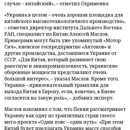
случае – китайский», – отметил Охрименко.
«Украина в целом – очень хорошая площадка для
китайского высокотехнологичного производства»,
– отметил директор института Дальнего Востока
РАН, специалист по Китаю Алексей Маслов.
Примерами могут быть уже упомянутый «Мотор
Сич», киевское госпредприятие «Антонов» и
другие производства, доставшиеся Украине от
СССР. «Для Китая, который развивает свою
ракетную и авиапромышленность, украинские
оборонные мощности представляют очень
большой интерес», – указал Маслов. Кроме того,
Украина – привлекательный трамплин для
выхода Китая в Европу, если, конечно, в Киеве
согласятся на такую роль», – добавил эксперт.
Маслов напомнил о том, что Пекин рассматривает
Украину как одну из транзитных стран своего
мега-проекта «Один пояс – один путь». «При этом
Китай будет предлагать Украине массу способов