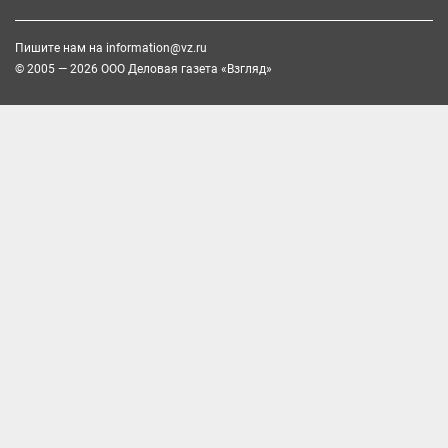
Пишите нам на
information@vz.ru
© 2005 — 2026 ООО Деловая газета «Взгляд»