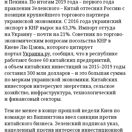
и Пекина. По итогам 2019 года – первого года
правления Зеленского – Китай оттеснил Россию с
позиции крупнейшего торгового партнера
украинской экономики. С 2016 года украинский
экспорт в КНР вырос на 63,3%. Импорт оттуда
на Украину – почти на 21%. Советник по торгово-
экономическим вопросам посольства КНР в
Киеве Лю Цзюнь, которого цитирует
портал
Украина.ру
, сообщил, что в республике
работают более 60 китайских предприятий,
а объем китайских инвестиций за 2015–2019 годы
составил 300 млн долларов – и это большая сумма
по меркам украинской экономики. Китайских
инвесторов интересуют энергетика, сельское
хозяйство, инфраструктура, технологический
и финансовый секторы.
Тем не менее в конце прошлой недели Киев по
команде из Вашингтона ввел санкции против
китайского бизнеса. Зеленский подписал указ,
нацеленный против интересов инвестиционной