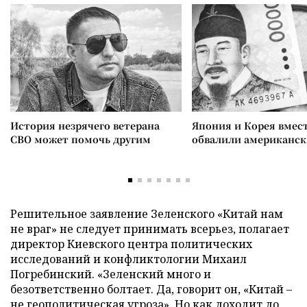
История незрячего ветерана
Япония и Корея вмес
СВО может помочь другим
обвалили американск
Решительное заявление Зеленского «Китай нам
не враг» не следует принимать всерьез, полагает
директор Киевского центра политических
исследований и конфликтологии Михаил
Погребинский. «Зеленский много и
безответственно болтает. Да, говорит он, «Китай –
не геополитическая угроза». Но как доходит до