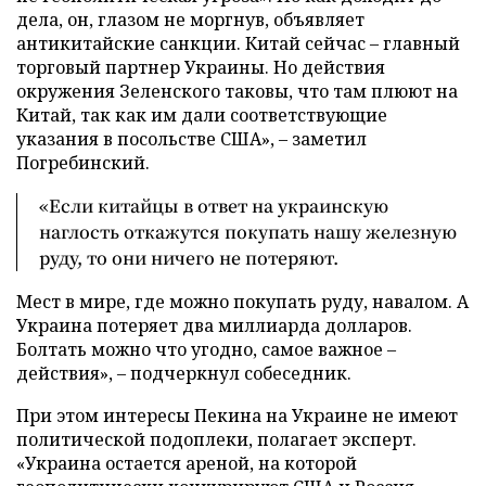
дела, он, глазом не моргнув, объявляет
антикитайские санкции. Китай сейчас – главный
торговый партнер Украины. Но действия
окружения Зеленского таковы, что там плюют на
Китай, так как им дали соответствующие
указания в посольстве США», – заметил
Погребинский.
«Если китайцы в ответ на украинскую
наглость откажутся покупать нашу железную
руду, то они ничего не потеряют.
Мест в мире, где можно покупать руду, навалом. А
Украина потеряет два миллиарда долларов.
Болтать можно что угодно, самое важное –
действия», – подчеркнул собеседник.
При этом интересы Пекина на Украине не имеют
политической подоплеки, полагает эксперт.
«Украина остается ареной, на которой