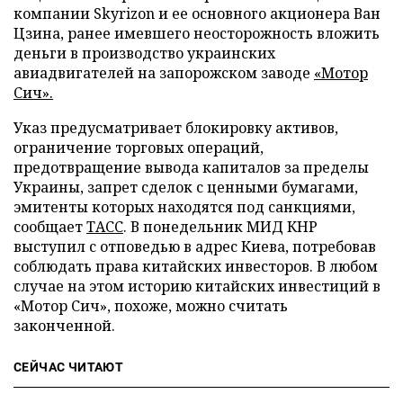
компании Skyrizon и ее основного акционера Ван
Цзина, ранее имевшего неосторожность вложить
деньги в производство украинских
авиадвигателей на запорожском заводе
«Мотор
Сич».
Указ предусматривает блокировку активов,
ограничение торговых операций,
предотвращение вывода капиталов за пределы
Украины, запрет сделок с ценными бумагами,
эмитенты которых находятся под санкциями,
сообщает
ТАСС
. В понедельник МИД КНР
выступил с отповедью в адрес Киева, потребовав
соблюдать права китайских инвесторов. В любом
случае на этом историю китайских инвестиций в
«Мотор Сич», похоже, можно считать
законченной.
СЕЙЧАС ЧИТАЮТ