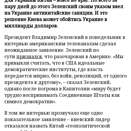
пару дней до этого Зеленский своим указом ввел
на Украине антикитайские санкции. И это
решение Киева может обойтись Украине в
миллиарды долларов.
Президент Владимир Зеленский в понедельник в
интервью американским телеканалам сделал
неожиданное заявление. Зеленский по
сути
признался
, что разочарован в Америке. «Мы
привыкли считать, что в США идеальные
демократические институты, где власть
передается мирно, без войн, революций, от одного
президента к другому», – сказал Зеленский,
однако после погрома в Капитолии «миру будет
трудно воспринимать Соединенные Штаты как
символ демократии».
В том же интервью прозвучало еще одно
показательное заявление – киевский лидер
отказался назвать Китай «геополитической