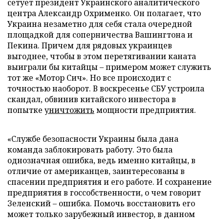
сетует президент Украинского аналитического
центра Александр Охрименко. Он полагает, что
Украина незаметно для себя стала очередной
площадкой для соперничества Вашингтона и
Пекина. Причем для рядовых украинцев
выгоднее, чтобы в этом перетягивании каната
выиграли бы китайцы – примером может служить
тот же «Мотор Сич». Но все происходит с
точностью наоборот. В воскресенье СБУ устроила
скандал, обвинив китайского инвестора в
попытке
уничтожить
мощности предприятия.
«Службе безопасности Украины была дана
команда заблокировать работу. Это была
однозначная ошибка, ведь именно китайцы, в
отличие от американцев, заинтересованы в
спасении предприятия и его работе. И сохранение
предприятия в госсобственности, о чем говорит
Зеленский – ошибка. Помочь восстановить его
может только зарубежный инвестор, в данном