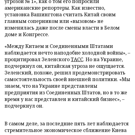
угрозой № 1», как о том его попросили
американские репортеры. Как известно,
установка Вашингтона считать Китай своим
главным соперником или «вызовом» не
изменилась даже после смены власти в Белом
доме и Конгрессе.
«Между Китаем и Соединенными Штатами
наблюдается нечто наподобие холодной войны», –
процитировал Зеленского
ТАСС
. Но на Украине,
подчеркнул он, китайская угроза не ощущается.
Зеленский, похоже, решил продемонстрировать
самостоятельность своей внешней политики. «Мы
знаем, что на Украине представлены
предприятия из Соединенных Штатов, но в то же
время у нас представлен и китайский бизнес», –
подчеркнул он.
В самом деле, за последние пять лет наблюдается
стремительное экономическое сближение Киева