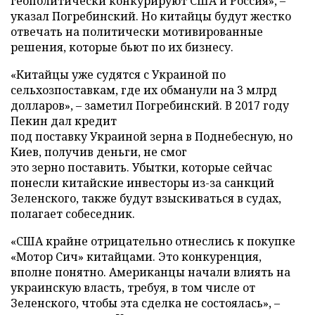
геополитически конкурируют США и Россия», –
указал Погребинский. Но китайцы будут жестко
отвечать на политически мотивированные
решения, которые бьют по их бизнесу.
«Китайцы уже судятся с Украиной по
сельхозпоставкам, где их обманули на 3 млрд
долларов», – заметил Погребинский. В 2017 году
Пекин дал кредит
под поставку Украиной зерна в Поднебесную, но
Киев, получив деньги, не смог
это зерно поставить. Убытки, которые сейчас
понесли китайские инвесторы из-за санкций
Зеленского, также будут взыскиваться в судах,
полагает собеседник.
«США крайне отрицательно отнеслись к покупке
«Мотор Сич» китайцами. Это конкуренция,
вполне понятно. Американцы начали влиять на
украинскую власть, требуя, в том числе от
Зеленского, чтобы эта сделка не состоялась», –