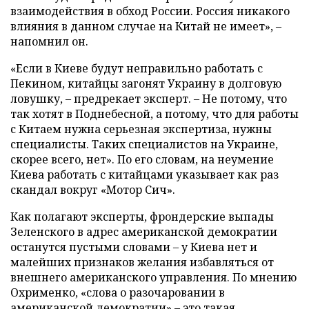
взаимодействия в обход России. Россия никакого
влияния в данном случае на Китай не имеет», –
напомнил он.
«Если в Киеве будут неправильно работать с
Пекином, китайцы загонят Украину в долговую
ловушку, – предрекает эксперт. – Не потому, что
так хотят в Поднебесной, а потому, что для работы
с Китаем нужна серьезная экспертиза, нужны
специалисты. Таких специалистов на Украине,
скорее всего, нет». По его словам, на неумение
Киева работать с китайцами указывает как раз
скандал вокруг «Мотор Сич».
Как полагают эксперты, фрондерские выпады
Зеленского в адрес американской демократии
останутся пустыми словами – у Киева нет и
малейших признаков желания избавляться от
внешнего американского управления. По мнению
Охрименко, «слова о разочаровании в
американской демократии» – это такая