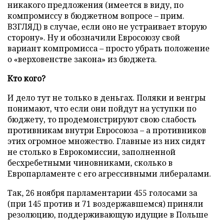
никакого предложения (имеется в виду, по
компромиссу в бюджетном вопросе – прим.
ВЗГЛЯД) в случае, если оно не устраивает вторую
сторону». Ну и обозначили Евросоюзу свой
вариант компромисса – просто убрать положение
о «верховенстве закона» из бюджета.
Кто кого?
И дело тут не только в деньгах. Поляки и венгры
понимают, что если они пойдут на уступки по
бюджету, то продемонстрируют свою слабость
противникам внутри Евросоюза – а противников
этих огромное множество. Главные из них сидят
не столько в Еврокомиссии, заполненной
бесхребетными чиновниками, сколько в
Европарламенте с его агрессивными либералами.
Так, 26 ноября парламентарии 455 голосами за
(при 145 против и 71 воздержавшемся) приняли
резолюцию, поддерживающую идущие в Польше