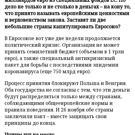
дело не только и не столько в деньгах – на кону то,
что принято называть европейскими ценностями
и верховенством закона. Заставят ли две
небольшие страны капитулировать Евросоюз?
В Евросоюзе вот уже две недели продолжается
политический кризис. Организация не может
принять семилетний бюджет (объемом в 1 трлн
евро), а также специальный антикризисный
пакет для борьбы с последствиями эпидемии
коронавируса (еще 750 млрд евро).
Процесс принятия блокируют Польша и Венгрия.
Оба государства не согласны с тем, что эти деньги
будут распределяться только между странами,
соблюдающими общеевропейские нормы и
правила поведения. И 26 ноября обе страны
заключили пакт – вместе защищать свои
принципы до конца.
Чужим тут не место