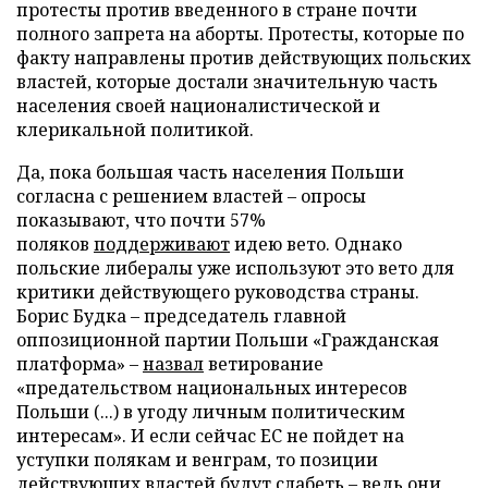
протесты против введенного в стране почти
полного запрета на аборты. Протесты, которые по
факту направлены против действующих польских
властей, которые достали значительную часть
населения своей националистической и
клерикальной политикой.
Да, пока большая часть населения Польши
согласна с решением властей – опросы
показывают, что почти 57%
поляков
поддерживают
идею вето. Однако
польские либералы уже используют это вето для
критики действующего руководства страны.
Борис Будка – председатель главной
оппозиционной партии Польши «Гражданская
платформа» –
назвал
ветирование
«предательством национальных интересов
Польши (...) в угоду личным политическим
интересам». И если сейчас ЕС не пойдет на
уступки полякам и венграм, то позиции
действующих властей будут слабеть – ведь они