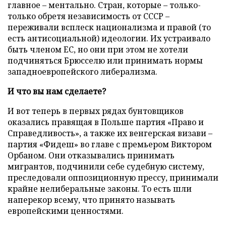
главное – ментально. Стран, которые – только-
только обретя независимость от СССР –
переживали всплеск национализма и правой (то
есть антисоциальной) идеологии. Их устраивало
быть членом ЕС, но они при этом не хотели
подчиняться Брюсселю или принимать нормы
западноевропейского либерализма.
И что вы нам сделаете?
И вот теперь в первых рядах бунтовщиков
оказались правящая в Польше партия «Право и
Справедливость», а также их венгерская визави –
партия «Фидеш» во главе с премьером Виктором
Орбаном. Они отказывались принимать
мигрантов, подчинили себе судебную систему,
преследовали оппозиционную прессу, принимали
крайне нелиберальные законы. То есть шли
наперекор всему, что принято называть
европейскими ценностями.