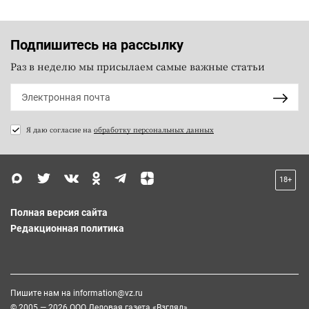
Подпишитесь на рассылку
Раз в неделю мы присылаем самые важные статьи
Я даю согласие на
обработку персональных данных
18+
Полная версия сайта
Редакционная политика
Пишите нам на
information@vz.ru
© 2005 — 2026 ООО Деловая газета «Взгляд»