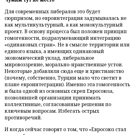
Для современных либералов это будет
сюрпризом, но евроинтеграция задумывалась не
как мультикультурный, а как монокультурный
проект. В основу процесса был положен принцип
гомогенности, подразумевающий интеграцию
«одинаковых стран». Не в смысле территории или
единого языка, а имеющих одинаковый
экономический уклад, либеральное
мировоззрение, морально-нравственные устои.
Некоторые добавляли сюда еще и христианство
(почему, собственно, Турции мало что светит в
плане евроинтеграции). Именно эта гомогенность
и была одной из основных скреп Евросоюза,
позволявшей организации принимать
коллективные, согласованные решения по
ключевым вопросам. Избегать острых
противоречий.
И когда сейчас говорят о том, что «Евросоюз стал