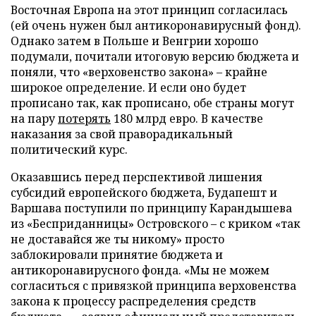
Восточная Европа на этот принцип согласилась
(ей очень нужен был антикоронавирусный фонд).
Однако затем в Польше и Венгрии хорошо
подумали, почитали итоговую версию бюджета и
поняли, что «верховенство закона» – крайне
широкое определение. И если оно будет
прописано так, как прописано, обе страны могут
на пару
потерять
180 млрд евро. В качестве
наказания за свой праворадикальный
политический курс.
Оказавшись перед перспективой лишения
субсидий европейского бюджета, Будапешт и
Варшава поступили по принципу Карандышева
из «Бесприданницы» Островского – с криком «так
не доставайся же ты никому» просто
заблокировали принятие бюджета и
антикоронавирусного фонда. «Мы не можем
согласиться с привязкой принципа верховенства
закона к процессу распределения средств