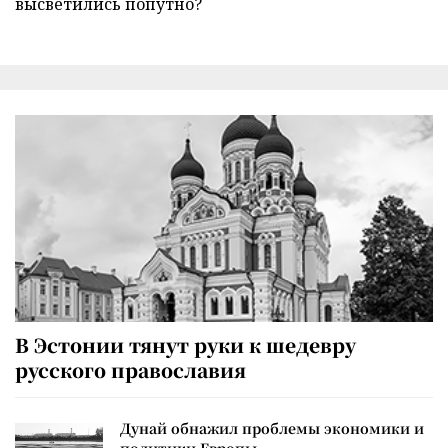
высветились попутно?
В Эстонии тянут руки к шедевру
русского православия
Дунай обнажил проблемы экономики и