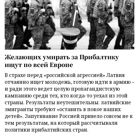
Желающих умирать за Прибалтику
ищут по всей Европе
В страхе перед «российской агрессией» Латвия
отчаянно ищет молодежь, готовую идти в армию –
и ради этого ведет целую пропагандистскую
кампанию среди тех, кто когда-то уехал из этой
страны. Результаты неутешительны: латвийские
эмигранты требуют «оставить в покое наших
детей». Запугивание Россией привело совсем не к
тем результатам, на который рассчитывали
политики прибалтийских стран.