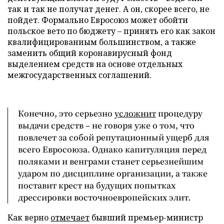
так и так не получат денег. А он, скорее всего, не
пойдет. Формально Евросоюз может обойти
польское вето по бюджету – принять его как закон
квалифицированным большинством, а также
заменить общий коронавирусный фонд
выделением средств на основе отдельных
межгосударственных соглашений.
Конечно, это серьезно
усложнит
процедуру
выдачи средств – не говоря уже о том, что
повлечет за собой репутационный ущерб для
всего Евросоюза. Однако капитуляция перед
поляками и венграми станет серьезнейшим
ударом по дисциплине организации, а также
поставит крест на будущих попытках
дрессировки восточноевропейских элит.
Как верно
отмечает
бывший премьер-министр