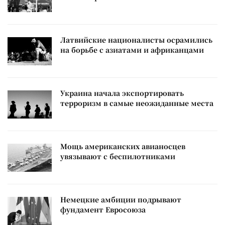
Латвийские националисты осрамились
на борьбе с азиатами и африканцами
Украина начала экспортировать
терроризм в самые неожиданные места
Мощь американских авианосцев
увязывают с беспилотниками
Немецкие амбиции подрывают
фундамент Евросоюза