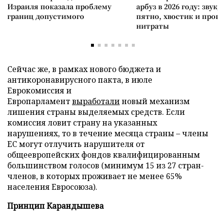
Израиля показала проблему
арбуз в 2026 году: зву
границ допустимого
пятно, хвостик и про
нитраты
Сейчас же, в рамках нового бюджета и
антикоронавирусного пакта, в июле
Еврокомиссия и
Европарламент
выработали
новый механизм
лишения страны выделяемых средств. Если
комиссия ловит страну на указанных
нарушениях, то в течение месяца страны – члены
ЕС могут отлучить нарушителя от
общеевропейских фондов квалифицированным
большинством голосов (минимум 15 из 27 стран-
членов, в которых проживает не менее 65%
населения Евросоюза).
Принцип Карандышева