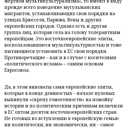
жертвой мультикультурализма», то имеют в виду
прежде всего поведение мусульманских
мигрантов, устанавливающих свои порядки на
улицах Брюсселя, Парижа, Вены и других
европейских городов. Однако есть и другая
группа лиц, которая села на голову толерантным
европейцам. Это восточноевропейские элиты,
воспользовавшиеся мультикультурностью и тоже
пытающиеся установить в ЕС свои порядки.
Противоречащие – как и в случае с носителями
«политического ислама» – самим основам
Евросоюза.
Да, в этом виноваты сами европейские элиты,
которые в конце девяностых – начале нулевых
выкинули «скрепу гомогенности» на помойку
истории и по политическим причинам включили
в ЕС оптом десяток восточноевропейских стран.
Не готовых ко вступлению в европейскую семью
ни политически, ни экономически, ни – самое