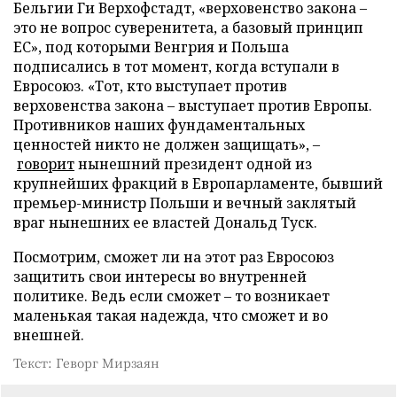
Бельгии Ги Верхофстадт, «верховенство закона –
это не вопрос суверенитета, а базовый принцип
ЕС», под которыми Венгрия и Польша
подписались в тот момент, когда вступали в
Евросоюз. «Тот, кто выступает против
верховенства закона – выступает против Европы.
Противников наших фундаментальных
ценностей никто не должен защищать», –
говорит
нынешний президент одной из
крупнейших фракций в Европарламенте, бывший
премьер-министр Польши и вечный заклятый
враг нынешних ее властей Дональд Туск.
Посмотрим, сможет ли на этот раз Евросоюз
защитить свои интересы во внутренней
политике. Ведь если сможет – то возникает
маленькая такая надежда, что сможет и во
внешней.
Текст: Геворг Мирзаян