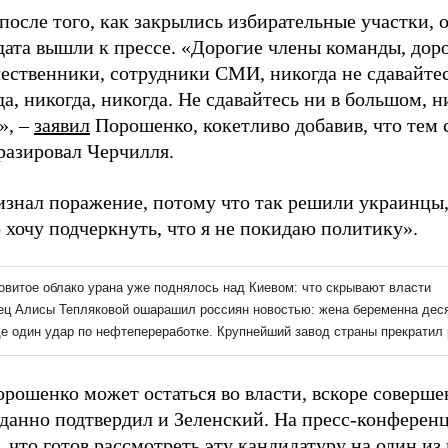
после того, как закрылись избирательные участки, 
дата вышли к прессе. «Дорогие члены команды, дор
ественники, сотрудники СМИ, никогда не сдавайтес
а, никогда, никогда. Не сдавайтесь ни в большом, н
», –
заявил
Порошенко, кокетливо добавив, что тем
разировал Черчилля.
изнал поражение, потому что так решили украинцы,
 хочу подчеркнуть, что я не покидаю политику».
рошенко может остаться во власти, вскоре соверше
данно подтвердил и Зеленский. На пресс-конферен
, что готов рассмотреть эту кандидатуру на один из