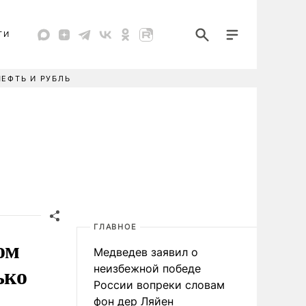
ТИ
НЕФТЬ И РУБЛЬ
ГЛАВНОЕ
ом
Медведев заявил о
ько
неизбежной победе
России вопреки словам
фон дер Ляйен