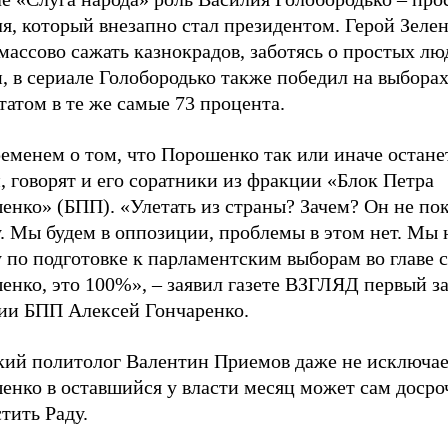
я, который внезапно стал президентом. Герой Зеле
массово сажать казнокрадов, заботясь о простых лю
, в сериале Голобородько также победил на выборах
татом в те же самые 73 процента.
еменем о том, что Порошенко так или иначе остане
, говорят и его соратники из фракции «Блок Петра
енко» (БПП). «Улетать из страны? Зачем? Он не по
у. Мы будем в оппозиции, проблемы в этом нет. Мы
 по подготовке к парламентским выборам во главе с
енко, это 100%», – заявил газете ВЗГЛЯД первый з
ии БПП Алексей Гончаренко.
кий политолог Валентин Приемов даже не исключает
енко в оставшийся у власти месяц может сам досро
тить Раду.