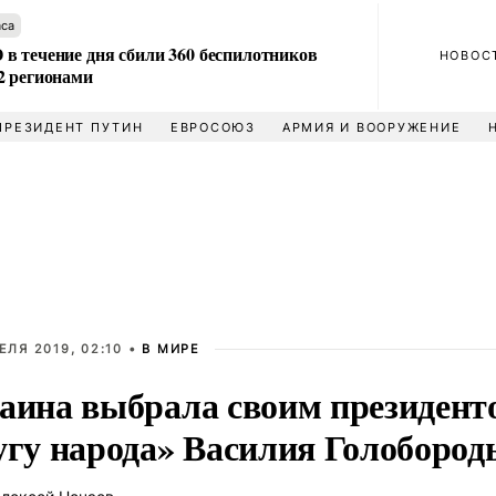
аса
в течение дня сбили 360 беспилотников
НОВОС
2 регионами
ПРЕЗИДЕНТ ПУТИН
ЕВРОСОЮЗ
АРМИЯ И ВООРУЖЕНИЕ
ЕЛЯ 2019, 02:10 •
В МИРЕ
аина выбрала своим президент
угу народа» Василия Голобород