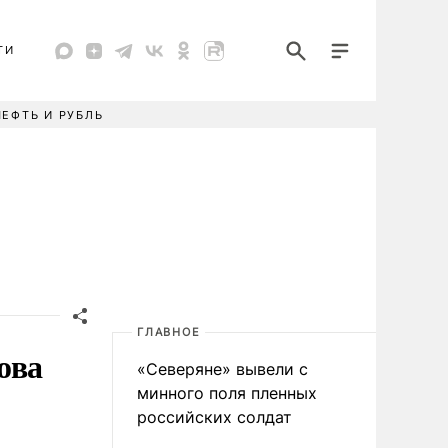
ТИ
НЕФТЬ И РУБЛЬ
ГЛАВНОЕ
ова
«Северяне» вывели с
минного поля пленных
российских солдат