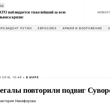
аса
ТО наблюдается тяжелейший за всю
НОВОС
льянса кризис
ПРЕЗИДЕНТ ПУТИН
ЕВРОСОЮЗ
АРМИЯ И ВООРУЖЕНИЕ
 2018, 10:46 •
В МИРЕ
егалы повторили подвиг Сувор
иктория Никифорова