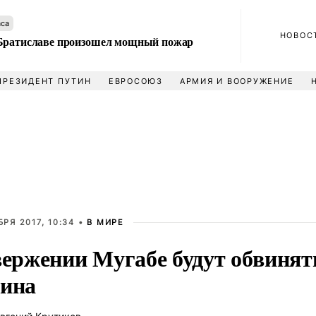
аса
НОВОС
Братиславе произошел мощный пожар
ПРЕЗИДЕНТ ПУТИН
ЕВРОСОЮЗ
АРМИЯ И ВООРУЖЕНИЕ
БРЯ 2017, 10:34 •
В МИРЕ
вержении Мугабе будут обвинят
ина