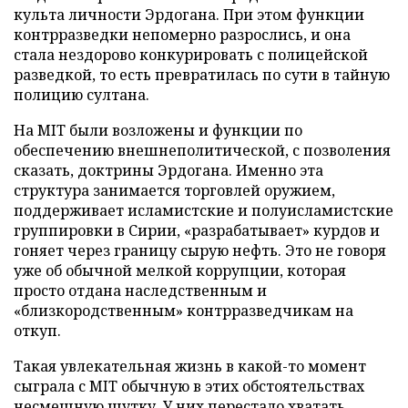
культа личности Эрдогана. При этом функции
контрразведки непомерно разрослись, и она
стала нездорово конкурировать с полицейской
разведкой, то есть превратилась по сути в тайную
полицию султана.
На MIT были возложены и функции по
обеспечению внешнеполитической, с позволения
сказать, доктрины Эрдогана. Именно эта
структура занимается торговлей оружием,
поддерживает исламистские и полуисламистские
группировки в Сирии, «разрабатывает» курдов и
гоняет через границу сырую нефть. Это не говоря
уже об обычной мелкой коррупции, которая
просто отдана наследственным и
«близкородственным» контрразведчикам на
откуп.
Такая увлекательная жизнь в какой-то момент
сыграла с MIT обычную в этих обстоятельствах
несмешную шутку. У них перестало хватать