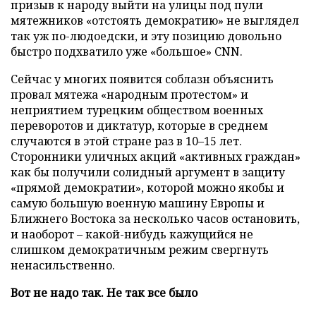
призыв к народу выйти на улицы под пули
мятежников «отстоять демократию» не выглядел
так уж по-людоедски, и эту позицию довольно
быстро подхватило уже «большое» CNN.
Сейчас у многих появится соблазн объяснить
провал мятежа «народным протестом» и
неприятием турецким обществом военных
переворотов и диктатур, которые в среднем
случаются в этой стране раз в 10–15 лет.
Сторонники уличных акций «активных граждан»
как бы получили солидный аргумент в защиту
«прямой демократии», которой можно якобы и
самую большую военную машину Европы и
Ближнего Востока за несколько часов остановить,
и наоборот – какой-нибудь кажущийся не
слишком демократичным режим свергнуть
ненасильственно.
Вот не надо так. Не так все было