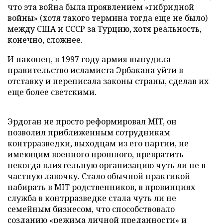
что эта война была проявлением «гибридной
войны» (хотя такого термина тогда еще не было)
между США и СССР за Турцию, хотя реальность,
конечно, сложнее.
И наконец, в 1997 году армия вынудила
правительство исламиста Эрбакана уйти в
отставку и переписала законы страны, сделав их
еще более светскими.
Эрдоган не просто реформировал MIT, он
позволил приближенным сотрудникам
контрразведки, выходцам из его партии, не
имеющим военного прошлого, превратить
некогда влиятельную организацию чуть ли не в
частную лавочку. Стало обычной практикой
набирать в MIT родственников, в провинциях
служба в контрразведке стала чуть ли не
семейным бизнесом, что способствовало
созданию «режима личной преданности» и