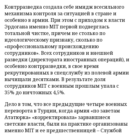
Контрразведка создала себе имидж всесильного
механизма контроля за ситуацией в стране и
особенно в армии. При этом с приходом к власти
Эрдогана именно MIT первой подверглась
тотальной чистке, причем не столько по
идеологическому признаку, сколько по
«профессиональному происхождению
сотрудников». Всех сотрудников и внешней
разведки (директората иностранных операций), и
особенно контрразведки, в свое время
рекрутированных в спецслужбу из полевой армии
вычищали десятками. В результате доля
сотрудников MIT с военным прошлым упала с
35% до ничтожных 4,5%.
Дело в том, что все предыдущие четыре военных
переворота в Турции, когда армия «по заветам
Ататюрка» «корректировала» зарвавшиеся
светские власти, были на практике организованы
именно MIT и ее предшественницей – Службой