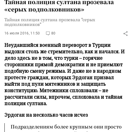
Тайная полиция султана прозевала
«серых подполковников»
Тайная полиция султана прозевала "серых
подполковников"
16 июля 2016, 11:50
80
Неудавшийся военный переворот в Турции
выдохся столь же стремительно, как и начался. И
дело здесь не в том, что турки – горячие
сторонники прямой демократии и не приемлют
подобную смену режима. И даже не в народном
протесте граждан, которых Эрдоган призвал
выйти под пули мятежников и защищать
конституцию. Мятежники сплоховали – не
рассчитали силы, впрочем, сплоховала и тайная
полиция султана.
Эрдоган на несколько часов исчез
Подразделениям более крупным они просто