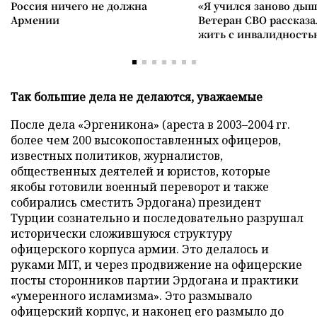
Россия ничего не должна
«Я учился заново дыш
Армении
Ветеран СВО рассказа
жить с инвалидность
Так большие дела не делаются, уважаемые
После дела «Эргеникона» (ареста в 2003–2004 гг.
более чем 200 высокопоставленных офицеров,
известных политиков, журналистов,
общественных деятелей и юристов, которые
якобы готовили военный переворот и также
собирались сместить Эрдогана) президент
Турции сознательно и последовательно разрушал
исторически сложившуюся структуру
офицерского корпуса армии. Это делалось и
руками MIT, и через продвижение на офицерские
посты сторонников партии Эрдогана и практики
«умеренного исламизма». Это размывало
офицерский корпус, и наконец его размыло до