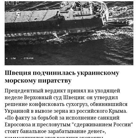
Швеция подчинилась украинскому
морскому пиратству
Прецедентный вердикт принял на уходящей
неделе Верховный суд Швеции: он утвердил
решение конфисковать сухогруз, обвинявшийся
Украиной в вывозе зерна из российского Крыма.
«По факту за борьбой за исполнение санкций
Евросоюза и пресловутым "сдерживанием России"
стоит банальное зарабатывание денег»,
комментируют этот вердикт эксперты.