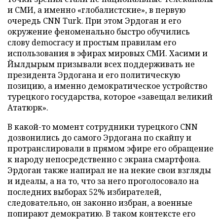
и СМИ, а именно «глобалистские», в первую
очередь CNN Turk. При этом Эрдоган и его
окружение феноменально быстро обучились
слову democracy и простым правилам его
использования в эфирах мировых СМИ. Хасими и
Йылдырым призывали всех поддерживать не
президента Эрдогана и его политическую
позицию, а именно демократическое устройство
турецкого государства, которое «завещал великий
Ататюрк».
В какой-то момент сотрудники турецкого CNN
дозвонились до самого Эрдогана по скайпу и
протранслировали в прямом эфире его обращение
к народу непосредственно с экрана смартфона.
Эрдоган также напирал не на некие свои взгляды
и идеалы, а на то, что за него проголосовало на
последних выборах 52% избирателей,
следовательно, он законно избран, а военные
попирают демократию. В таком контексте его