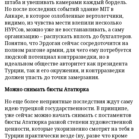
штаба и увешивать камерами каждый бордель.
Но после последних событий здание MIT в
Анкаре, в которое озлобленные вертолетчики,
видимо, из чувства мести влепили несколько
НУРСов, можно уже не восстанавливать, а саму
организацию – распускать вплоть до бухгалтеров.
Понятно, что Эрдоган сейчас сосредоточится на
полном разгоне армии, для чего ему потребуется
людской потенциал контрразведки, но в
идеальном обществе авторитет как президента
Турции, так и его окружения, и контрразведки
должен упасть до точки замерзания.
Можно снимать бюсты Ататюрка
Но еще более неприятные последствия ждут саму
идею турецкой государственности. В принципе,
уже сейчас можно начать снимать с постаментов
бюсты Ататюрка разной степени художественной
ценности, которые укоризненно смотрят на тебя в
Турции практически везде (ну, разве что кроме