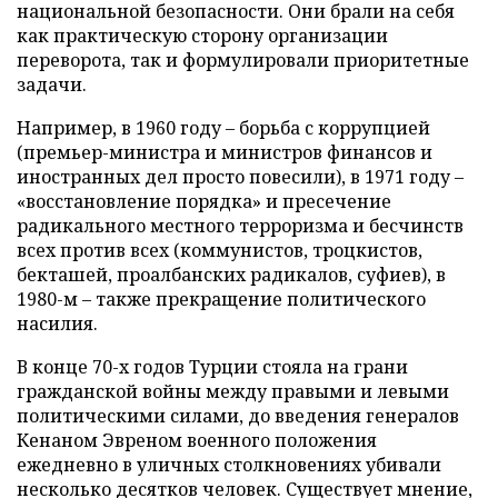
национальной безопасности. Они брали на себя
как практическую сторону организации
переворота, так и формулировали приоритетные
задачи.
Например, в 1960 году – борьба с коррупцией
(премьер-министра и министров финансов и
иностранных дел просто повесили), в 1971 году –
«восстановление порядка» и пресечение
радикального местного терроризма и бесчинств
всех против всех (коммунистов, троцкистов,
бекташей, проалбанских радикалов, суфиев), в
1980-м – также прекращение политического
насилия.
В конце 70-х годов Турции стояла на грани
гражданской войны между правыми и левыми
политическими силами, до введения генералов
Кенаном Эвреном военного положения
ежедневно в уличных столкновениях убивали
несколько десятков человек. Существует мнение,