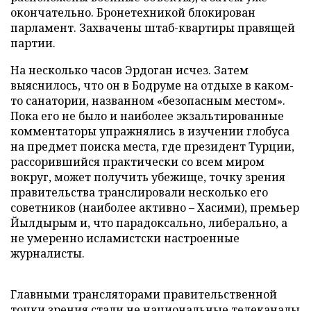
окончательно. Бронетехникой блокирован
парламент. Захвачены штаб-квартиры правящей
партии.
На несколько часов Эрдоган исчез. Затем
выяснилось, что он в Бодруме на отдыхе в каком-
то санатории, названном «безопасным местом».
Пока его не было и наиболее экзальтированные
комментаторы упражнялись в изучении глобуса
на предмет поиска места, где президент Турции,
рассорившийся практически со всем миром
вокруг, может получить убежище, точку зрения
правительства транслировали несколько его
советников (наиболее активно – Хасими), премьер
Йылдырым и, что парадоксально, либерально, а
не умеренно исламистски настроенные
журналисты.
Главными трансляторами правительственной
точки зрения стали не национальные телеканалы