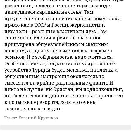
разрешили, и люди сознание теряли, увидев
движущиеся картинки на стене. Там
преувеличенное отношение к печатному слову,
прямо как в СССР и России, журналисты и
писатели – реальные властители дум. Там
система поведения и речи лишь слегка
припудрена общеевропейским и светским
налетом, а в целом не изменилась со времен
османов. И с этой данностью надо считаться.
Особенно сейчас, когда само государственное
устройство Турции будет меняться на глазах, а
общественные настроения окончательно
сместятся на крайне радикальные фланги. И
никто не лучше: ни Эрдоган, ни подполковники,
ни Гюлен, если он действительно был причастен
к попытке переворота, хотя это очень
сомнительно выглядит.
Текст: Евгений Крутиков