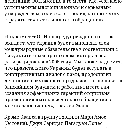
делегацию ООН именно в те места, где, «согласно
услышанным многочисленным и серьезным
утверждениям, содержатся люди», которые могут
страдать от «пыток и плохого обращения».
«Подкомитет ООН по предупреждению пыток
ожидает, что Украина будет выполнять свои
международные обязательства в соответствии с
факультативным протоколом, который она
ратифицировала в 2006 году. Мы также надеемся,
что правительство Украины будет вступать в
конструктивный диалог с нами, предоставит
делегации возможность продолжить свой визит в
ближайшем будущем и работать вместе для
создания эффективных гарантий отсутствия
применения пыток и жестокого обращения в
местах заключения», – заявил Эванс.
Кроме Эванса в группу входили Мари Амос
(Эстония), Джун Саридад Пагадуан Лопес