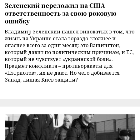
Зеленский переложил на США
ответственность за свою роковую
ошибку
Владимир Зеленский нашел виноватых в том, что
жизнь на Украине стала гораздо сложнее и
опаснее всего за один месяц: это Вашингтон,
который давит по политическим причинам, и ЕС,
который не чувствует «украинской боли».
Предмет конфликта – противоракеты для
«Пэтриотов», их не дают. Но чего добивается
Запад, лишая Киев защиты?