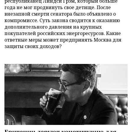
республиканец Линдси Грэм, который больше
года не мог продвинуть свое детище. После
внезапной смерти сенатора было объявлено о
компромиссе. Суть закона сводится к оказанию
дополнительного давления на крупных
покупателей российских энергоресурсов. Какие
ответные меры может предпринять Москва для
защиты своих доходов?
Британии даруют конституцию для