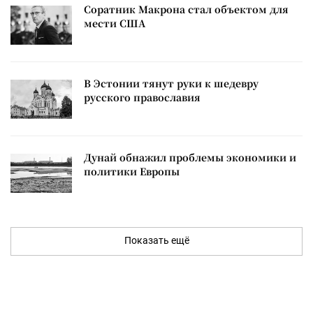
Соратник Макрона стал объектом для
мести США
В Эстонии тянут руки к шедевру
русского православия
Дунай обнажил проблемы экономики и
политики Европы
Показать ещё