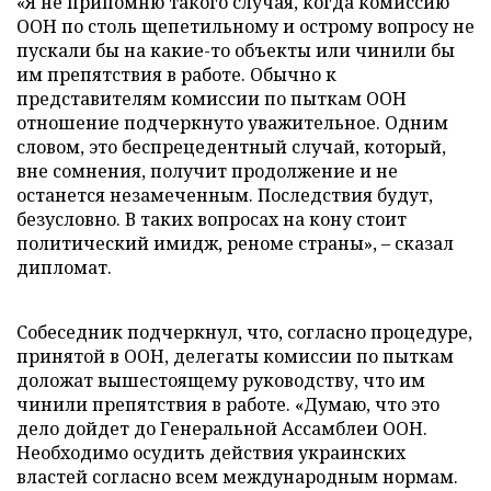
«Я не припомню такого случая, когда комиссию
ООН по столь щепетильному и острому вопросу не
пускали бы на какие-то объекты или чинили бы
им препятствия в работе. Обычно к
представителям комиссии по пыткам ООН
отношение подчеркнуто уважительное. Одним
словом, это беспрецедентный случай, который,
вне сомнения, получит продолжение и не
останется незамеченным. Последствия будут,
безусловно. В таких вопросах на кону стоит
политический имидж, реноме страны», – сказал
дипломат.
Собеседник подчеркнул, что, согласно процедуре,
принятой в ООН, делегаты комиссии по пыткам
доложат вышестоящему руководству, что им
чинили препятствия в работе. «Думаю, что это
дело дойдет до Генеральной Ассамблеи ООН.
Необходимо осудить действия украинских
властей согласно всем международным нормам.