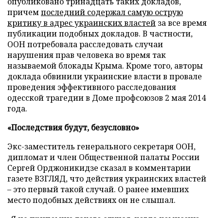
опубликовано тринадцать таких докладов,
причем
последний содержал самую острую
критику в адрес украинских властей
за все время
публикации подобных докладов. В частности,
ООН потребовала расследовать случаи
нарушения прав человека во время так
называемой блокады Крыма. Кроме того, авторы
доклада обвинили украинские власти в провале
проведения эффективного расследования
одесской трагедии в Доме профсоюзов 2 мая 2014
года.
«Последствия будут, безусловно»
Экс-заместитель генерального секретаря ООН,
дипломат и член Общественной палаты России
Сергей Орджоникидзе сказал в комментарии
газете ВЗГЛЯД, что действия украинских властей
– это первый такой случай. О ранее имевших
место подобных действиях он не слышал.