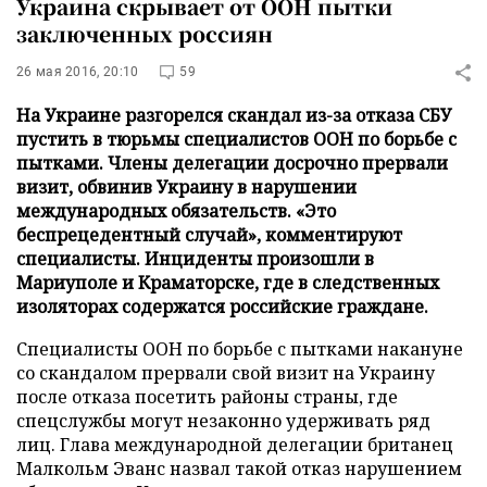
Украина скрывает от ООН пытки
заключенных россиян
26 мая 2016, 20:10
59
На Украине разгорелся скандал из-за отказа СБУ
пустить в тюрьмы специалистов ООН по борьбе с
пытками. Члены делегации досрочно прервали
визит, обвинив Украину в нарушении
международных обязательств. «Это
беспрецедентный случай», комментируют
специалисты. Инциденты произошли в
Мариуполе и Краматорске, где в следственных
изоляторах содержатся российские граждане.
Специалисты ООН по борьбе с пытками накануне
со скандалом прервали свой визит на Украину
после отказа посетить районы страны, где
спецслужбы могут незаконно удерживать ряд
лиц. Глава международной делегации британец
Малкольм Эванс назвал такой отказ нарушением