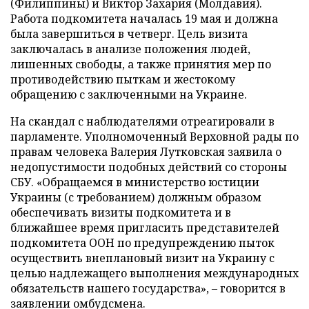
(Филиппины) и Виктор Захария (Молдавия).
Работа подкомитета началась 19 мая и должна
была завершиться в четверг. Цель визита
заключалась в анализе положения людей,
лишенных свободы, а также принятия мер по
противодействию пыткам и жестокому
обращению с заключенными на Украине.
На скандал с наблюдателями отреагировали в
парламенте. Уполномоченный Верховной рады по
правам человека Валерия Лутковская заявила о
недопустимости подобных действий со стороны
СБУ. «Обращаемся в министерство юстиции
Украины (с требованием) должным образом
обеспечивать визиты подкомитета и в
ближайшее время пригласить представителей
подкомитета ООН по предупреждению пыток
осуществить внеплановый визит на Украину с
целью надлежащего выполнения международных
обязательств нашего государства», – говорится в
заявлении омбудсмена.