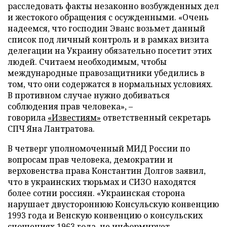
расследовать факты незаконно возбужденных дел
и жестокого обращения с осужденными. «Очень
надеемся, что господин Эванс возьмет данный
список под личный контроль и в рамках визита
делегации на Украину обязательно посетит этих
людей. Считаем необходимым, чтобы
международные правозащитники убедились в
том, что они содержатся в нормальных условиях.
В противном случае нужно добиваться
соблюдения прав человека», –
говорила
«Известиям»
ответственный секретарь
СПЧ Яна Лантратова.
В четверг уполномоченный МИД России по
вопросам прав человека, демократии и
верховенства права Константин Долгов заявил,
что в украинских тюрьмах и СИЗО находятся
более сотни россиян. «Украинская сторона
нарушает двустороннюю Консульскую конвенцию
1993 года и Венскую конвенцию о консульских
сношениях 1963 года, не информирует