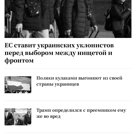
ЕС ставит украинских уклонистов
перед выбором между нищетой и
фронтом
Поляки кулаками выгоняют из своей
страны украинцев
Трамп определился с преемником ему
же во вред