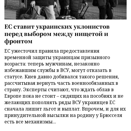
ЕС ставит украинских уклонистов
перед выбором между нищетой и
фронтом
ЕС ужесточил правила предоставления
временной защиты украинцам призывного
возраста: теперь мужчинам, незаконно
избежавшим службы в ВСУ, могут отказать в
статусе. Киев давно добивался такого решения,
рассчитывая вернуть часть военнообязанных в
страну. Эксперты считают, что ждать облав в
Европе пока не стоит – сидящих на пособиях и не
желающих пополнять ряды ВСУ украинцев ЕС
сначала лишит льгот и выплат. Впрочем, и для их
принудительной высылки на родину у Брюсселя
есть все механизмы...