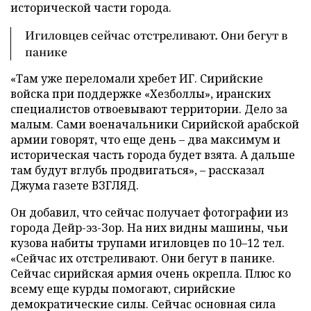
исторической части города.
Игиловцев сейчас отстреливают. Они бегут в
панике
«Там уже переломали хребет ИГ. Сирийские
войска при поддержке «Хезболлы», иранских
специалистов отвоевывают территории. Дело за
малым. Сами военачальники Сирийской арабской
армии говорят, что еще день – два максимум и
историческая часть города будет взята. А дальше
там будут вглубь продвигаться», – рассказал
Джума газете ВЗГЛЯД.
Он добавил, что сейчас получает фотографии из
города Дейр-эз-Зор. На них видны машины, чьи
кузова набиты трупами игиловцев по 10–12 тел.
«Сейчас их отстреливают. Они бегут в панике.
Сейчас сирийская армия очень окрепла. Плюс ко
всему еще курды помогают, сирийские
демократические силы. Сейчас основная сила