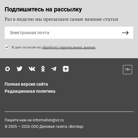
Подпишитесь на рассылку
Раз в неделю мы присылаем самые важные статьи
Я даю согласие на
обработку персональных данных
18+
Полная версия сайта
Редакционная политика
Пишите нам на
information@vz.ru
© 2005 — 2026 ООО Деловая газета «Взгляд»