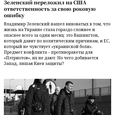
Зеленский переложил на США
ответственность за свою роковую
ошибку
Владимир Зеленский нашел виноватых в том, что
жизнь на Украине стала гораздо сложнее и
опаснее всего за один месяц: это Вашингтон,
который давит по политическим причинам, и ЕС,
который не чувствует «украинской боли».
Предмет конфликта – противоракеты для
«Пэтриотов», их не дают. Но чего добивается
Запад, лишая Киев защиты?