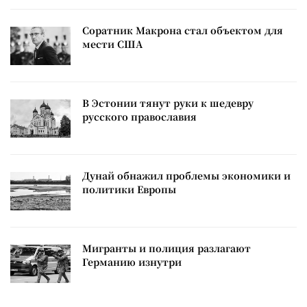
Соратник Макрона стал объектом для
мести США
В Эстонии тянут руки к шедевру
русского православия
Дунай обнажил проблемы экономики и
политики Европы
Мигранты и полиция разлагают
Германию изнутри