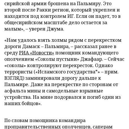
сирийской армии брошена на Пальмиру. Это
второй после Ракки регион, который укреплен и
находится под контролем ИГ. Если он падет, то в
общесирийском масштабе дело остается за
малым», – уверен Джума.
«Нам удалось взять холмы рядом с перекрестком
дороги Дамаск – Пальмира, – рассказал ранее в
среду
РИА «Новости»
помощник командующего
ополчением «Соколы пустыни» Джафаар. – Сейчас
«соколы» контролируют перекресток. Однако
террористы («Исламского государства*» – прим.
ВЗГЛЯД) заминировали дорогу дальше к
Пальмире. Даже на перекрестке по сторонам от
асфальта мины и самодельные взрывные
устройства. На мине подорвался и погиб один из
наших бойцов».
По словам помощника командира
проправительственных ополченцев, саперам