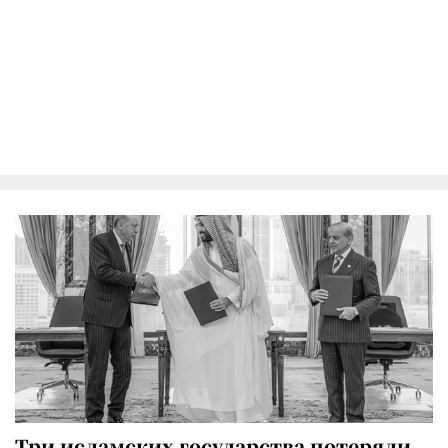
Три исламских государства потеряли