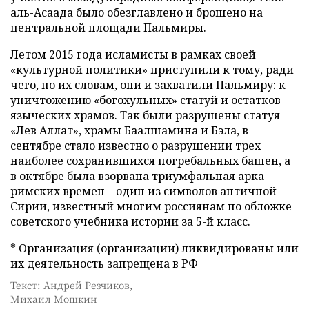
аль-Асаада было обезглавлено и брошено на
центральной площади Пальмиры.
Летом 2015 года исламисты в рамках своей
«культурной политики» приступили к тому, ради
чего, по их словам, они и захватили Пальмиру: к
уничтожению «богохульных» статуй и остатков
языческих храмов. Так были разрушены статуя
«Лев Аллат», храмы Баалшамина и Бэла, в
сентябре стало известно о разрушении трех
наиболее сохранившихся погребальных башен, а
в октябре была взорвана триумфальная арка
римских времен – один из символов античной
Сирии, известный многим россиянам по обложке
советского учебника истории за 5-й класс.
* Организация (организации) ликвидированы или
их деятельность запрещена в РФ
Текст: Андрей Резчиков,
Михаил Мошкин