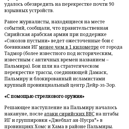
удалось обезвредить на перекрестке почти 90
взрывных устройств.
Ранее журналисты, находящиеся на месте
событий, сообщали, что правительственная
Сирийская арабская армия при поддержке
«Соколов пустыни» ведет ожесточенные бои с
боевиками ИГ
менее чем в 1 километре
от города
Тадмор (более известного под историческим,
известным с античных времен названием –
Пальмира). Бои шли на стратегическом
перекрестке трассы, соединяющей Дамаск,
Пальмиру и блокированный исламистами
крупный провинциальный центр Дейр-эз-Зор.
«С помощью стрелкового оружия»
Решающее наступление на Пальмиру началось
накануне, после
атаки сирийских ВВС
на штабы
ИГ и группировки «Джебхат ан-Нусра*» в
провинциях Хомс и Хама в районе Пальмиры.