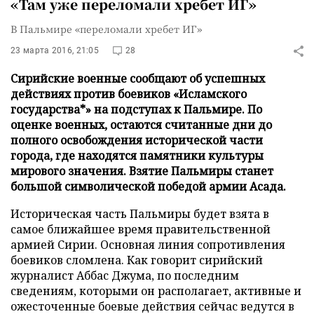
«Там уже переломали хребет ИГ»
В Пальмире «переломали хребет ИГ»
23 марта 2016, 21:05
28
Сирийские военные сообщают об успешных
действиях против боевиков «Исламского
государства*» на подступах к Пальмире. По
оценке военных, остаются считанные дни до
полного освобождения исторической части
города, где находятся памятники культуры
мирового значения. Взятие Пальмиры станет
большой символической победой армии Асада.
Историческая часть Пальмиры будет взята в
самое ближайшее время правительственной
армией Сирии. Основная линия сопротивления
боевиков сломлена. Как говорит сирийский
журналист Аббас Джума, по последним
сведениям, которыми он располагает, активные и
ожесточенные боевые действия сейчас ведутся в