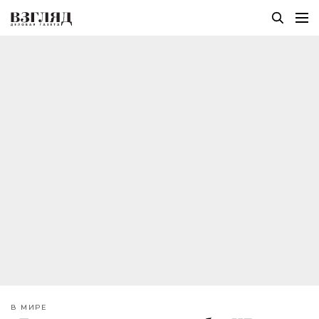
В МИРЕ