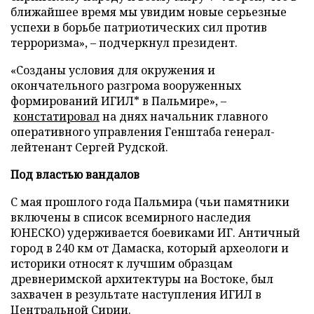
ближайшее время мы увидим новые серьезные
успехи в борьбе патриотических сил против
терроризма», – подчеркнул президент.
«Созданы условия для окружения и
окончательного разгрома вооруженных
формирований ИГИЛ* в Пальмире», –
констатировал
на днях начальник главного
оперативного управления Генштаба генерал-
лейтенант Сергей Рудской.
Под властью вандалов
С мая прошлого года Пальмира (чьи памятники
включены в список всемирного наследия
ЮНЕСКО) удерживается боевиками ИГ. Античный
город в 240 км от Дамаска, который археологи и
историки относят к лучшим образцам
древнеримской архитектуры на Востоке, был
захвачен в результате наступления ИГИЛ в
Центральной Сирии.