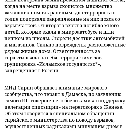
когда на месте взрыва скопилось множество
желавших помочь раненым, два террориста в
толпе подорвали закрепленные на них пояса со
взрывчаткой. От второго взрыва погибло много
детей, которые ехали в микроавтобусе и шли
пешком из школы. Сгорели десятки автомобилей
и магазинов. Сильно повреждены расположенные
рядом жилые дома. Ответственность за
теракты
взяла
на себя террористическая
группировка «Исламское государство*»,
запрещенная в России.
МИД Сирии обращает внимание мирового
сообщества, что теракт в Дамаске, по заявлению
самого ИГ, совершен его боевиками «в поддержку
делегации оппозиции» на переговорах в Женеве.
Об этом говорится в специальном обращении
сирийского министерства по поводу взрывов,
осуществленных радикалами минувшим днем в