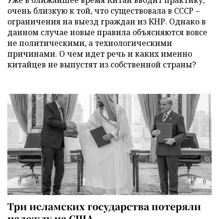
очень близкую к той, что существовала в СССР –
ограничения на выезд граждан из КНР. Однако в
данном случае новые правила объясняются вовсе
не политическими, а технологическими
причинами. О чем идет речь и каких именно
китайцев не выпустят из собственной страны?
Три исламских государства потеряли
надежду на США