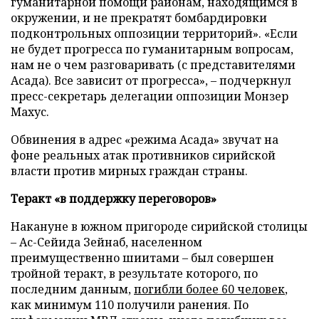
гуманитарной помощи районам, находящимся в
окружении, и не прекратят бомбардировки
подконтрольных оппозиции территорий». «Если
не будет прогресса по гуманитарным вопросам,
нам не о чем разговаривать (с представителями
Асада). Все зависит от прогресса», – подчеркнул
пресс-секретарь делегации оппозиции Монзер
Махус.
Обвинения в адрес «режима Асада» звучат на
фоне реальных атак противников сирийской
власти против мирных граждан страны.
Теракт «в поддержку переговоров»
Накануне в южном пригороде сирийской столицы
– Ас-Сейида Зейнаб, населенном
преимущественно шиитами – был совершен
тройной теракт, в результате которого, по
последним данным,
погибли более 60 человек
,
как минимум 110 получили ранения. По