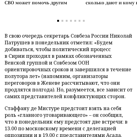
СВО может помочь другим
сколько дают и кому
В свою очередь секретарь Совбеза России Николай
Патрушев в понедельник отметил: «Будем
добиваться, чтобы политический процесс
в Сирии проходил в рамках обозначенных
Венской группой и Совбезом ООН
ориентировочных сроков и завершился в течение
полутора лет» (напомним, организаторы
переговоров в Женеве рассчитывают, что они
продлятся полгода). Но, разумеется, все зависит от
самих представителей конфликтующих сторон.
Стаффану де Мистуре предстоит взять на себя
роль «главного уговаривающего» – он сообщил,
что в понедельник ему предстоят две встречи: в
13.00 по московскому времени с делегацией
оппозиции и в 19.00 с представителями Асада.