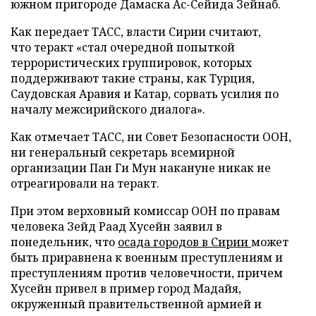
южном пригороде Дамаска Ас-Сейида Зейнаб.
Как передает ТАСС, власти Сирии считают,
что теракт «стал очередной попыткой
террористических группировок, которых
поддерживают такие страны, как Турция,
Саудовская Аравия и Катар, сорвать усилия по
началу межсирийского диалога».
Как отмечает ТАСС, ни Совет Безопасности ООН,
ни генеральный секретарь всемирной
организации Пан Ги Мун накануне никак не
отреагировали на теракт.
При этом верховный комиссар ООН по правам
человека Зейд Раад Хусейн заявил в
понедельник, что
осада городов в Сирии
может
быть приравнена к военным преступлениям и
преступлениям против человечности, причем
Хусейн привел в пример город Мадайя,
окруженный правительственной армией и