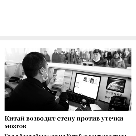
Китай возводит стену против утечки
мозгов
Уже в ближайшее время Китай вводит практику,