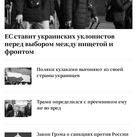
ЕС ставит украинских уклонистов
перед выбором между нищетой и
фронтом
Поляки кулаками выгоняют из своей
страны украинцев
Трамп определился с преемником ему
же во вред
Закон Грэма о санкциях против России