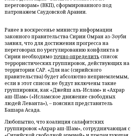
переговорам» (ВКП), сформированного под
патронажем Саудовской Аравии.
Ранее в воскресенье министр информации
законного правительства Сирии Омран аз-Зоуби
заявил, что для достижения прогресса на
переговорах по урегулированию конфликта в
Сирии необходимо
точно определить
список
террористических группировок, действующих на
территории САР. «Для нас (сирийского
правительства) будет абсолютно неприемлемым,
если в этот список не будут включены такие
группировки, как «Джейш аль-Ислам» и «Ахрар
аш-Шам» («Исламское движение свободных
людей Леванта»), – пояснил представитель
Башара Асада.
Любопытно, что коалиция салафитских
группировок «Ахрар аш-Шам», сотрудничающая с
«Сирийской свободной армией» и претендующая