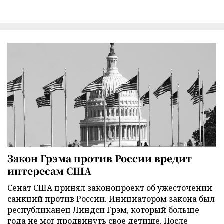
Закон Грэма против России вредит
интересам США
Сенат США принял законопроект об ужесточении
санкций против России. Инициатором закона был
республиканец Линдси Грэм, который больше
года не мог продвинуть свое детище. После