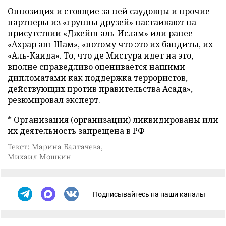
Оппозиция и стоящие за ней саудовцы и прочие
партнеры из «группы друзей» настаивают на
присутствии «Джейш аль-Ислам» или ранее
«Ахрар аш-Шам», «потому что это их бандиты, их
«Аль-Каида». То, что де Мистура идет на это,
вполне справедливо оценивается нашими
дипломатами как поддержка террористов,
действующих против правительства Асада»,
резюмировал эксперт.
* Организация (организации) ликвидированы или
их деятельность запрещена в РФ
Текст: Марина Балтачева,
Михаил Мошкин
Подписывайтесь на наши каналы