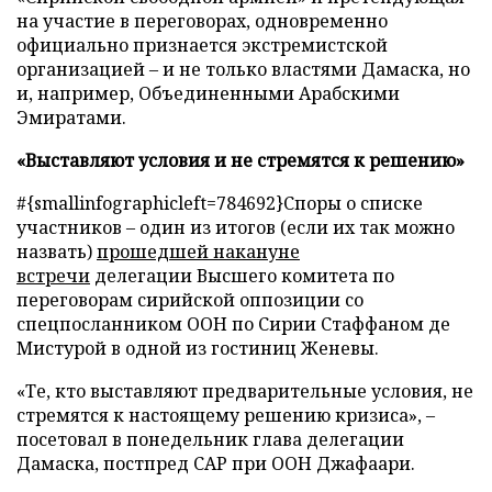
на участие в переговорах, одновременно
официально признается экстремистской
организацией – и не только властями Дамаска, но
и, например, Объединенными Арабскими
Эмиратами.
«Выставляют условия и не стремятся к решению»
#{smallinfographicleft=784692}Споры о списке
участников – один из итогов (если их так можно
назвать)
прошедшей накануне
встречи
делегации Высшего комитета по
переговорам сирийской оппозиции со
спецпосланником ООН по Сирии Стаффаном де
Мистурой в одной из гостиниц Женевы.
«Те, кто выставляют предварительные условия, не
стремятся к настоящему решению кризиса», –
посетовал в понедельник глава делегации
Дамаска, постпред САР при ООН Джафаари.