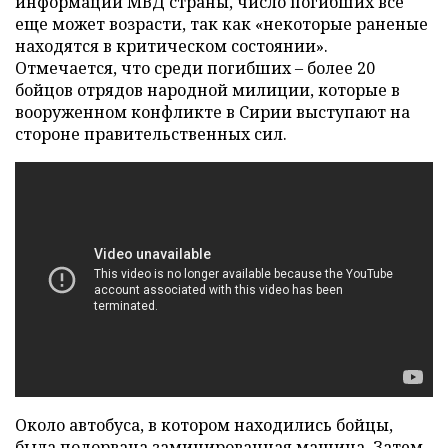
информации МВД страны, число погибших все
еще может возрасти, так как «некоторые раненые
находятся в критическом состоянии».
Отмечается, что среди погибших – более 20
бойцов отрядов народной милиции, которые в
вооруженном конфликте в Сирии выступают на
стороне правительственных сил.
Около автобуса, в котором находились бойцы,
была подорвана заминированная машина. Затем,