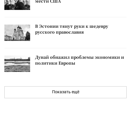
мести США
В Эстонии тянут руки к шедевру
русского православия
Дунай обнажил проблемы экономики и
политики Европы
Показать ещё