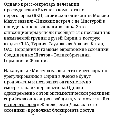
Однако пресс-секретарь делегации
просаудовского Высшего комитета по
переговорам (ВКП) сирийской оппозиции Монзер
Махус заявил: «Никаких встреч с де Мистурой в
понедельник не запланировано». Зато
оппозиционеры успели пообщаться с послами так
называемой группы друзей Сирии, в которую
входят США, Турция, Саудовская Аравия, Катар,
ОАЭ, Иордания и главные европейские союзники
Соединенных Штатов – Великобритания,
Германия и Франция.
Накануне де Мистура заявил, что переговоры по
урегулированию в Сирии в Женеве
будут
продолжены
и позволяют оптимистично
смотреть на их перспективы. Однако
одновременно с этой оптимистической реляцией
сирийская оппозиция сообщила, что
может выйти
из переговоров
в Женеве, если Дамаск и его
союзники «продолжат блокировать доступ