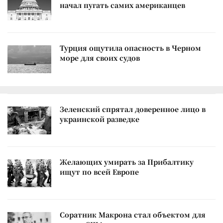
начал пугать самих американцев
Турция ощутила опасность в Черном
море для своих судов
Зеленский спрятал доверенное лицо в
украинской разведке
Желающих умирать за Прибалтику
ищут по всей Европе
Соратник Макрона стал объектом для