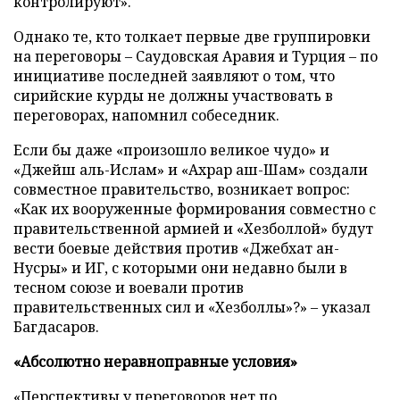
контролируют».
Однако те, кто толкает первые две группировки
на переговоры – Саудовская Аравия и Турция – по
инициативе последней заявляют о том, что
сирийские курды не должны участвовать в
переговорах, напомнил собеседник.
Если бы даже «произошло великое чудо» и
«Джейш аль-Ислам» и «Ахрар аш-Шам» создали
совместное правительство, возникает вопрос:
«Как их вооруженные формирования совместно с
правительственной армией и «Хезболлой» будут
вести боевые действия против «Джебхат ан-
Нусры» и ИГ, с которыми они недавно были в
тесном союзе и воевали против
правительственных сил и «Хезболлы»?» – указал
Багдасаров.
«Абсолютно неравноправные условия»
«Перспективы у переговоров нет по