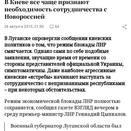
В Киеве все чаще признают
необходимость сотрудничества с
Новороссией
26 августа 2015, 21:50
64
В Луганске опровергли сообщения киевских
политиков о том, что режим блокады ЛНР
смягчается. Однако сами по себе подобные
заявления, звучащие время от времени со
стороны представителей официальной Украины,
симптоматичны. Даже наиболее агрессивные
киевские «ястребы» начинают выступать за
сотрудничество с непризнанными республиками
– при некоторых обстоятельствах.
Режим экономической блокады ЛНР полностью
сохраняется, сообщил газете ВЗГЛЯД вечером в
среду премьер-министр ЛНР Геннадий Цыпкалов.
Военный губернатор Луганской области был