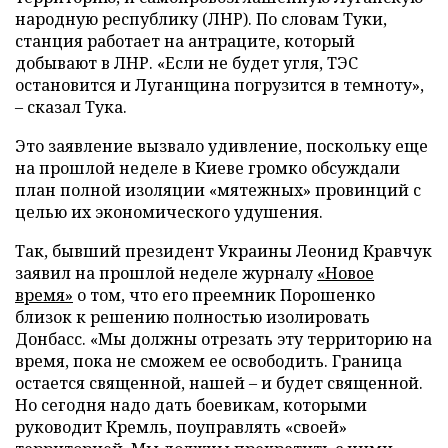
народную республику (ЛНР). По словам Туки,
станция работает на антраците, который
добывают в ЛНР. «Если не будет угля, ТЭС
остановится и Луганщина погрузится в темноту»,
– сказал Тука.
Это заявление вызвало удивление, поскольку еще
на прошлой неделе в Киеве громко обсуждали
план полной изоляции «мятежных» провинций с
целью их экономического удушения.
Так, бывший президент Украины Леонид Кравчук
заявил на прошлой неделе журналу
«Новое
время»
о том, что его преемник Порошенко
близок к решению полностью изолировать
Донбасс. «Мы должны отрезать эту территорию на
время, пока не сможем ее освободить. Граница
остается священной, нашей – и будет священной.
Но сегодня надо дать боевикам, которыми
руководит Кремль, поуправлять «своей»