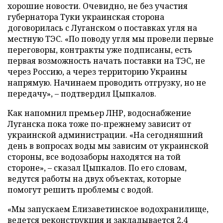
хорошие новости. Очевидно, не без участия
губернатора Туки украинская сторона
договорилась с Луганском о поставках угля на
местную ТЭС. «По поводу угля мы провели первые
переговоры, контракты уже подписаны, есть
первая возможность начать поставки на ТЭС, не
через Россию, а через территорию Украины
напрямую. Начинаем проводить отгрузку, но не
передачу», – подтвердил Цыпкалов.
Как напомнил премьер ЛНР, водоснабжение
Луганска пока тоже по-прежнему зависит от
украинской администрации. «На сегодняшний
день в вопросах воды мы зависим от украинской
стороны, все водозаборы находятся на той
стороне», – сказал Цыпкалов. По его словам,
ведутся работы на двух объектах, которые
помогут решить проблемы с водой.
«Мы запускаем Елизаветинское водохранилище,
ведется реконструкция и закладывается 2,4