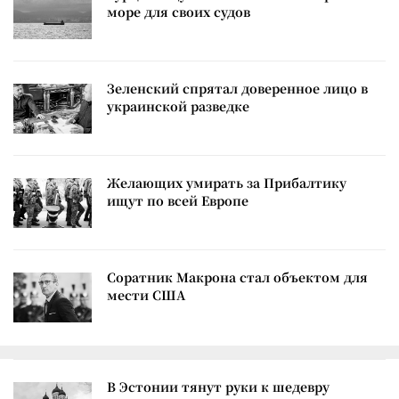
море для своих судов
Зеленский спрятал доверенное лицо в
украинской разведке
Желающих умирать за Прибалтику
ищут по всей Европе
Соратник Макрона стал объектом для
мести США
В Эстонии тянут руки к шедевру