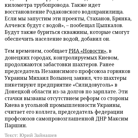
километра трубопровода. Также идет
восстановление Родаковского водохранилища.
Если мы запустим эти проекты, Стаханов, Брянка,
Алчевск будут с водой», – пообещал Цыпкалов.
Будут также буриться скважины, которые смогут
обеспечить население водой, добавил он.
Тем временем, сообщает
РИА «Новости»,
в
донецких городах, контролируемых Киевом,
продолжаются забастовки шахтеров. Ранее
председатель Независимого профсоюза горняков
Украины Михаил Волынец заявил, что шахтеры
пикетируют предприятие «Силидовуголь» в
Донецкой области из-за долгов по зарплате. Эти
стачки вызваны отсутствием реформ со стороны
Киева в угольной промышленности Украины,
считает его коллега, председатель федерации
профсоюзов самопровозглашенной ДНР Максим
Паршин.
Текст: Юрий Зайнашев