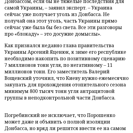
Донбассом, если бы не тяжелые последствия для
самой Украины, – заявил эксперт. – Украина
сейчас уже получает уголь из Донбасса. Не
получай она этот уголь, часть Украины прямо
сейчас уже была бы без света. Все эти разговоры
про «блокаду» – это досужие домыслы».
Как признался недавно глава правительства
Украины Арсений Яценюк, к зиме его республике
необходимо накопить по позитивному сценарию
7 миллионов тонн угля, по негативному – 11
миллионов тонн. Его заместитель Валерий
Вощевский уточнил, что Киеву нужно ежемесячно
закупать для прохождения отопительного сезона
минимум 800 тысяч тонн угля антрацитовой
группы в неподконтрольной части Донбасса.
Погребинский не исключает, что Порошенко
может даже и объявить о полной изоляции
Донбасса, но вряд ли решится ввести ее на самом