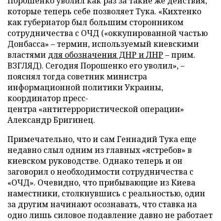
Порошенко уволил как раз за такие же действия,
которые теперь себе позволяет Тука. «Кихтенко
как губернатор был большим сторонником
сотрудничества с ОЧД («оккупированной частью
Донбасса» – термин, используемый киевскими
властями
для обозначения ДНР и ЛНР
– прим.
ВЗГЛЯД). Сегодня Порошенко его уволил», –
пояснял тогда советник министра
информационной политики Украины,
координатор пресс-
центра «антитеррористической операции»
Александр Бригинец.
Примечательно, что и сам Геннадий Тука еще
недавно слыл одним из главных «ястребов» в
киевском руководстве. Однако теперь и он
заговорил о необходимости сотрудничества с
«ОЧД». Очевидно, что прибывающие из Киева
наместники, столкнувшись с реальностью, один
за другим начинают осознавать, что ставка на
одно лишь силовое подавление давно не работает