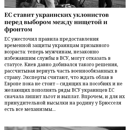
ЕС ставит украинских уклонистов
перед выбором между нищетой и
фронтом
ЕС ужесточил правила предоставления
временной защиты украинцам призывного
возраста: теперь мужчинам, незаконно
избежавшим службы в ВСУ, могут отказать в
статусе. Киев давно добивался такого решения,
рассчитывая вернуть часть военнообязанных в
страну. Эксперты считают, что ждать облав в
Европе пока не стоит – сидящих на пособиях и не
желающих пополнять ряды ВСУ украинцев ЕС
сначала лишит льгот и выплат. Впрочем, и для их
принудительной высылки на родину у Брюсселя
есть все механизмы...