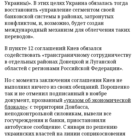
Украины)». В этих целях Украина обязалась тогда
восстановить «управление сегментом своей
банковской системы в районах, затронутых
конфликтом, и, возможно, будет создан
международный механизм для облегчения таких
переводов».
В пункте 12 соглашений Киев обязался
содействовать «трансграничному сотрудничеству
в отдельных районах Донецкой и Луганской
областей с регионами Российской Федерации».
Но с момента заключения соглашения Киев не
выполнил ничего из своих обещаний. Порошенко
так и не отменил подписанный в ноябре
документ, прозванный
«указом об экономической
блокаде»
: с территории Донбасса,
неподконтрольной силовикам, вывели все
госучреждения и банки, приостановили
автобусное сообщение. С января по решению
украинских властей на линии соприкосновения