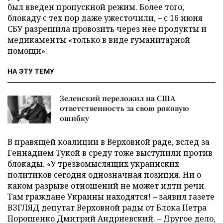
был введен пропускной режим. Более того,
блокаду с тех пор даже ужесточили, – с 16 июня
СБУ разрешила провозить через нее продукты и
медикаменты «только в виде гуманитарной
помощи».
НА ЭТУ ТЕМУ
Зеленский переложил на США
ответственность за свою роковую
ошибку
В правящей коалиции в Верховной раде, вслед за
Геннадием Тукой в среду тоже выступили против
блокады. «У трезвомыслящих украинских
политиков сегодня однозначная позиция. Ни о
каком разрыве отношений не может идти речи.
Там граждане Украины находятся! – заявил газете
ВЗГЛЯД депутат Верховной рады от Блока Петра
Порошенко Дмитрий Андриевский. – Другое дело,