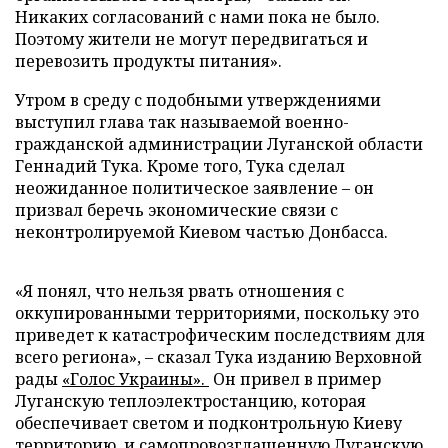
Никаких согласований с нами пока не было.
Поэтому жители не могут передвигаться и
перевозить продукты питания».
Утром в среду с подобными утверждениями
выступил глава так называемой военно-
гражданской администрации Луганской области
Геннадий Тука. Кроме того, Тука сделал
неожиданное политическое заявление – он
призвал беречь экономические связи с
неконтролируемой Киевом частью Донбасса.
«Я понял, что нельзя рвать отношения с
оккупированными территориями, поскольку это
приведет к катастрофическим последствиям для
всего региона», – сказал Тука изданию Верховной
рады
«Голос Украины».
Он привел в пример
Луганскую теплоэлектростанцию, которая
обеспечивает светом и подконтрольную Киеву
территорию, и самопровозглашенную Луганскую