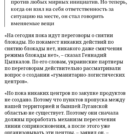
против любых мирных инициатив. Но теперь,
когда он взял на себя ответственность за
ситуацию на месте, он стал говорить
вменяемые вещи
«На сегодня пока идут переговоры о снятии
блокады. Но покамест никаких действий по
снятию блокады нет, никакого даже смягчения
режима блокады нет», – сказал Геннадий
Цыпкалов. По его словам, украинские партнеры
по переговорам действительно рассматривали
вопрос о создании «гуманитарно-логистических
центров».
«Но пока никаких центров по закупке продуктов
не создано. Потому что пунктов пропуска между
нашей территорией и бывшей Луганской
областью не существует. Поэтому они сначала
должны проработать механизм пересечения
линии соприкосновения, а после этого уже
организовывать эти центры, – заявил он. –