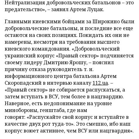
Нейтрализация добровольческих батальонов – это
предательство», – заявил Артем Луцак.
Главными киевскими бойцами за Широкино были
добровольческие батальоны, и последние все еще
остаются на своих позициях. Покидать их они не
намерены, несмотря на требования высшего
киевского командования. «Добровольческий
украинский корпус «Правый сектор» подчиняется
своему лидеру Дмитрию Ярошу, – пояснил
причину отказа руководитель т. н.
информационного центра батальона Артем
Скоропадский в интервью каналу
112.ua
. –
«Правый сектор» не собирается распускаться, а
затем вступать в ВСУ, тем более в нацгвардию.
Наверное, есть недопонимание на уровне
минобороны, генштаба, где нам
говорят: «Распускайте свой корпус и вступайте в
качестве двух рот туда-то». Это смешно, ибо наш
корпус воюет активнее, чем ВСУ или нацгвардия».