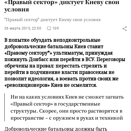
«Правый сектор» диктует Киеву свои
условия
"Правый сектор" диктует Киеву свои условия
26 марта 2015, 22:50
109
В попытке обуздать неподконтрольные
добровольческие батальоны Киев ставит
«Правому сектору*» ультиматум, принуждая
покинуть Донбасс или перейти в ВСУ. Переговоры
обречены на провал: перестать стрелять и
перейти в подчинение власти правосекам не
позволит идеология, а воевать против своих же
«революционеров» Киев не осмелится.
Ни на каких условиях Киев не сможет загнать
«Правый сектор» в государственные
структуры. Скорее, они просто растворятся в
пространстве – с оружием в руках и техникой
Добровольческие батальоны должны быть