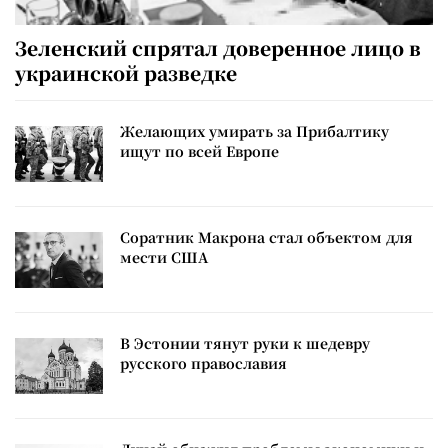
Зеленский спрятал доверенное лицо в
украинской разведке
Желающих умирать за Прибалтику
ищут по всей Европе
Соратник Макрона стал объектом для
мести США
В Эстонии тянут руки к шедевру
русского православия