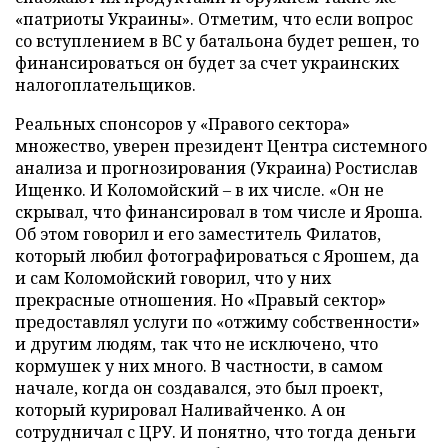
«патриоты Украины». Отметим, что если вопрос
со вступлением в ВС у батальона будет решен, то
финансироваться он будет за счет украинских
налогоплательщиков.
Реальных спонсоров у «Правого сектора»
множество, уверен президент Центра системного
анализа и прогнозирования (Украина) Ростислав
Ищенко. И Коломойский – в их числе. «Он не
скрывал, что финансировал в том числе и Яроша.
Об этом говорил и его заместитель Филатов,
который любил фотографироваться с Ярошем, да
и сам Коломойский говорил, что у них
прекрасные отношения. Но «Правый сектор»
предоставлял услуги по «отжиму собственности»
и другим людям, так что не исключено, что
кормушек у них много. В частности, в самом
начале, когда он создавался, это был проект,
который курировал Наливайченко. А он
сотрудничал с ЦРУ. И понятно, что тогда деньги