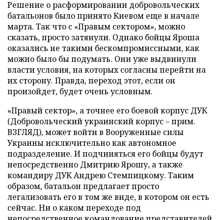
Решение о расформировании добровольческих
батальонов было принято Киевом еще в начале
марта. Так что с «Правым сектором», можно
сказать, просто затянули. Однако бойцы Яроша
оказались не такими бескомпромиссными, как
можно было бы подумать. Они уже выдвинули
власти условия, на которых согласны перейти на
их сторону. Правда, переход этот, если он
произойдет, будет очень условным.
«Правый сектор», а точнее его боевой корпус ДУК
(Добровольческий украинский корпус – прим.
ВЗГЛЯД), может войти в Вооруженные силы
Украины исключительно как автономное
подразделение. И подчиняться его бойцы будут
непосредственно Дмитрию Ярошу, а также
командиру ДУК Андрею Стемпицкому. Таким
образом, батальон предлагает просто
легализовать его в том же виде, в котором он есть
сейчас. Ни о каком переходе под
непосредственное командование представителей