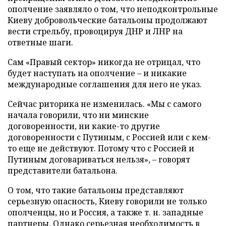
ополчение заявляло о том, что неподконтрольные
Киеву добровольческие батальоны продолжают
вести стрельбу, провоцируя ДНР и ЛНР на
ответные шаги.
Сам «Правый сектор» никогда не отрицал, что
будет наступать на ополчение
–
и никакие
международные соглашения для него не указ.
Сейчас риторика не изменилась. «Мы с самого
начала говорили, что ни минские
договоренности, ни какие-то другие
договоренности с Путиным, с Россией или с кем-
то еще не действуют. Потому что с Россией и
Путиным договариваться нельзя», – говорят
представители батальона.
О том, что такие батальоны представляют
серьезную опасность, Киеву говорили не только
ополченцы, но и Россия, а также т. н. западные
партнеры. Однако серьезная необходимость в