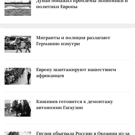
Дунай обнажил проблемы экономики и
политики Европы
Мигранты и полиция разлагают
Германию изнутри
Европу шантажируют нашествием
африканцев
Кишинев готовится к демонтажу
автономии Гагаузии
Грузия обыграла Россию в Океании из-за