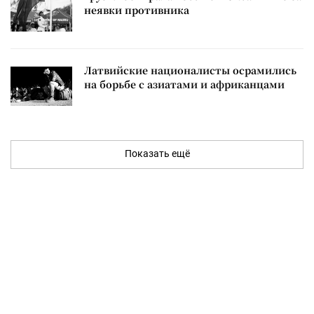
неявки противника
Латвийские националисты осрамились
на борьбе с азиатами и африканцами
Показать ещё