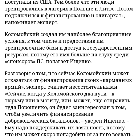
поступали из США. Тем более что эти люди
тренировались в лагерях в Польше и Литве. Потом
подключился к финансированию и олигархат», –
напоминает эксперт.
Коломойский создал им наиболее благоприятные
условия, в том числе и предоставив им
тренировочные базы и доступ к государственным
ресурсам, потому его имя больше на слуху среди
«спонсоров» ПС, полагает Ищенко.
Разговоры о том, что сейчас Коломойский может
отказаться от финансирования своих «карманных
армий», эксперт считает несостоятельными.
«Сейчас, когда у Коломойского два пути – в
тюрьму или в могилу, или, может, еще отправить
туда Порошенко, он будет заинтересован в том,
чтобы увеличить финансирование
добровольческих батальонов, – уверен Ищенко. –
Ему надо поддерживать их лояльность, потому
что им может скоро понадобиться за него воевать.