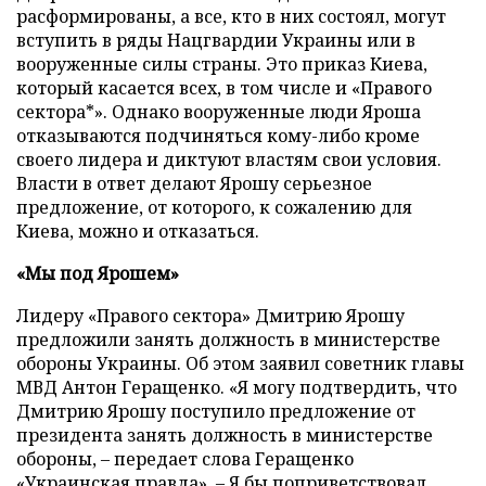
расформированы, а все, кто в них состоял, могут
вступить в ряды Нацгвардии Украины или в
вооруженные силы страны. Это приказ Киева,
который касается всех, в том числе и «Правого
сектора*». Однако вооруженные люди Яроша
отказываются подчиняться кому-либо кроме
своего лидера и диктуют властям свои условия.
Власти в ответ делают Ярошу серьезное
предложение, от которого, к сожалению для
Киева, можно и отказаться.
«Мы под Ярошем»
Лидеру «Правого сектора» Дмитрию Ярошу
предложили занять должность в министерстве
обороны Украины. Об этом заявил советник главы
МВД Антон Геращенко. «Я могу подтвердить, что
Дмитрию Ярошу поступило предложение от
президента занять должность в министерстве
обороны, – передает слова Геращенко
«Украинская правда»
. – Я бы поприветствовал