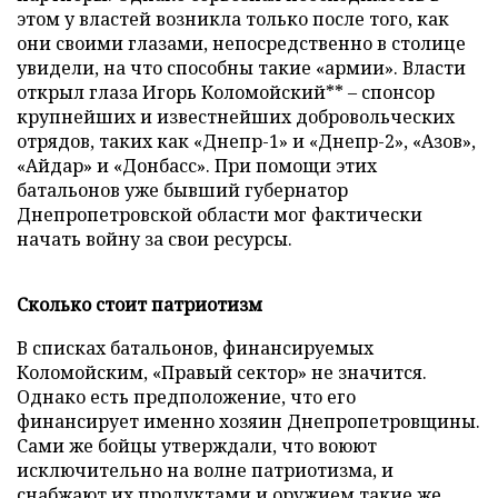
этом у властей возникла только после того, как
они своими глазами, непосредственно в столице
увидели, на что способны такие «армии». Власти
открыл глаза Игорь Коломойский** – спонсор
крупнейших и известнейших добровольческих
отрядов, таких как «Днепр-1» и «Днепр-2», «Азов»,
«Айдар» и «Донбасс». При помощи этих
батальонов уже бывший губернатор
Днепропетровской области мог фактически
начать войну за свои ресурсы.
Сколько стоит патриотизм
В списках батальонов, финансируемых
Коломойским, «Правый сектор» не значится.
Однако есть предположение, что его
финансирует именно хозяин Днепропетровщины.
Сами же бойцы утверждали, что воюют
исключительно на волне патриотизма, и
снабжают их продуктами и оружием такие же