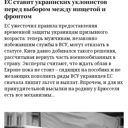
ЕС ставит украинских уклонистов
перед выбором между нищетой и
фронтом
ЕС ужесточил правила предоставления
временной защиты украинцам призывного
возраста: теперь мужчинам, незаконно
избежавшим службы в ВСУ, могут отказать в
статусе. Киев давно добивался такого решения,
рассчитывая вернуть часть военнообязанных в
страну. Эксперты считают, что ждать облав в
Европе пока не стоит – сидящих на пособиях и не
желающих пополнять ряды ВСУ украинцев ЕС
сначала лишит льгот и выплат. Впрочем, и для их
принудительной высылки на родину у Брюсселя
есть все механизмы...