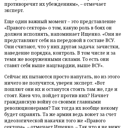
противоречит их убеждениям», – отмечает
эксперт.
Еще один важный момент – это представление
«Правого сектора» о том, какую роль в боях он
должен исполнять, напоминает Ищенко. «Они не
представляют себя на передовой в составе ВСУ.
Они считают, что у них другая задача: зачистки,
наведение порядка, контроль. В том числе и за
теми же вооруженными силами. То есть они
ставят себя выше нацгвардии, выше ВСУ».
Сейчас их пытаются просто напугать, но из этого
ничего не получится, уверен эксперт. «Вот
пошлют они их и останутся стоять там же, где и
стоят. Киев что, пойдет против них? Начнет
гражданскую войну со своими главными
революционерами? Так тогда их вообще некому
будет охранять. Та же армия ведь воюет за счет
идеологической накачки того же «Правого
сектора», – отмечает Ищенко. – Так что я не вижу