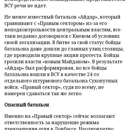
ВСУ речи не идет.
Не менее известный батальон «Айдар», который
сравнивают с «Правым сектором» из-за его
неподконтрольности центральным властям, все-
таки недавно договорился с Киевом об условиях
своей легализации. В битве за свой статус бойцы
батальона даже дошли до главных улиц столицы,
где проводили крупные акции протеста. Бойцы
грозили власти «новым Майданом». В результате
«Айдар» был расформирован, но все бойцы
батальона вошли в ВСУ в качестве 24-го
отдельного штурмового батальона Сухопутных
войск. «Правый сектор», судя по всему, не
намерен сдаваться так же легко.
Опасный батальон
Именно на «Правый сектор» сейчас возлагают
ответственность за нарушение режима
прекращения огня в Донбассе. Неоднократно