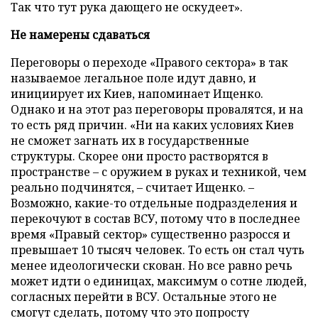
Так что тут рука дающего не оскудеет».
Не намерены сдаваться
Переговоры о переходе «Правого сектора» в так
называемое легальное поле идут давно, и
инициирует их Киев, напоминает Ищенко.
Однако и на этот раз переговоры провалятся, и на
то есть ряд причин. «Ни на каких условиях Киев
не сможет загнать их в государственные
структуры. Скорее они просто растворятся в
пространстве – с оружием в руках и техникой, чем
реально подчинятся, – считает Ищенко. –
Возможно, какие-то отдельные подразделения и
перекочуют в состав ВСУ, потому что в последнее
время «Правый сектор» существенно разросся и
превышает 10 тысяч человек. То есть он стал чуть
менее идеологически скован. Но все равно речь
может идти о единицах, максимум о сотне людей,
согласных перейти в ВСУ. Остальные этого не
смогут сделать, потому что это попросту