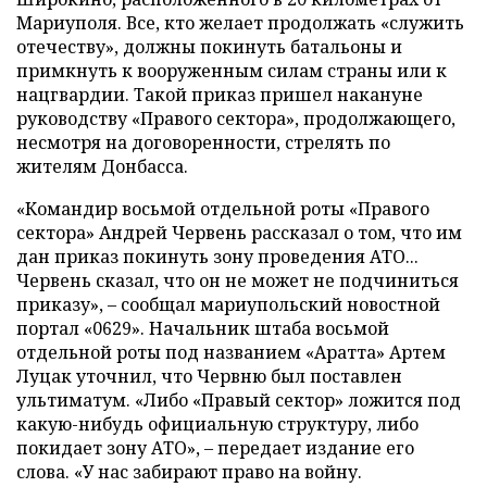
Мариуполя. Все, кто желает продолжать «служить
отечеству», должны покинуть батальоны и
примкнуть к вооруженным силам страны или к
нацгвардии. Такой приказ пришел накануне
руководству «Правого сектора», продолжающего,
несмотря на договоренности, стрелять по
жителям Донбасса.
«Командир восьмой отдельной роты «Правого
сектора» Андрей Червень рассказал о том, что им
дан приказ покинуть зону проведения АТО...
Червень сказал, что он не может не подчиниться
приказу», – сообщал мариупольский новостной
портал «0629». Начальник штаба восьмой
отдельной роты под названием «Аратта» Артем
Луцак уточнил, что Червню был поставлен
ультиматум. «Либо «Правый сектор» ложится под
какую-нибудь официальную структуру, либо
покидает зону АТО», – передает издание его
слова. «У нас забирают право на войну.