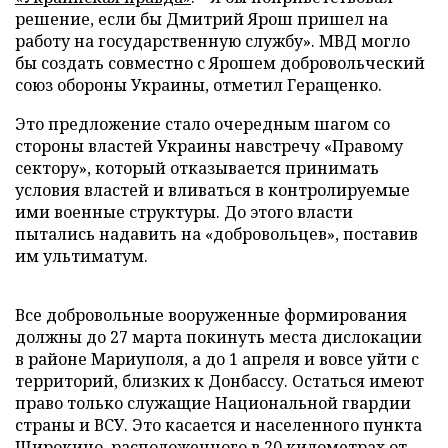
решение, если бы Дмитрий Ярош пришел на
работу на государственную службу». МВД могло
бы создать совместно с Ярошем добровольческий
союз обороны Украины, отметил Геращенко.
Это предложение стало очередным шагом со
стороны властей Украины навстречу «Правому
сектору», который отказывается принимать
условия властей и вливаться в контролируемые
ими военные структуры. До этого власти
пытались надавить на «добровольцев», поставив
им ультиматум.
Все добровольные вооруженные формирования
должны до 27 марта покинуть места дислокации
в районе Мариуполя, а до 1 апреля и вовсе уйти с
территорий, близких к Донбассу. Остаться имеют
право только служащие Национальной гвардии
страны и ВСУ. Это касается и населенного пункта
Широкино, расположенного в 20 километрах от