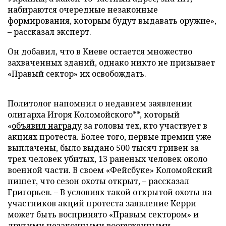
набираются очередные незаконные
формирования, которым будут выдавать оружие»,
–
рассказал эксперт.
Он добавил, что в Киеве остается множество
захваченных зданий, однако никто не призывает
«Правый сектор» их освобождать.
Политолог напомнил о недавнем заявлении
олигарха Игоря Коломойского**, который
«
объявил награду
за головы тех, кто участвует в
акциях протеста. Более того, первые премии уже
выплачены, было выдано 500 тысяч гривен за
трех человек убитых, 13 раненых человек около
военной части. В своем «Фейсбуке» Коломойский
пишет, что сезон охоты открыт,
–
рассказал
Григорьев. – В условиях такой открытой охоты на
участников акций протеста заявление Керри
может быть воспринято «Правым сектором» и
другими незаконными вооруженными