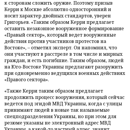
к сторонам сложить оружие. Поэтому призыв
Керри к Москве абсолютно односторонний и
носит характер двойных стандартов, уверен
Григорьев. «Таким образом Керри предлагает
оставить незаконное вооруженное формирование
«Правый сектор», который ведет вооруженные
действия против участников протестов на
Востоке»,
–
отметил эксперт. Он напомнил, что
они участвуют в расстреле в том числе и мирных
граждан, и есть погибшие. Таким образом, людей
на Юго-Востоке Украины предлагают разоружить
при одновременно ведущихся военных действиях
«Правого сектора».
«Также Керри таким образом предлагает
продолжить процесс вооружения, который сейчас
ведется под эгидой МВД Украины, когда с улицы
принимают людей в новые так называемые
спецподразделения Украины, но при этом для
резюме указаны не электронный адрес МВД
Украины, а какой-то частный адрес, значит,