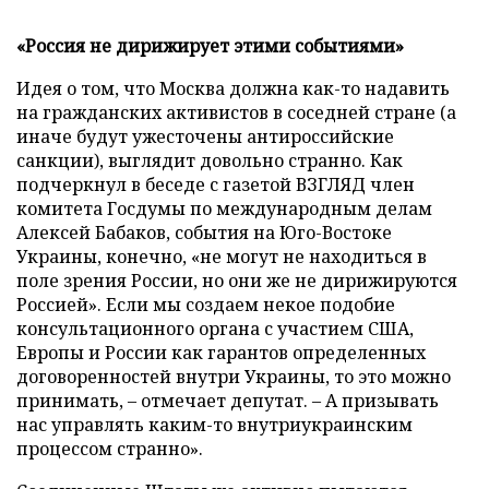
«Россия не дирижирует этими событиями»
Идея о том, что Москва должна как-то надавить
на гражданских активистов в соседней стране (а
иначе будут ужесточены антироссийские
санкции), выглядит довольно странно. Как
подчеркнул в беседе с газетой ВЗГЛЯД член
комитета Госдумы по международным делам
Алексей Бабаков, события на Юго-Востоке
Украины, конечно, «не могут не находиться в
поле зрения России, но они же не дирижируются
Россией». Если мы создаем некое подобие
консультационного органа с участием США,
Европы и России как гарантов определенных
договоренностей внутри Украины, то это можно
принимать,
–
отмечает депутат.
–
А призывать
нас управлять каким-то внутриукраинским
процессом странно».