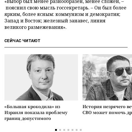
«Выбор был менее разнообразен, менее сложен, –
пояснил свою мысль госсекретарь. – Он был более
ярким, более ясным: коммунизм и демократия;
Запад и Восток; железный занавес, линия
великого размежевания».
СЕЙЧАС ЧИТАЮТ
«Большая крокодила» из
История незрячего ве
Израиля показала проблему
СВО может помочь д
границ допустимого