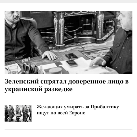
Зеленский спрятал доверенное лицо в
украинской разведке
Желающих умирать за Прибалтику
ищут по всей Европе