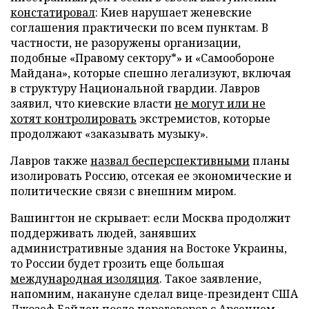
констатировал
: Киев нарушает женевские
соглашения практически по всем пунктам. В
частности, не разоружены организации,
подобные «Правому сектору*» и «Самообороне
Майдана», которые спешно легализуют, включая
в структуру Национальной гвардии. Лавров
заявил, что киевские власти
не могут или не
хотят контролировать
экстремистов, которые
продолжают «заказывать музыку».
Лавров также
назвал бесперспективными
планы
изолировать Россию, отсекая ее экономические и
политические связи с внешним миром.
Вашингтон не скрывает: если Москва продолжит
поддерживать людей, занявших
административные здания на Востоке Украины,
то России будет грозить еще большая
международная изоляция
. Такое заявление,
напомним, накануне сделал вице-президент США