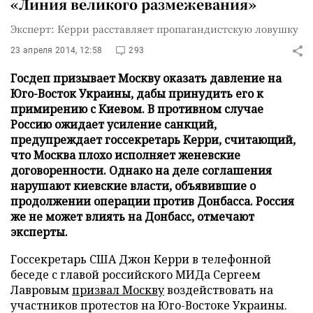
«Линия великого размежевания»
Эксперт: Керри расставляет пропагандистскую ловушку
23 апреля 2014, 12:58
293
Госдеп призывает Москву оказать давление на
Юго-Восток Украины, дабы принудить его к
примирению с Киевом. В противном случае
Россию ожидает усиление санкций,
предупреждает госсекретарь Керри, считающий,
что Москва плохо исполняет женевские
договоренности. Однако на деле соглашения
нарушают киевские власти, объявившие о
продолжении операции против Донбасса. Россия
же не может влиять на Донбасс, отмечают
эксперты.
Госсекретарь США Джон Керри в телефонной
беседе с главой российского МИДа Сергеем
Лавровым
призвал Москву
воздействовать на
участников протестов на Юго-Востоке Украины.