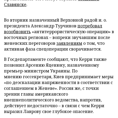
Славянске
.
Во вторник назначенный Верховной радой и. о.
президента Александр Турчинов
потребовал
возобновить
«антитеррористическую операцию» в
восточных регионах – вопреки звучавшим после
женевских переговоров
заявлениям
о том, что
активная фаза спецоперации сворачивается.
В Госдепартаменте сообщают, что Керри также
позвонил Арсению Яценюку, назначенному
премьер-министром Украины. По
мнению госсекретаря, Киев предпринимает меры
«по деэскалации напряженности в соответствии с
соглашением в Женеве». Россия же, с точки
зрении главы американского
внешнеполитического ведомства, напротив,
действует недостаточно – в связи с чем Керри
выразил Лаврову свое глубокое опасение.