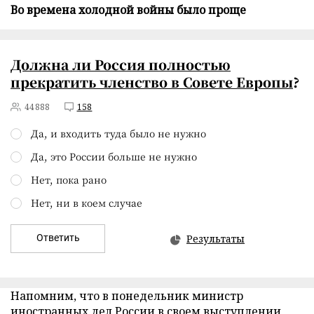
Во времена холодной войны было проще
Должна ли Россия полностью
прекратить членство в Совете Европы
?
44888
158
Да, и входить туда было не нужно
Да, это России больше не нужно
Нет, пока рано
Нет, ни в коем случае
Ответить
Результаты
Напомним, что в понедельник министр
иностранных дел России в своем выступлении