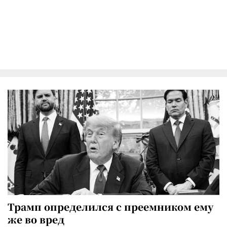
Трамп определился с преемником ему
же во вред