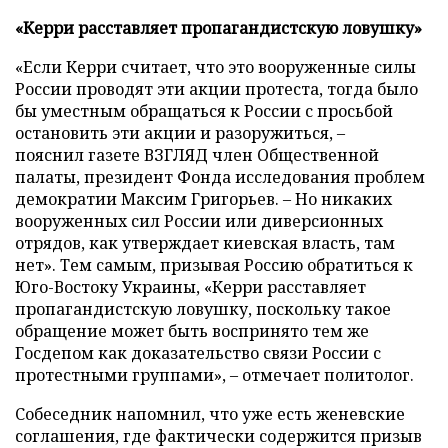
«Керри расставляет пропагандистскую ловушку»
«Если Керри считает, что это вооруженные силы
России проводят эти акции протеста, тогда было
бы уместным обращаться к России с просьбой
остановить эти акции и разоружиться,
–
пояснил
газете ВЗГЛЯД член Общественной
палаты, президент Фонда исследования проблем
демократии Максим Григорьев. – Но никаких
вооруженных сил России или диверсионных
отрядов, как утверждает киевская власть, там
нет». Тем самым, призывая Россию обратиться к
Юго-Востоку Украины, «Керри расставляет
пропагандистскую ловушку, поскольку такое
обращение может быть воспринято тем же
Госдепом как доказательство связи России с
протестными группами», – отмечает политолог.
Собеседник напомнил, что уже есть женевские
соглашения, где фактически содержится призыв