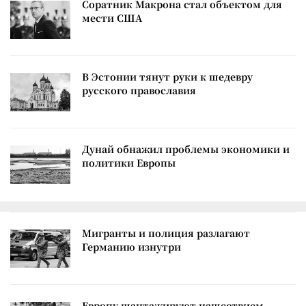
Соратник Макрона стал объектом для
мести США
В Эстонии тянут руки к шедевру
русского православия
Дунай обнажил проблемы экономики и
политики Европы
Мигранты и полиция разлагают
Германию изнутри
Европу шантажируют нашествием