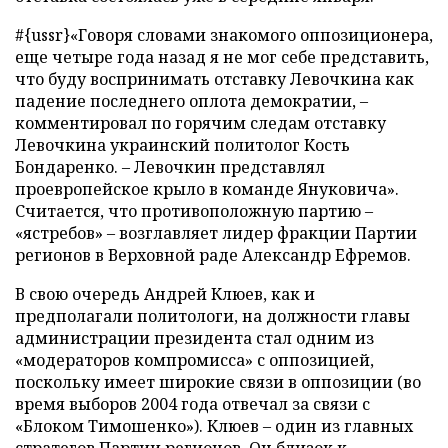
#{ussr}«Говоря словами знакомого оппозиционера,
еще четыре года назад я не мог себе представить,
что буду воспринимать отставку Левочкина как
падение последнего оплота демократии, –
комментировал по горячим следам отставку
Левочкина украинский политолог Кость
Бондаренко. – Левочкин представлял
проевропейское крыло в команде Януковича».
Считается, что противоположную партию –
«ястребов» – возглавляет лидер фракции Партии
регионов в Верховной раде Александр Ефремов.
В свою очередь Андрей Клюев, как и
предполагали политологи, на должности главы
администрации президента стал одним из
«модераторов компромисса» с оппозицией,
поскольку имеет широкие связи в оппозиции (во
время выборов 2004 года отвечал за связи с
«Блоком Тимошенко»). Клюев – один из главных