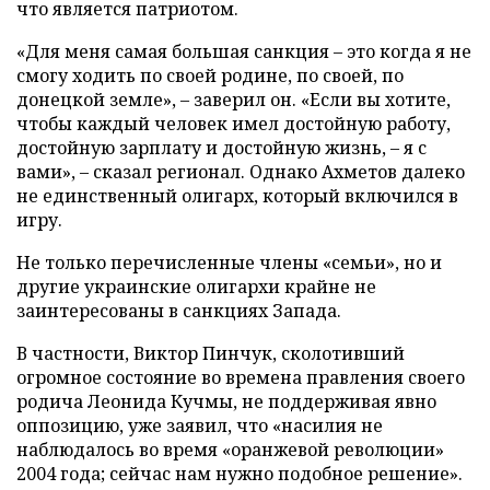
что является патриотом.
«Для меня самая большая санкция – это когда я не
смогу ходить по своей родине, по своей, по
донецкой земле», – заверил он. «Если вы хотите,
чтобы каждый человек имел достойную работу,
достойную зарплату и достойную жизнь, – я с
вами», – сказал регионал. Однако Ахметов далеко
не единственный олигарх, который включился в
игру.
Не только перечисленные члены «семьи», но и
другие украинские олигархи крайне не
заинтересованы в санкциях Запада.
В частности, Виктор Пинчук, сколотивший
огромное состояние во времена правления своего
родича Леонида Кучмы, не поддерживая явно
оппозицию, уже заявил, что «насилия не
наблюдалось во время «оранжевой революции»
2004 года; сейчас нам нужно подобное решение».