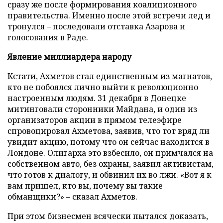
сразу же после формирования коалиционного
правительства. Именно после этой встречи лед и
тронулся – последовали отставка Азарова и
голосования в Раде.
Явление миллиардера народу
Кстати, Ахметов стал единственным из магнатов,
кто не побоялся лично выйти к революционно
настроенным людям. 31 декабря в Донецке
митинговали сторонники Майдана, и один из
организаторов акции в прямом телеэфире
спровоцировал Ахметова, заявив, что тот вряд ли
увидит акцию, потому что он сейчас находится в
Лондоне. Олигарха это взбесило, он примчался на
собственном авто, без охраны, заявил активистам,
что готов к диалогу, и обвинил их во лжи. «Вот я к
вам пришел, кто вы, почему вы такие
обманщики?» – сказал Ахметов.
При этом бизнесмен всячески пытался доказать,