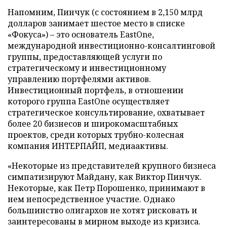
Напомним, Пинчук (с состоянием в 2,150 млрд
долларов занимает шестое место в списке
«Фокуса») – это основатель EastOne,
международной инвестиционно-консалтинговой
группы, предоставляющей услуги по
стратегическому и инвестиционному
управлению портфелями активов.
Инвестиционный портфель, в отношении
которого группа EastOne осуществляет
стратегическое консультирование, охватывает
более 20 бизнесов и широкомасштабных
проектов, среди которых трубно-колесная
компания ИНТЕРПАЙП, медиаактивы.
«Некоторые из представителей крупного бизнеса
симпатизируют Майдану, как Виктор Пинчук.
Некоторые, как Петр Порошенко, принимают в
нем непосредственное участие. Однако
большинство олигархов не хотят рисковать и
заинтересованы в мирном выходе из кризиса.