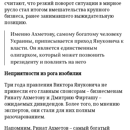
считают, что резкий поворот ситуации в мирное
русло стал итогом вмешательства крупного
бизнеса, ранее занимавшего выжидательную
позицию.
Именно Ахметову, самому богатому человеку
Украины, приписывается приход Януковича к
власти. Он является единственным
олигархом, который может позвонить
президенту и повлиять на него
Неприятности из рога изобилия
Три года правления Виктора Януковича не
принесли его главным спонсорам – бизнесменам
Ринату Ахметову и Дмитрию Фирташу –
ожидаемых дивидендов. Более того, по мнению
экспертов, они стали для них полным
разочарованием.
Напомним, Ринат Ахметов – самый богатый