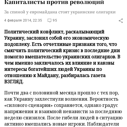
Капиталисты против революций
За спиной у евромайдана стоят украинские олигархи
4 февраля 2014, 22:35
95
Политический конфликт, раскалывающий
Украину, заслонил собой его экономическую
подоплеку. Есть отчетливые признаки того, что
смягчить политический кризис в последние дни
помогло вмешательство украинских олигархов. В
чем именно заключалось их влияние и каковы
интересы богатейших людей Украины по
отношению к Майдану, разбиралась газета
ВЗГЛЯД.
Почти два с половиной месяца прошло с тех пор,
как Украину захлестнули волнения. Вероятность
«силового сценария» сохраняется, однако градус
напряжения и взаимной ненависти за последнюю
неделю снизился. После гибели людей в ситуацию
активно вмешались новые игроки. Наблюдатели