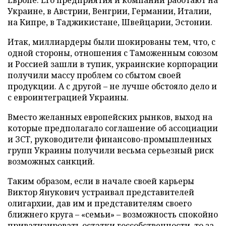
Европе. Его предприятия и компании работают на
Украине, в Австрии, Венгрии, Германии, Италии,
на Кипре, в Таджикистане, Швейцарии, Эстонии.
Итак, миллиардеры были шокированы тем, что, с
одной стороны, отношения с Таможенным союзом
и Россией зашли в тупик, украинские корпорации
получили массу проблем со сбытом своей
продукции. А с другой – не лучше обстояло дело и
с евроинтеграцией Украины.
Вместо желанных европейских рынков, выход на
которые предполагало соглашение об ассоциации
и ЗСТ, руководители финансово-промышленных
групп Украины получили весьма серьезный риск
возможных санкций.
Таким образом, если в начале своей карьеры
Виктор Янукович устраивал представителей
олигархии, дав им и представителям своего
ближнего круга – «семьи» – возможность спокойно
приватизировать остатки госсобственности, то за