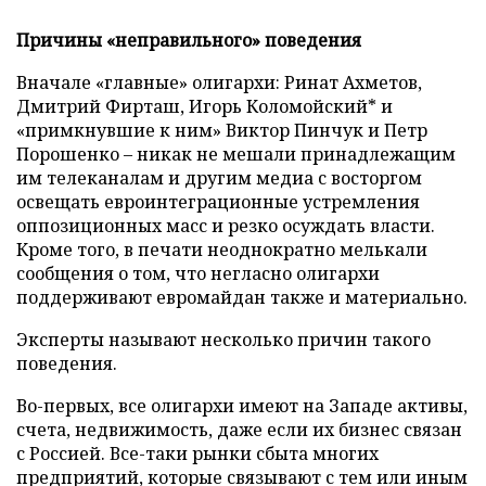
Причины «неправильного» поведения
Вначале «главные» олигархи: Ринат Ахметов,
Дмитрий Фирташ, Игорь Коломойский* и
«примкнувшие к ним» Виктор Пинчук и Петр
Порошенко
–
никак не мешали принадлежащим
им телеканалам и другим медиа с восторгом
освещать евроинтеграционные устремления
оппозиционных масс и резко осуждать власти.
Кроме того, в печати неоднократно мелькали
сообщения о том, что негласно олигархи
поддерживают евромайдан также и материально.
Эксперты называют несколько причин такого
поведения.
Во-первых, все олигархи имеют на Западе активы,
счета, недвижимость, даже если их бизнес связан
с Россией. Все-таки рынки сбыта многих
предприятий, которые связывают с тем или иным