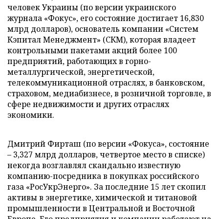
человек Украины (по версии украинского
журнала «Фокус», его состояние достигает 16,830
млрд долларов), основатель компании «Систем
Кэпитал Менеджмент» (СКМ), которая владеет
контрольными пакетами акций более 100
предприятий, работающих в горно-
металлургической, энергетической,
телекоммуникационной отраслях, в банковском,
страховом, медиабизнесе, в розничной торговле, в
сфере недвижимости и других отраслях
экономики.
Дмитрий Фирташ (по версии «Фокуса», состояние
– 3,327 млрд долларов, четвертое место в списке)
некогда возглавлял скандально известную
компанию-посредника в покупках российского
газа «РосУкрЭнерго». За последние 15 лет скопил
активы в энергетике, химической и титановой
промышленности в Центральной и Восточной