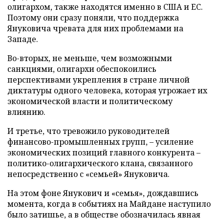
олигархом, также находятся именно в США и ЕС.
Поэтому они сразу поняли, что поддержка
Януковича чревата для них проблемами на
Западе.
Во-вторых, не меньше, чем возможными
санкциями, олигархи обеспокоились
перспективами укрепления в стране личной
диктатуры одного человека, которая угрожает их
экономической власти и политическому
влиянию.
И третье, что тревожило руководителей
финансово-промышленных групп, – усиление
экономических позиций главного конкурента –
политико-олигархического клана, связанного
непосредственно с «семьей» Януковича.
На этом фоне Янукович и «семья», дождавшись
момента, когда в событиях на Майдане наступило
было затишье, а в обществе обозначилась явная