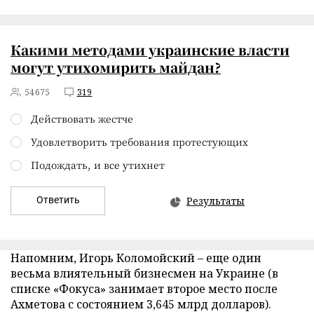
Какими методами украинские власти
могут утихомирить майдан?
54675
319
Действовать жестче
Удовлетворить требования протестующих
Подождать, и все утихнет
Ответить
Результаты
Напомним, Игорь Коломойский – еще один
весьма влиятельный бизнесмен на Украине (в
списке «Фокуса» занимает второе место после
Ахметова с состоянием 3,645 млрд долларов).