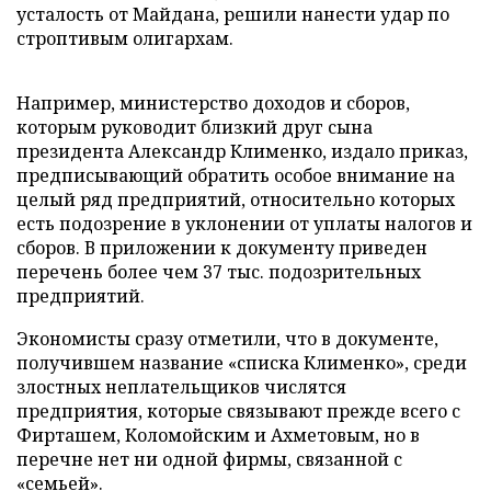
усталость от Майдана, решили нанести удар по
строптивым олигархам.
Например, министерство доходов и сборов,
которым руководит близкий друг сына
президента Александр Клименко, издало приказ,
предписывающий обратить особое внимание на
целый ряд предприятий, относительно которых
есть подозрение в уклонении от уплаты налогов и
сборов. В приложении к документу приведен
перечень более чем 37 тыс. подозрительных
предприятий.
Экономисты сразу отметили, что в документе,
получившем название «списка Клименко», среди
злостных неплательщиков числятся
предприятия, которые связывают прежде всего с
Фирташем, Коломойским и Ахметовым, но в
перечне нет ни одной фирмы, связанной с
«семьей».