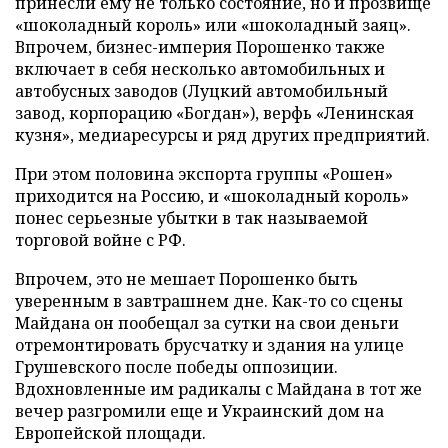
принесли ему не только состояние, но и прозвище
«шоколадный король» или «шоколадный заяц».
Впрочем, бизнес-империя Порошенко также
включает в себя несколько автомобильных и
автобусных заводов (Луцкий автомобильный
завод, корпорацию «Богдан»), верфь «Ленинская
кузня», медиаресурсы и ряд других предприятий.
При этом половина экспорта группы «Рошен»
приходится на Россию, и «шоколадный король»
понес серьезные убытки в так называемой
торговой войне с РФ.
Впрочем, это не мешает Порошенко быть
уверенным в завтрашнем дне. Как-то со сцены
Майдана он пообещал за сутки на свои деньги
отремонтировать брусчатку и здания на улице
Грушевского после победы оппозиции.
Вдохновленные им радикалы с Майдана в тот же
вечер разгромили еще и Украинский дом на
Европейской площади.