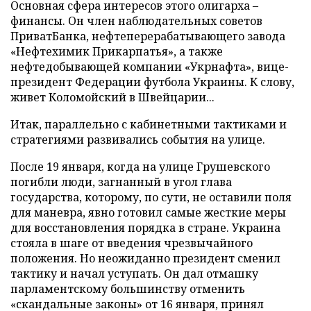
Основная сфера интересов этого олигарха –
финансы. Он член наблюдательных советов
ПриватБанка, нефтеперерабатывающего завода
«Нефтехимик Прикарпатья», а также
нефтедобывающей компании «Укрнафта», вице-
президент Федерации футбола Украины. К слову,
живет Коломойский в Швейцарии...
Итак, параллельно с кабинетными тактиками и
стратегиями развивались события на улице.
После 19 января, когда на улице Грушевского
погибли люди, загнанный в угол глава
государства, которому, по сути, не оставили поля
для маневра, явно готовил самые жесткие меры
для восстановления порядка в стране. Украина
стояла в шаге от введения чрезвычайного
положения. Но неожиданно президент сменил
тактику и начал уступать. Он дал отмашку
парламентскому большинству отменить
«скандальные законы» от 16 января, принял