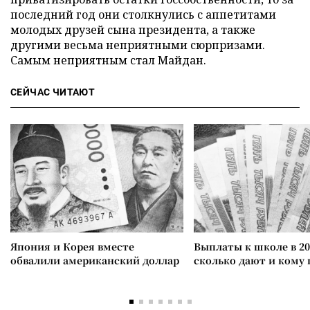
последний год они столкнулись с аппетитами
молодых друзей сына президента, а также
другими весьма неприятными сюрпризами.
Самым неприятным стал Майдан.
СЕЙЧАС ЧИТАЮТ
Япония и Корея вместе
Выплаты к школе в 20
обвалили американский доллар
сколько дают и кому