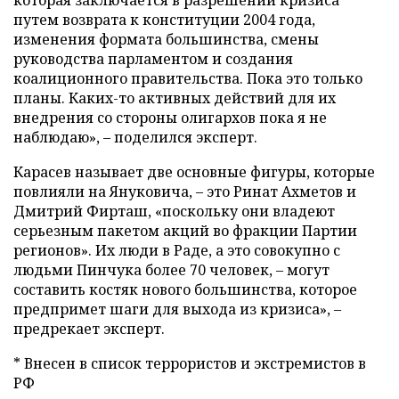
которая заключается в разрешении кризиса
путем возврата к конституции 2004 года,
изменения формата большинства, смены
руководства парламентом и создания
коалиционного правительства. Пока это только
планы. Каких-то активных действий для их
внедрения со стороны олигархов пока я не
наблюдаю», – поделился эксперт.
Карасев называет две основные фигуры, которые
повлияли на Януковича, – это Ринат Ахметов и
Дмитрий Фирташ, «поскольку они владеют
серьезным пакетом акций во фракции Партии
регионов». Их люди в Раде, а это совокупно с
людьми Пинчука более 70 человек, – могут
составить костяк нового большинства, которое
предпримет шаги для выхода из кризиса», –
предрекает эксперт.
* Внесен в список террористов и экстремистов в
РФ