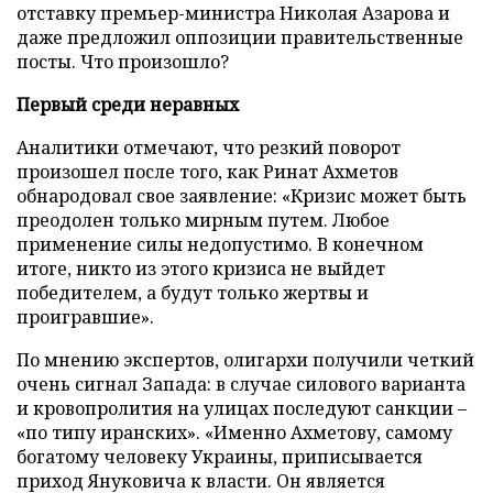
отставку премьер-министра Николая Азарова и
даже предложил оппозиции правительственные
посты. Что произошло?
Первый среди неравных
Аналитики отмечают, что резкий поворот
произошел после того, как Ринат Ахметов
обнародовал свое заявление: «Кризис может быть
преодолен только мирным путем. Любое
применение силы недопустимо. В конечном
итоге, никто из этого кризиса не выйдет
победителем, а будут только жертвы и
проигравшие».
По мнению экспертов, олигархи получили четкий
очень сигнал Запада: в случае силового варианта
и кровопролития на улицах последуют санкции –
«по типу иранских». «Именно Ахметову, самому
богатому человеку Украины, приписывается
приход Януковича к власти. Он является