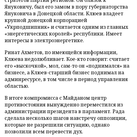
стратегов Партии регионов. Он близок к
Януковичу, был его замом в пору губернаторства
Януковича в Донецкой области. Клюев владеет
крупной донецкой корпорацией
«Укрподшипник» и считается одним из главных
«энергетических королей» республики. Имеет
интересы в электроэнергетике.
Ринат Ахметов, по имеющейся информации,
Клюева недолюбливает. Кое-кто говорит: считает
его «выскочкой», мол, сам-то он «поднимался» на
бизнесе, а Клюев-старший бизнес поднимал на
админресурсе, в том числе в период управления
областью.
В итоге компромисса с Майданом центр
противостояния вынужденно переместился из
администрации президента в парламент. Рада
сделала несколько шагов навстречу оппозиции,
которые не разрешили ситуацию, однако
позволили всем перевести дух.