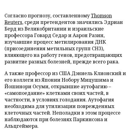
Согласно прогнозу, составленному
Thomson
Reuters
, среди претендентов значились Эдриан
Берд из Великобритании и израильские
профессора Говард Седар и Аарон Разин,
изучавшие процесс метилирования ДНК
(присоединения метильных групп CH3),
влияющего на работу генов, предотвращающих
развитие разных болезней, прежде всего рака.
А также профессор из США Дэниель Клионский и
его коллеги из Японии Нобору Мицушима и
Йошинори Осуми, открывшие аутофагию –
«самопоедание» клетками своих частей, в
частности, в условиях голодания. Аутофагия
необходима для утилизации поврежденных
клеточных частей. Неполадки в этом процессе
наблюдаются при болезнях Паркинсона и
Альцгеймера.