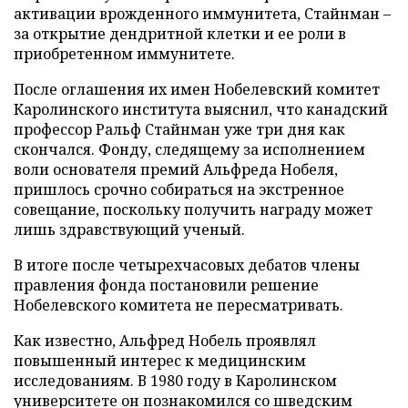
активации врожденного иммунитета, Стайнман –
за открытие дендритной клетки и ее роли в
приобретенном иммунитете.
После оглашения их имен Нобелевский комитет
Каролинского института выяснил, что канадский
профессор Ральф Стайнман уже три дня как
скончался. Фонду, следящему за исполнением
воли основателя премий Альфреда Нобеля,
пришлось срочно собираться на экстренное
совещание, поскольку получить награду может
лишь здравствующий ученый.
В итоге после четырехчасовых дебатов члены
правления фонда постановили решение
Нобелевского комитета не пересматривать.
Как известно, Альфред Нобель проявлял
повышенный интерес к медицинским
исследованиям. В 1980 году в Каролинском
университете он познакомился со шведским