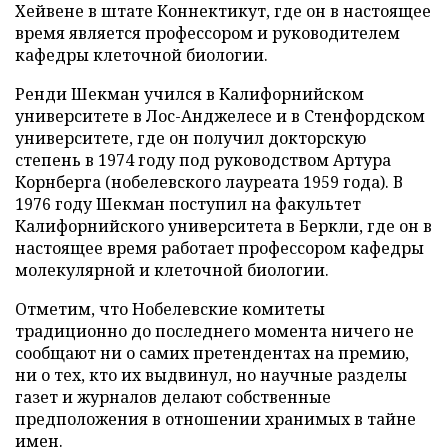
Хейвене в штате Коннектикут, где он в настоящее
время является профессором и руководителем
кафедры клеточной биологии.
Ренди Шекман учился в Калифорнийском
университете в Лос-Анджелесе и в Стенфордском
университете, где он получил докторскую
степень в 1974 году под руководством Артура
Корнберга (нобелевского лауреата 1959 года). В
1976 году Шекман поступил на факультет
Калифорнийского университета в Беркли, где он в
настоящее время работает профессором кафедры
молекулярной и клеточной биологии.
Отметим, что Нобелевские комитеты
традиционно до последнего момента ничего не
сообщают ни о самих претендентах на премию,
ни о тех, кто их выдвинул, но научные разделы
газет и журналов делают собственные
предположения в отношении хранимых в тайне
имен.