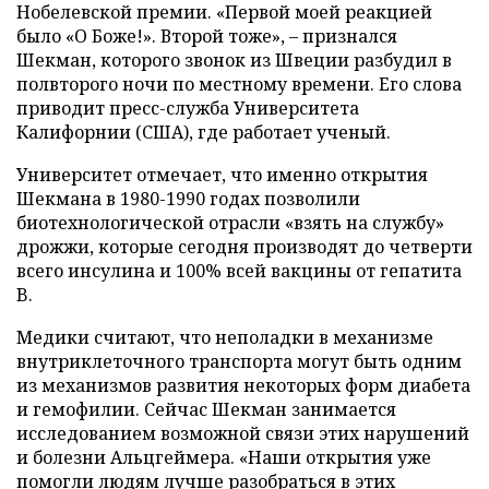
Нобелевской премии. «Первой моей реакцией
было «О Боже!». Второй тоже», – признался
Шекман, которого звонок из Швеции разбудил в
полвторого ночи по местному времени. Его слова
приводит пресс-служба Университета
Калифорнии (США), где работает ученый.
Университет отмечает, что именно открытия
Шекмана в 1980-1990 годах позволили
биотехнологической отрасли «взять на службу»
дрожжи, которые сегодня производят до четверти
всего инсулина и 100% всей вакцины от гепатита
B.
Медики считают, что неполадки в механизме
внутриклеточного транспорта могут быть одним
из механизмов развития некоторых форм диабета
и гемофилии. Сейчас Шекман занимается
исследованием возможной связи этих нарушений
и болезни Альцгеймера. «Наши открытия уже
помогли людям лучше разобраться в этих