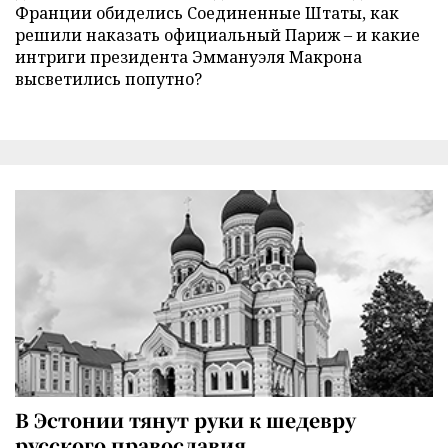
Франции обиделись Соединенные Штаты, как
решили наказать официальный Париж – и какие
интриги президента Эммануэля Макрона
высветились попутно?
В Эстонии тянут руки к шедевру
русского православия