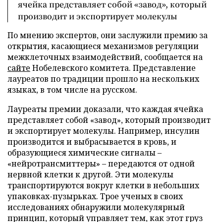
ячейка представляет собой «завод», который
производит и экспортирует молекулы
По мнению экспертов, они заслужили премию за
открытия, касающиеся механизмов регуляции
межклеточных взаимодействий, сообщается на
сайте
Нобелевского комитета. Представление
лауреатов по традиции прошло на нескольких
языках, в том числе на русском.
Лауреаты премии доказали, что каждая ячейка
представляет собой «завод», который производит
и экспортирует молекулы. Например, инсулин
производится и выбрасывается в кровь, и
образующиеся химические сигналы –
«нейротрансмиттеры» – передаются от одной
нервной клетки к другой. Эти молекулы
транспортируются вокруг клетки в небольших
упаковках-пузырьках. Трое ученых в своих
исследованиях обнаружили молекулярный
принцип, который управляет тем, как этот груз