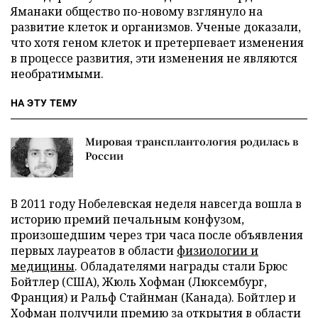
Яманаки общество по-новому взглянуло на
развитие клеток и организмов. Ученые доказали,
что хотя геном клеток и претерпевает изменения
в процессе развития, эти изменения не являются
необратимыми.
НА ЭТУ ТЕМУ
Мировая трансплантология родилась в
России
В 2011 году Нобелевская неделя навсегда вошла в
историю премий печальным конфузом,
произошедшим через три часа после объявления
первых лауреатов в области
физиологии и
медицины
. Обладателями награды стали Брюс
Бойтлер (США), Жюль Хофман (Люксембург,
Франция) и Ральф Стайнман (Канада). Бойтлер и
Хофман получили премию за открытия в области