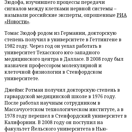
Зюдофа, изучившего процессы передачи
сигналов между клетками нервной системы –
называли российские эксперты, опрошенные
РИА
«Новости»
.
Томас Зюдоф родом из Германии, докторскую
степень получил в университете в Геттингене в
1982 году. Через год он уехал работать в
университет Техасского юго-западного
медицинского центра в Далласе. В 2008 году был
назначен профессором молекулярной и
клеточной физиологии в Стенфордском
университете.
Джеймс Ротман получил докторскую степень в
гарвардской медицинской школе в 1976 году.
После работал научным сотрудником в
Массачусетском технологическом институте, а в
1978 году перешел в Стенфордский университет в
Калифорнии. В 2008 году он поступил на
факультет Йельского университета в Нью-