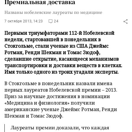
Премиальная доставка
Названы нобелевские лауреаты по медицине
7 октября 2013, 14:23
24
Первыми триумфаторами 112-й Нобелевской
недели, стартовавшей в понедельник в
Стокгольме, стали ученые из США Джеймс
Ротман, Ренди Шекман и Томас Зюдоф,
сделавшие открытие, касающееся механизмов
транспортировки и доставки веществ в клетках.
Имя только одного из троих угадали эксперты.
В Стокгольме в понедельник назвали имена
первых лауреатов Нобелевской премии – 2013.
Приз за научные достижения в номинации
«Медицина и физиология» получили
американские ученые Джеймс Ротман, Ренди
Шекман и Томас Зюдоф.
Лауреаты премии доказали, что каждая