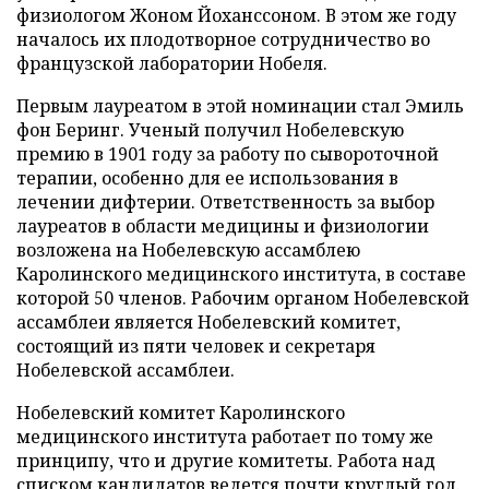
физиологом Жоном Йоханссоном. В этом же году
началось их плодотворное сотрудничество во
французской лаборатории Нобеля.
Первым лауреатом в этой номинации стал Эмиль
фон Беринг. Ученый получил Нобелевскую
премию в 1901 году за работу по сывороточной
терапии, особенно для ее использования в
лечении дифтерии. Ответственность за выбор
лауреатов в области медицины и физиологии
возложена на Нобелевскую ассамблею
Каролинского медицинского института, в составе
которой 50 членов. Рабочим органом Нобелевской
ассамблеи является Нобелевский комитет,
состоящий из пяти человек и секретаря
Нобелевской ассамблеи.
Нобелевский комитет Каролинского
медицинского института работает по тому же
принципу, что и другие комитеты. Работа над
списком кандидатов ведется почти круглый год.