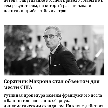
детей». Запугивание Россией привело совсем не к
тем результатам, на который рассчитывали
политики прибалтийских стран.
Соратник Макрона стал объектом для
мести США
Рутинная процедура замены французского посла
в Вашингтоне внезапно обернулась
дипломатическим скандалом. На какие действия