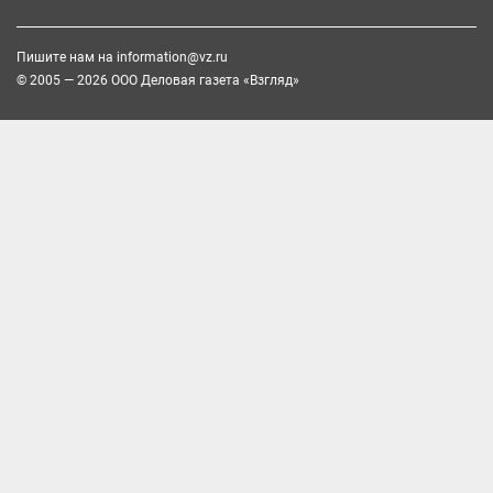
Пишите нам на
information@vz.ru
© 2005 — 2026 ООО Деловая газета «Взгляд»