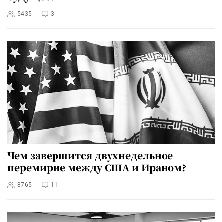
5435
3
Чем завершится двухнедельное
перемирие между США и Ираном?
8765
11