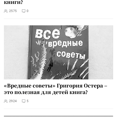
книги?
2575
0
«Вредные советы» Григория Остера –
это полезная для детей книга?
2924
5