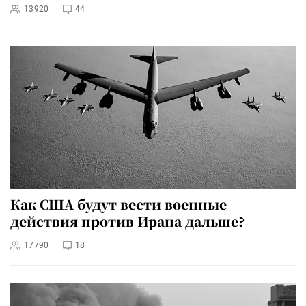
13920
44
Как США будут вести военные
действия против Ирана дальше?
17790
18