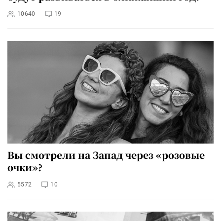
10640
19
Вы смотрели на Запад через «розовые
очки»?
5572
10