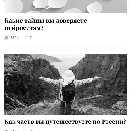
Какие тайны вы доверяете
нейросетям?
2304
2
Как часто вы путешествуете по России?