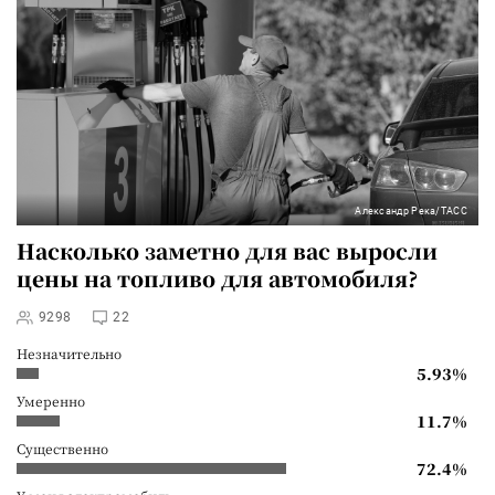
Александр Река/ТАСС
Насколько заметно для вас выросли
цены на топливо для автомобиля?
9298
22
Незначительно
5.93%
Умеренно
11.7%
Существенно
72.4%