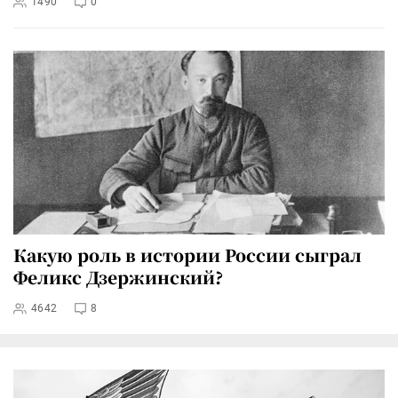
1490
0
Какую роль в истории России сыграл
Феликс Дзержинский?
4642
8