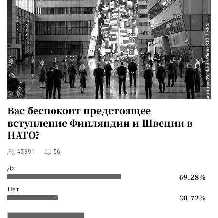
Вас беспокоит предстоящее
вступление Финляндии и Швеции в
НАТО?
45391
56
Да
69.28%
Нет
30.72%