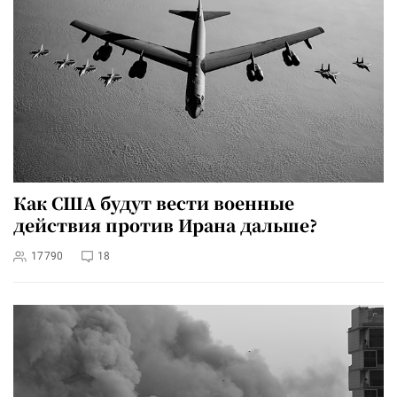
Как США будут вести военные
действия против Ирана дальше?
17790
18