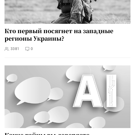
Кто первый посягнет на западные
регионы Украины?
3381
0
Какие тайны вы доверяете