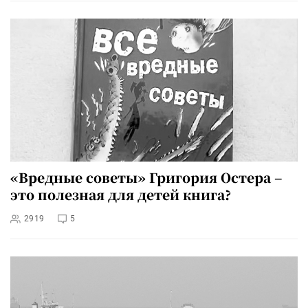
«Вредные советы» Григория Остера –
это полезная для детей книга?
2919
5