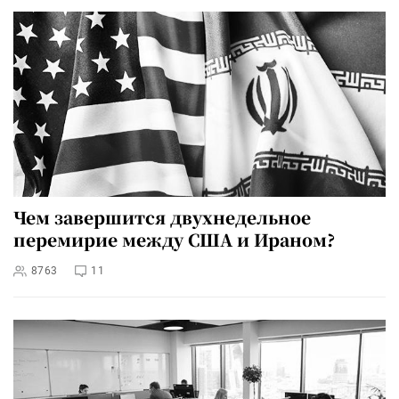
Чем завершится двухнедельное
перемирие между США и Ираном?
8763
11