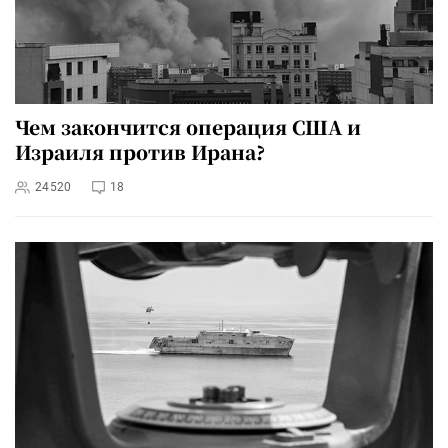
Чем закончится операция США и
Израиля против Ирана?
24520
18