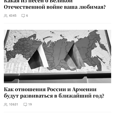
Какая из песен о Великой
Отечественной войне ваша любимая?
4345
6
Как отношения России и Армении
будут развиваться в ближайший год?
10631
19