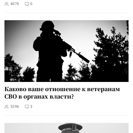
4070
0
Каково ваше отношение к ветеранам
СВО в органах власти?
5296
3