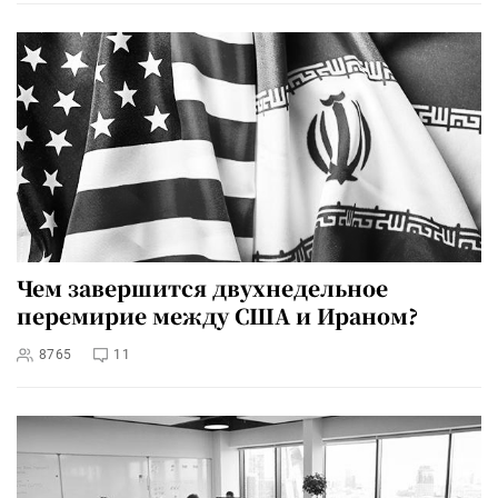
Чем завершится двухнедельное
перемирие между США и Ираном?
8765
11