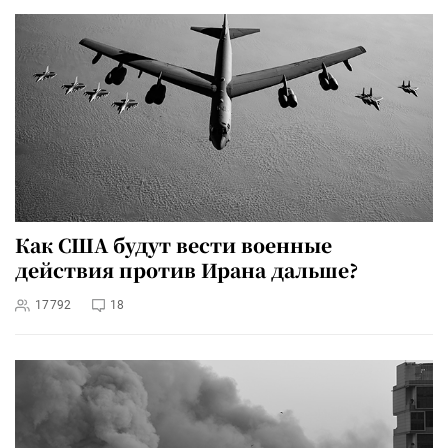
Как США будут вести военные
действия против Ирана дальше?
17792
18