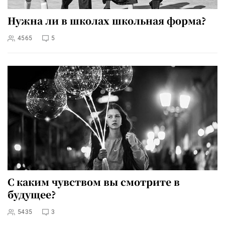
Нужна ли в школах школьная форма?
4565
5
С каким чувством вы смотрите в
будущее?
5435
3