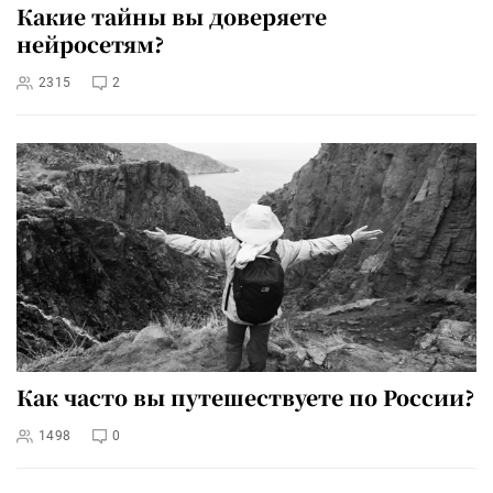
Какие тайны вы доверяете
нейросетям?
2315
2
Как часто вы путешествуете по России?
1498
0