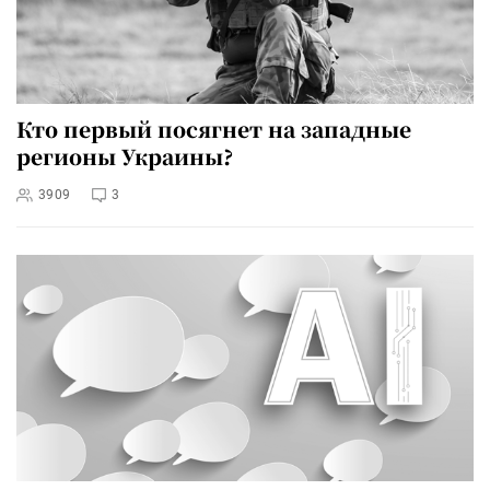
Кто первый посягнет на западные
регионы Украины?
3909
3