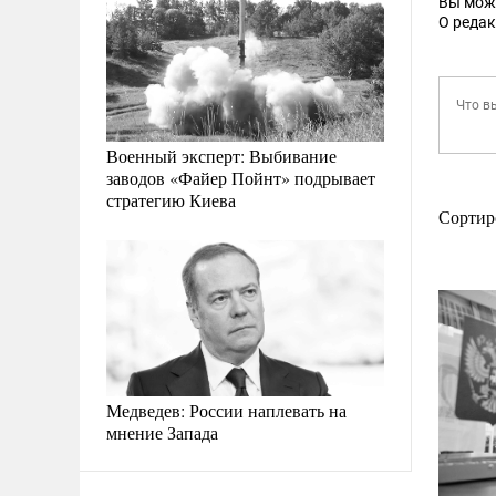
Вы мож
О реда
Военный эксперт: Выбивание
заводов «Файер Пойнт» подрывает
стратегию Киева
Сортир
Медведев: России наплевать на
мнение Запада