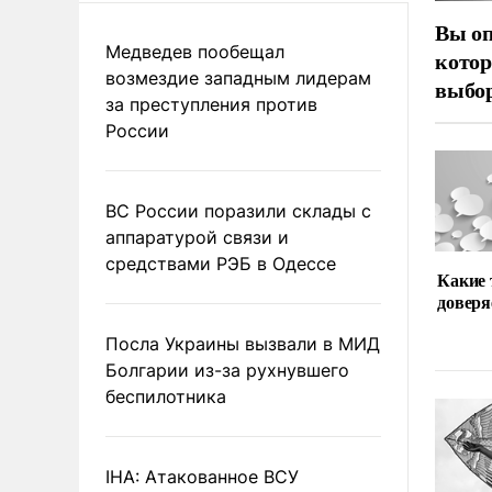
Вы оп
Медведев пообещал
котор
возмездие западным лидерам
выбор
за преступления против
России
ВС России поразили склады с
аппаратурой связи и
средствами РЭБ в Одессе
Какие
доверя
Посла Украины вызвали в МИД
Болгарии из-за рухнувшего
беспилотника
IHA: Атакованное ВСУ