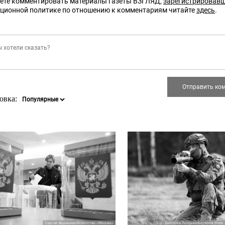
ете комментировать материалы газеты ВЗГЛЯД,
зарегистрировав
кционной политике по отношению к комментариям читайте
здесь
.
овка: