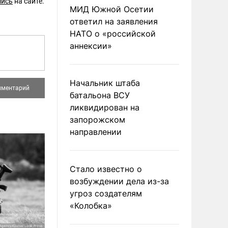
шись
на сайте.
МИД Южной Осетии
ответил на заявления
НАТО о «российской
аннексии»
Начальник штаба
батальона ВСУ
ликвидирован на
запорожском
направлении
Стало известно о
возбуждении дела из-за
угроз создателям
«Колобка»