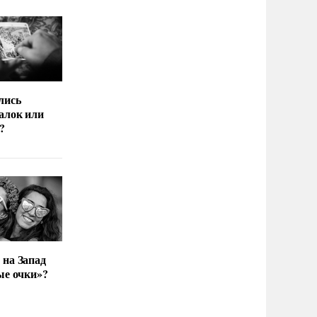
лись
алок или
?
 на Запад
ые очки»?