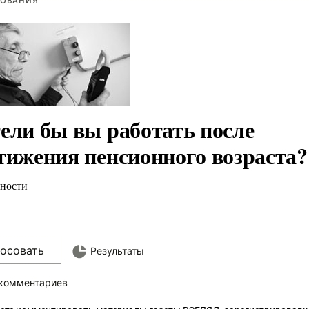
ОВАНИЯ
ели бы вы работать после
тижения пенсионного возраста?
ности
лосовать
Результаты
 комментариев