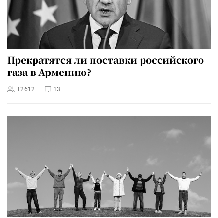
Прекратятся ли поставки российского
газа в Армению?
12612
13