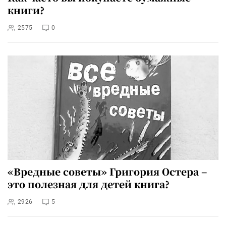
книги?
2575
0
«Вредные советы» Григория Остера –
это полезная для детей книга?
2926
5