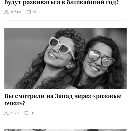
будут развиваться в ближайший год?
10646
19
Вы смотрели на Запад через «розовые
очки»?
5576
10