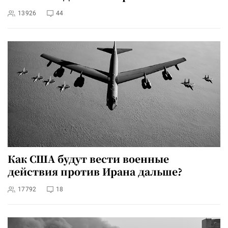
13926
44
Как США будут вести военные
действия против Ирана дальше?
17792
18