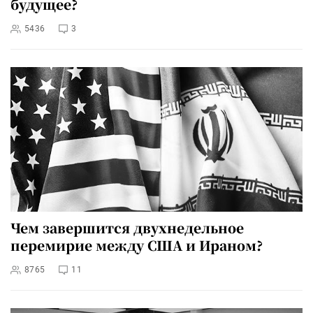
будущее?
5436
3
Чем завершится двухнедельное
перемирие между США и Ираном?
8765
11