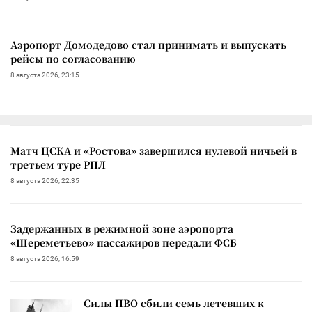
Аэропорт Домодедово стал принимать и выпускать
рейсы по согласованию
8 августа 2026, 23:15
Матч ЦСКА и «Ростова» завершился нулевой ничьей в
третьем туре РПЛ
8 августа 2026, 22:35
Задержанных в режимной зоне аэропорта
«Шереметьево» пассажиров передали ФСБ
8 августа 2026, 16:59
Силы ПВО сбили семь летевших к