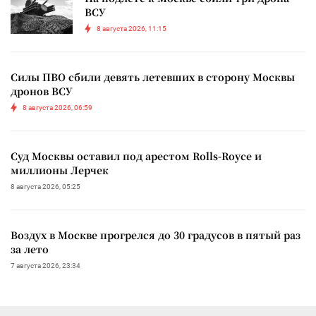
ВСУ
8 августа 2026, 11:15
Силы ПВО сбили девять летевших в сторону Москвы
дронов ВСУ
8 августа 2026, 06:59
Суд Москвы оставил под арестом Rolls-Royce и
миллионы Лерчек
8 августа 2026, 05:25
Воздух в Москве прогрелся до 30 градусов в пятый раз
за лето
7 августа 2026, 23:34