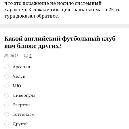
что это поражение не носило системный
характер. К сожалению, центральный матч 25-го
тура доказал обратное.
Какой английский футбольный клуб
вам ближе других?
2075
0
Арсенал
Челси
МЮ
Ливерпуль
Эвертон
Тоттенхэм
Другой