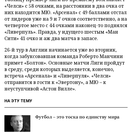
«Челси» с 58 очками, на расстоянии в два очка от
них находится МЮ. «Арсенал» с 49 баллами отстал
от лидеров уже на 9 и 7 очков соответственно, а на
четвертое место с 44 очками наконец-то поднялся
«Ливерпуль». Правда, у идущего шестым «Ман
Сити» 41 очко и аж два матча в запасе.
26-й тур в Англии начинается уже во вторник,
когда забуксовавшая команда Роберто Манчини
примет «Болтон». Основные матчи Лиги пройдут
в среду, среди которых выделяется, конечно,
встреча «Арсенала» и «Ливерпуля». «Челси»
отправится в гости к «Эвертону», а МЮ – к
неуступчивой «Астон Вилле».
НА ЭТУ ТЕМУ
Футбол – это тоска по единству мира