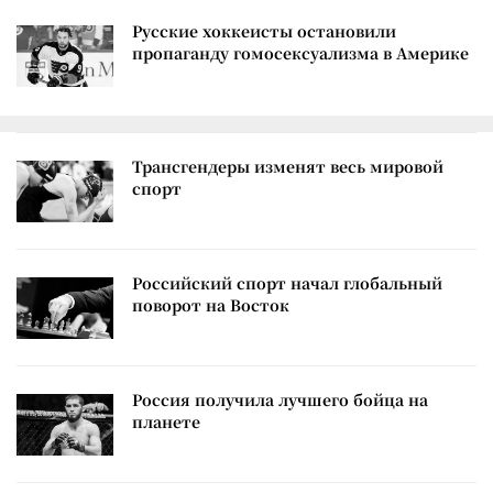
Русские хоккеисты остановили
пропаганду гомосексуализма в Америке
Трансгендеры изменят весь мировой
спорт
Российский спорт начал глобальный
поворот на Восток
Россия получила лучшего бойца на
планете