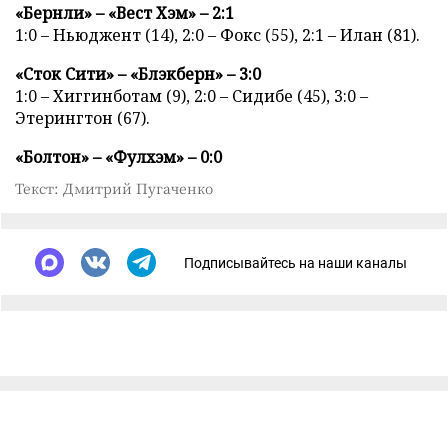
«Бернли» – «Вест Хэм» – 2:1
1:0 – Ньюджент (14), 2:0 – Фокс (55), 2:1 – Илан (81).
«Сток Сити» – «Блэкберн» – 3:0
1:0 – Хиггинботам (9), 2:0 – Сидибе (45), 3:0 –
Этерингтон (67).
«Болтон» – «Фулхэм» – 0:0
Текст: Дмитрий Пугаченко
Подписывайтесь на наши каналы