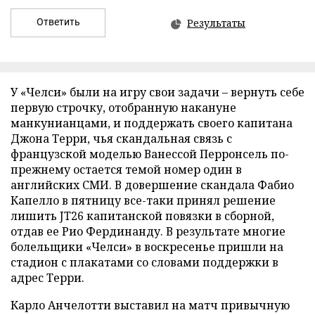
Ответить
Результаты
У «Челси» были на игру свои задачи – вернуть себе
первую строчку, отобранную накануне
манкунианцами, и поддержать своего капитана
Джона Терри, чья скандальная связь с
французской моделью Ванессой Перронсель по-
прежнему остается темой номер один в
английских СМИ. В довершение скандала Фабио
Капелло в пятницу все-таки принял решение
лишить JT26 капитанской повязки в сборной,
отдав ее Рио Фердинанду. В результате многие
болельщики «Челси» в воскресенье пришли на
стадион с плакатами со словами поддержки в
адрес Терри.
Карло Анчелотти выставил на матч привычную