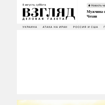
8 августа, суббота
Новость ч
Мужчина с
Чехии
УКРАИНА
АТАКА НА ИРАН
РОССИЯ И США