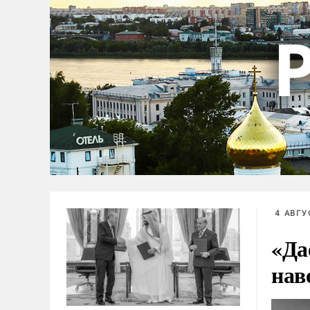
4 АВГУ
«Да
нав