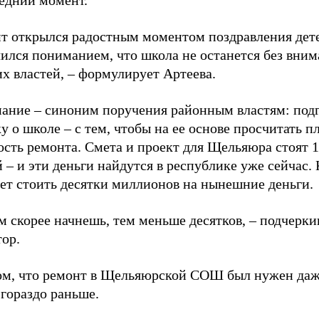
ит открылся радостным моментом поздравления дете
чился пониманием, что школа не останется без вни
х властей, – формулирует Артеева.
ание – синоним поручения районным властям: под
у о школе – с тем, чтобы на ее основе просчитать п
сть ремонта. Смета и проект для Щельяюра стоят 1
 – и эти деньги найдутся в республике уже сейчас.
дет стоить десятки миллионов на нынешние деньги.
м скорее начнешь, тем меньше десятков, – подчерки
ор.
ом, что ремонт в Щельяюрской СОШ был нужен даже
 гораздо раньше.