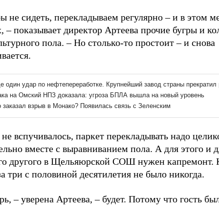
ы не сидеть, перекладываем регулярно – и в этом ме
, – показывает директор Артеева прочие бугры и к
ьтурного пола. – Но столько-то простоит – и снова
вается.
не вспучивалось, паркет перекладывать надо целик
льно вместе с выравниванием пола. А для этого и д
го другого в Щельяюрской СОШ нужен капремонт. 
за три с половиной десятилетия не было никогда.
рь, – уверена Артеева, – будет. Потому что гость был