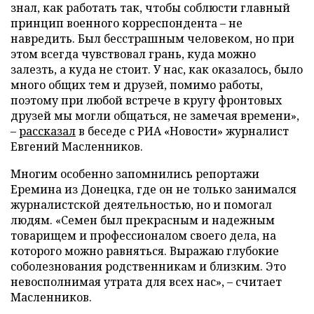
знал, как работать так, чтобы соблюсти главный
принцип военного корреспондента – не
навредить. Был бесстрашным человеком, но при
этом всегда чувствовал грань, куда можно
залезть, а куда не стоит. У нас, как оказалось, было
много общих тем и друзей, помимо работы,
поэтому при любой встрече в кругу фронтовых
друзей мы могли общаться, не замечая времени»,
–
рассказал
в беседе с РИА «Новости» журналист
Евгений Масленников.
Многим особенно запомнились репортажи
Еремина из Донецка, где он не только занимался
журналистской деятельностью, но и помогал
людям. «Семен был прекрасным и надежным
товарищем и профессионалом своего дела, на
которого можно равняться. Выражаю глубокие
соболезнования родственникам и близким. Это
невосполнимая утрата для всех нас», – считает
Масленников.