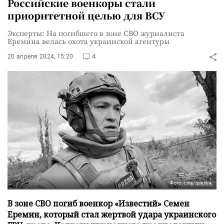
Российские военкоры стали
приоритетной целью для ВСУ
Эксперты: На погибшего в зоне СВО журналиста
Еремина велась охота украинской агентуры
20 апреля 2024, 15:20
4
Фото: t.me/izvestia
В зоне СВО погиб военкор «Известий» Семен
Еремин, который стал жертвой удара украинского