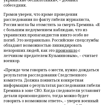
собеседник.
Громов уверен, что кроме проведения
расследования по факту гибели журналиста,
Россия могла бы отомстить за смерть Еремина. «Я
с большим недоумением наблюдаю, что из
украинских пропагандистов никто особо не
погиб. Это неправильно. Российские спецслужбы
обладают возможностью ликвидировать
нехороших людей, как это
произошло
с
летчиком-предателем Кузьминовым», – считает
военкор.
«Прежде чем говорить о мести, нужно дождаться
результатов расследования Следственного
комитета. Должна появиться конкретная
информация о результатах расследования гибели
Еремина в зоне СВО. Когда следователи установят
детали произошедшего, тогда можно будет
говорить о возможном ответе», – уверен военный