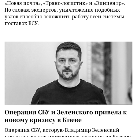
«Новая почта», «Транс-логистик» и «Эпицентр».
По словам экспертов, уничтожение подобных
узлов способно осложнить работу всей системы
поставок ВСУ.
Операция СБУ и Зеленского привела к
новому кризису в Киеве
Операция СБУ, которую Владимир Зеленский
представлял как инструмент давления на Россию,