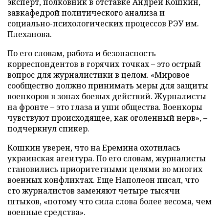
эксперт, полковник в отставке Андрей Кошкин,
завкафедрой политического анализа и
социально-психологических процессов РЭУ им.
Плеханова.
По его словам, работа и безопасность
корреспондентов в горячих точках – это острый
вопрос для журналистики в целом. «Мировое
сообщество должно принимать меры для защиты
военкоров в зонах боевых действий. Журналисты
на фронте – это глаза и уши общества. Военкоры
чувствуют происходящее, как оголенный нерв», –
подчеркнул спикер.
Кошкин уверен, что на Еремина охотилась
украинская агентура. По его словам, журналисты
становились приоритетными целями во многих
военных конфликтах. Еще Наполеон писал, что
сто журналистов заменяют четыре тысячи
штыков, «потому что сила слова более весома, чем
военные средства».