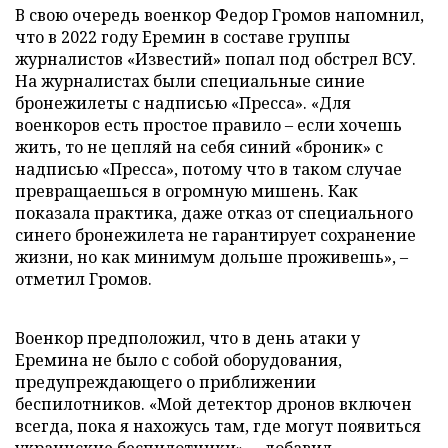
В свою очередь военкор Федор Громов напомнил,
что в 2022 году Еремин в составе группы
журналистов «Известий» попал под обстрел ВСУ.
На журналистах были специальные синие
бронежилеты с надписью «Пресса». «Для
военкоров есть простое правило – если хочешь
жить, то не цепляй на себя синий «броник» с
надписью «Пресса», потому что в таком случае
превращаешься в огромную мишень. Как
показала практика, даже отказ от специального
синего бронежилета не гарантирует сохранение
жизни, но как минимум дольше проживешь», –
отметил Громов.
Военкор предположил, что в день атаки у
Еремина не было с собой оборудования,
предупреждающего о приближении
беспилотников. «Мой детектор дронов включен
всегда, пока я нахожусь там, где могут появиться
украинские беспилотники», – добавил