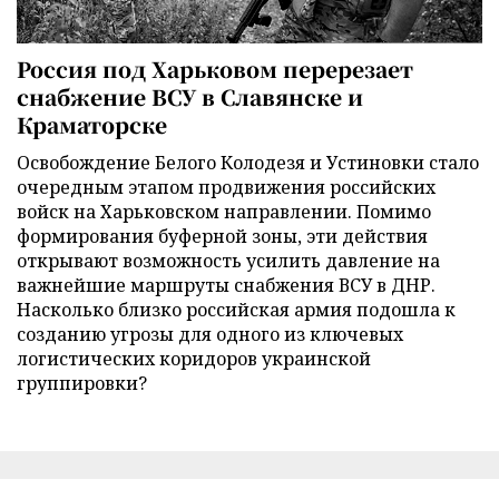
Россия под Харьковом перерезает
снабжение ВСУ в Славянске и
Краматорске
Освобождение Белого Колодезя и Устиновки стало
очередным этапом продвижения российских
войск на Харьковском направлении. Помимо
формирования буферной зоны, эти действия
открывают возможность усилить давление на
важнейшие маршруты снабжения ВСУ в ДНР.
Насколько близко российская армия подошла к
созданию угрозы для одного из ключевых
логистических коридоров украинской
группировки?