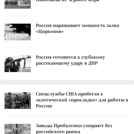
Россия наращивает мощность залпа
«Цирконов»
Россия готовится к глубокому
рассекающему удару в ДНР
Спецслужбы США прибегли к
экзотической «прокладке» для работы в
России
Заводы Прибалтики умирают без
российского рынка