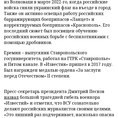
из Волновахи в марте 2022-го, когда российские
войска сняли украинский флаг на въезде в город.
Также он активно освещал работу российских
барражирующих боеприпасов «Ланцет» и
корректируемых боеприпасов «Краснополь». Его
последний сюжет был посвящен обучению
российских военных борьбе с беспилотниками с
помощью дробовиков.
Еремин – выпускник Ставропольского
госуниверситета, работал на ГТРК «Ставрополье»
и Пятом канале. В «Известия» пришел в 2017 году.
Был награжден медалью ордена «За заслуги
перед Отечеством» II степени.
Пресс-секретарь президента Дмитрий Песков
назвал
большой трагедией гибель военкора
«Известий» и отметил, что ВСУ сознательно
делают российских журналистов своими целями.
«Это лишний раз подчеркивает, насколько опасна