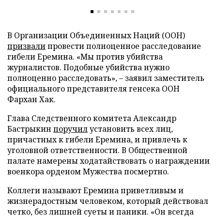
В Организации Объединенных Наций (ООН)
призвали
провести полноценное расследование
гибели Еремина. «Мы против убийства
журналистов. Подобные убийства нужно
полноценно расследовать», – заявил заместитель
официального представителя генсека ООН
Фархан Хак.
Глава Следственного комитета Александр
Бастрыкин
поручил
установить всех лиц,
причастных к гибели Еремина, и привлечь к
уголовной ответственности. В Общественной
палате намерены ходатайствовать о награждении
военкора орденом Мужества посмертно.
Коллеги называют Еремина приветливым и
жизнерадостным человеком, который действовал
четко, без лишней суеты и паники. «Он всегда