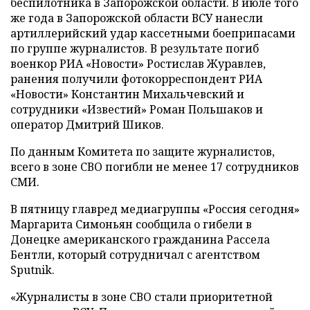
беспилотника в Запорожской области. В июле того
же года в Запорожской области ВСУ нанесли
артиллерийский удар кассетными боеприпасами
по группе журналистов. В результате погиб
военкор РИА «Новости» Ростислав Журавлев,
ранения получили фотокорреспондент РИА
«Новости» Константин Михальчевский и
сотрудники «Известий» Роман Польшаков и
оператор Дмитрий Шиков.
По данным Комитета по защите журналистов,
всего в зоне СВО погибли не менее 17 сотрудников
СМИ.
В пятницу главред медиагруппы «Россия сегодня»
Маргарита Симоньян сообщила о гибели в
Донецке американского гражданина Рассела
Бентли, который сотрудничал с агентством
Sputnik.
«Журналисты в зоне СВО стали приоритетной