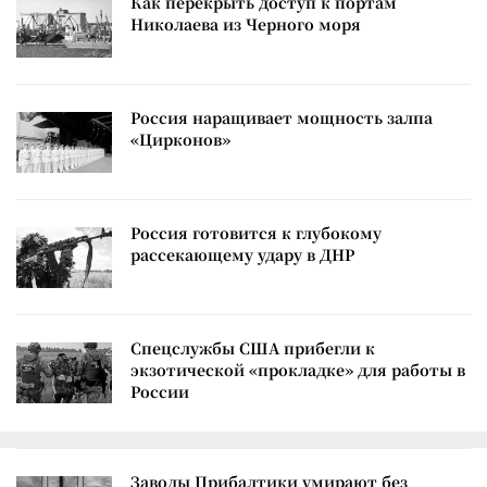
Как перекрыть доступ к портам
Николаева из Черного моря
Россия наращивает мощность залпа
«Цирконов»
Россия готовится к глубокому
рассекающему удару в ДНР
Спецслужбы США прибегли к
экзотической «прокладке» для работы в
России
Заводы Прибалтики умирают без