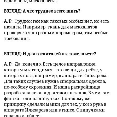
балаклавы, маскхалаты…
ВЗГЛЯД: А что труднее всего шить?
А. Р.
: Трудностей как таковых особых нет, но есть
нюансы. Например, ткань для маскхалатов
проверяется по разным параметрам, там особые
требования.
ВЗГЛЯД: И для госпиталей вы тоже шьете?
А. Р.
: Да, конечно. Есть целое направление,
которым мы гордимся – это вещи для ребят, у
которых нога, например, в аппарате Илизарова.
Для таких случаев нужна специальная одежда,
по-особому скроенная. И наша раскройщица
разработала лекала для таких штанов. В чем там
фишка – они на липучках. По такому же
принципу сделали майки для тех, у кого рука в
аппарате Илизарова или в гипсе. С липучками
гораздо удобнее.