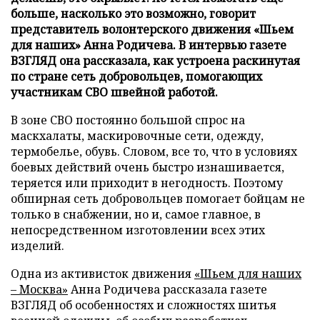
больше, насколько это возможно, говорит
представитель волонтерского движения «Шьем
для наших» Анна Родичева. В интервью газете
ВЗГЛЯД она рассказала, как устроена раскинутая
по стране сеть добровольцев, помогающих
участникам СВО швейной работой.
В зоне СВО постоянно большой спрос на
маскхалаты, маскировочные сети, одежду,
термобелье, обувь. Словом, все то, что в условиях
боевых действий очень быстро изнашивается,
теряется или приходит в негодность. Поэтому
обширная сеть добровольцев помогает бойцам не
только в снабжении, но и, самое главное, в
непосредственном изготовлении всех этих
изделий.
Одна из активисток движения
«Шьем для наших
– Москва»
Анна Родичева рассказала газете
ВЗГЛЯД об особенностях и сложностях шитья