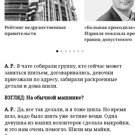
Рейтинг недружественных
«Большая крокодила»
правительств
Израиля показала пр
границ допустимого
А. Р.
: В чате собирали группу, кто сейчас может
заняться шитьем, договаривались, девочки
приезжали по адресу, забирали раскроенные
детали и дома шили.
ВЗГЛЯД: На обычной машинке?
А. Р.
: Да, все так делали, и я тоже шила. Но время
шло, надо было шить уже летние вещи. Одна
девушка из наших волонтерок сделала выкройки,
и это нам очень помогло. Шили мы майки,