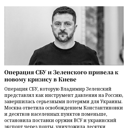
Операция СБУ и Зеленского привела к
новому кризису в Киеве
Операция СБУ, которую Владимир Зеленский
представлял как инструмент давления на Россию,
завершилась серьезными потерями для Украины.
Москва ответила освобождением Константиновки
и десятков населенных пунктов поменьше,
остановила поставки оружия ВСУ и украинский
экспорт через порты, уничтожила десятки