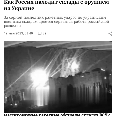
Как Россия находит склады с оружием
на Украине
За серией последних ракетных ударов по украинским
военным складам кроется серьезная работа российской
разведки
19 мая 2023, 08:40
39
Последние несколько дней Россия проводит
массированные ракетные обстрелы складов ВСУ с