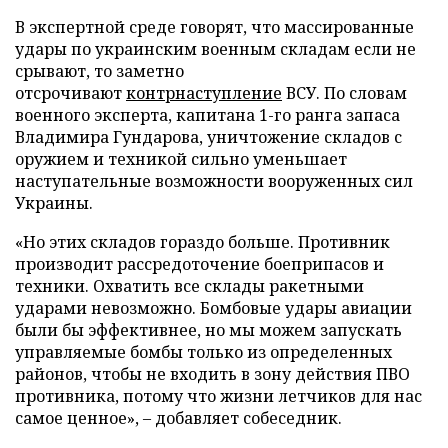
В экспертной среде говорят, что массированные
удары по украинским военным складам если не
срывают, то заметно
отсрочивают
контрнаступление
ВСУ. По словам
военного эксперта, капитана 1-го ранга запаса
Владимира Гундарова, уничтожение складов с
оружием и техникой сильно уменьшает
наступательные возможности вооруженных сил
Украины.
«Но этих складов гораздо больше. Противник
производит рассредоточение боеприпасов и
техники. Охватить все склады ракетными
ударами невозможно. Бомбовые удары авиации
были бы эффективнее, но мы можем запускать
управляемые бомбы только из определенных
районов, чтобы не входить в зону действия ПВО
противника, потому что жизни летчиков для нас
самое ценное», – добавляет собеседник.