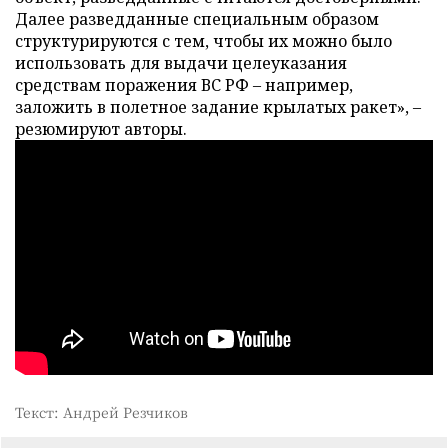
Далее разведданные специальным образом
структурируются с тем, чтобы их можно было
использовать для выдачи целеуказания
средствам поражения ВС РФ – например,
заложить в полетное задание крылатых ракет», –
резюмируют авторы.
Текст: Андрей Резчиков