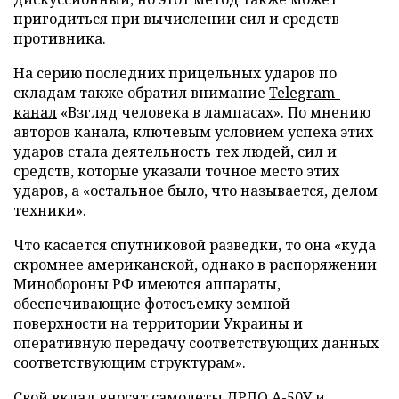
пригодиться при вычислении сил и средств
противника.
На серию последних прицельных ударов по
складам также обратил внимание
Telegram-
канал
«Взгляд человека в лампасах». По мнению
авторов канала, ключевым условием успеха этих
ударов стала деятельность тех людей, сил и
средств, которые указали точное место этих
ударов, а «остальное было, что называется, делом
техники».
Что касается спутниковой разведки, то она «куда
скромнее американской, однако в распоряжении
Минобороны РФ имеются аппараты,
обеспечивающие фотосъемку земной
поверхности на территории Украины и
оперативную передачу соответствующих данных
соответствующим структурам».
Свой вклад вносят самолеты ДРЛО А-50У и