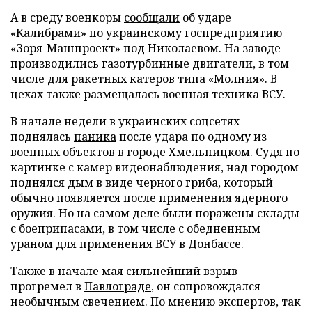
А в среду военкоры
сообщали
об ударе
«Калибрами» по украинскому госпредприятию
«Зоря-Машпроект» под Николаевом. На заводе
производились газотурбинные двигатели, в том
числе для ракетных катеров типа «Молния». В
цехах также размещалась военная техника ВСУ.
В начале недели в украинских соцсетях
поднялась
паника
после удара по одному из
военных объектов в городе Хмельницком. Судя по
картинке с камер видеонаблюдения, над городом
поднялся дым в виде черного гриба, который
обычно появляется после применения ядерного
оружия. Но на самом деле были поражены склады
с боеприпасами, в том числе с обедненным
ураном для применения ВСУ в Донбассе.
Также в начале мая сильнейший взрыв
прогремел в
Павлограде
, он сопровождался
необычным свечением. По мнению экспертов, так