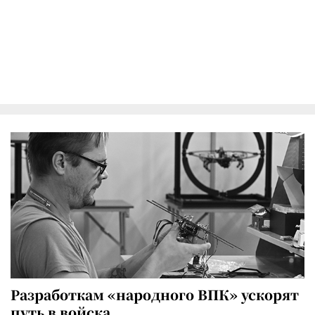
Разработкам «народного ВПК» ускорят
путь в войска