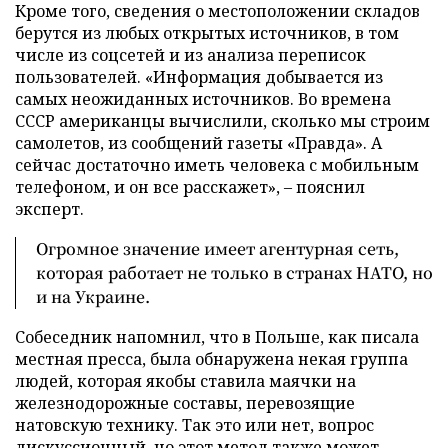
Кроме того, сведения о местоположении складов
берутся из любых открытых источников, в том
числе из соцсетей и из анализа переписок
пользователей. «Информация добывается из
самых неожиданных источников. Во времена
СССР американцы вычислили, сколько мы строим
самолетов, из сообщений газеты «Правда». А
сейчас достаточно иметь человека с мобильным
телефоном, и он все расскажет», – пояснил
эксперт.
Огромное значение имеет агентурная сеть,
которая работает не только в странах НАТО, но
и на Украине.
Собеседник напомнил, что в Польше, как писала
местная пресса, была обнаружена некая группа
людей, которая якобы ставила маячки на
железнодорожные составы, перевозящие
натовскую технику. Так это или нет, вопрос
дискуссионный, но этот метод также может