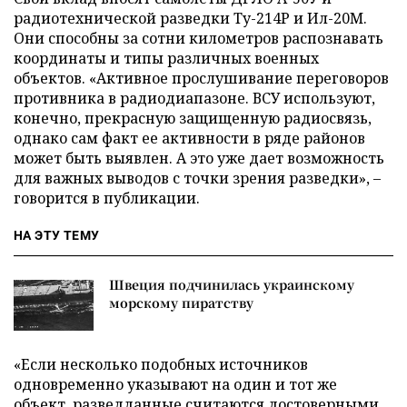
радиотехнической разведки Ту-214Р и Ил-20М.
Они способны за сотни километров распознавать
координаты и типы различных военных
объектов. «Активное прослушивание переговоров
противника в радиодиапазоне. ВСУ используют,
конечно, прекрасную защищенную радиосвязь,
однако сам факт ее активности в ряде районов
может быть выявлен. А это уже дает возможность
для важных выводов с точки зрения разведки», –
говорится в публикации.
НА ЭТУ ТЕМУ
Швеция подчинилась украинскому
морскому пиратству
«Если несколько подобных источников
одновременно указывают на один и тот же
объект, разведданные считаются достоверными.