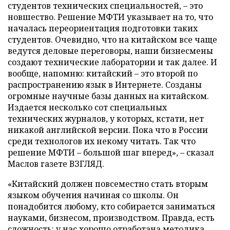
студентов технических специальностей, – это
новшество. Решение МФТИ указывает на то, что
началась переориентация подготовки таких
студентов. Очевидно, что на китайском все чаще
ведутся деловые переговоры, наши бизнесмены
создают технические лаборатории и так далее. И
вообще, напомню: китайский – это второй по
распространению язык в Интернете. Созданы
огромные научные базы данных на китайском.
Издается несколько сот специальных
технических журналов, у которых, кстати, нет
никакой английской версии. Пока что в России
среди технологов их некому читать. Так что
решение МФТИ – большой шаг вперед», – сказал
Маслов газете ВЗГЛЯД.
«Китайский должен повсеместно стать вторым
языком обучения начиная со школы. Он
понадобится любому, кто собирается заниматься
науками, бизнесом, производством. Правда, есть
сложность: у нас хорошо отработана методика