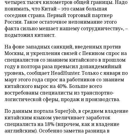
четырех тысяч километров общей границы. Надо
понимать, что Китай – это самая большая
соседняя страна. Первый торговый партнер
России. Такое остаточное непонимание этого
факта сильно мешает нашему сотрудничеству», –
подытожил китаист.
На фоне западных санкций, введенных против
Москвы, и укрепления связей с Пекином спрос на
специалистов со знанием китайского в прошлом
году в полтора раза превысил допандемийный
уровень, сообщает HeadHunter. Только с января по
март этого года спрос на работников со знанием
китайского вырос на 40%. Больше всего
востребованы специалисты из транспортно-
логистической сферы, продаж и производства.
По данным портала SuperJob, в среднем владение
китайским языком увеличивает заработок
специалиста на 18% (впрочем, как и владение
английским). Особенно заметна разница в