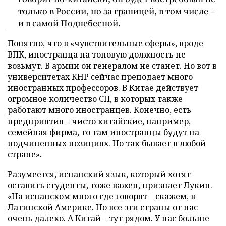
только в России, но за границей, в том числе –
и в самой Поднебесной.
Понятно, что в «чувствительные сферы», вроде
ВПК, иностранца на топовую должность не
возьмут. В армии он генералом не станет. Но вот в
университетах КНР сейчас преподает много
иностранных профессоров. В Китае действует
огромное количество СП, в которых также
работают много иностранцев. Конечно, есть
предприятия – чисто китайские, например,
семейная фирма, то там иностранцы будут на
подчиненных позициях. Но так бывает в любой
стране».
Разумеется, испанский язык, который хотят
оставить студенты, тоже важен, признает Лукин.
«На испанском много где говорят – скажем, в
Латинской Америке. Но все эти страны от нас
очень далеко. А Китай – тут рядом. У нас больше