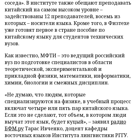
соседа». В институте также обещают преподавать
китайский на самом высоком уровне –
задействованы 12 преподавателей, восемь из
которых – носители языка. Кроме того, в Физтехе
уже готовят первое в стране пособие по
китайскому языку для студентов технических
вузов.
Как известно, МФТИ – это ведущий российский
вуз по подготовке специалистов в области
теоретической, экспериментальной и
прикладной физики, математики, информатики,
химии, биологии и смежных дисциплин.
«Не думаю, что людям, которые
специализируются на физике, в учебный процесс
включат четыре или пять пар китайского языка.
Если это не сделают, тот объем, в котором люди
выучат этот язык, будет куцый», – заявил
радио
БФМ.ру
Тарас Ивченко, доцент кафедры
восточных языков Института лингвистики РГГУ.