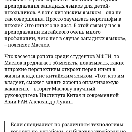
преподавания западных языков для детей-
школьников. А вот с китайским языком – она не
так совершенна. Просто заучивать иероглифы в
школе? Это ничего не даст. В этой связи у нас в
преподавании китайского очень много
профанации, чего нет в случае западных языков»,
– поясняет Маслов.
Что касается ропота среди студентов МФТИ, то
Маслов предлагает объяснять, показывать, какие
широкие перспективы откроет перед ними в
жизни владение китайским языком. «Тот, кто им
владеет, сможет занять хорошо оплачиваемую
вакансию, – вторит Маслову научный
руководитель Института Китая и современной
Азии РАН Александр Лукин. –
Если специалист по различным технологиям
говорит по-китайски, он будет востребован не