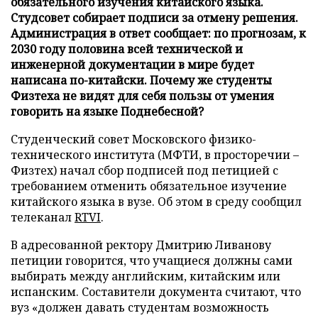
обязательного изучения китайского языка.
Студсовет собирает подписи за отмену решения.
Администрация в ответ сообщает: по прогнозам, к
2030 году половина всей технической и
инженерной документации в мире будет
написана по-китайски. Почему же студенты
Физтеха не видят для себя пользы от умения
говорить на языке Поднебесной?
Студенческий совет Московского физико-
технического института (МФТИ, в просторечии –
Физтех) начал сбор подписей под петицией с
требованием отменить обязательное изучение
китайского языка в вузе. Об этом в среду сообщил
телеканал
RTVI
.
В адресованной ректору Дмитрию Ливанову
петиции говорится, что учащиеся должны сами
выбирать между английским, китайским или
испанским. Составители документа считают, что
вуз «должен давать студентам возможность