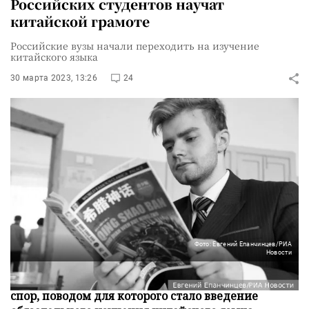
Российских студентов научат
китайской грамоте
Российские вузы начали переходить на изучение
китайского языка
30 марта 2023, 13:26
24
Фото: Евгений Епанчинцев/РИА
Новости
Между студентами и ректоратом МФТИ возник
спор, поводом для которого стало введение