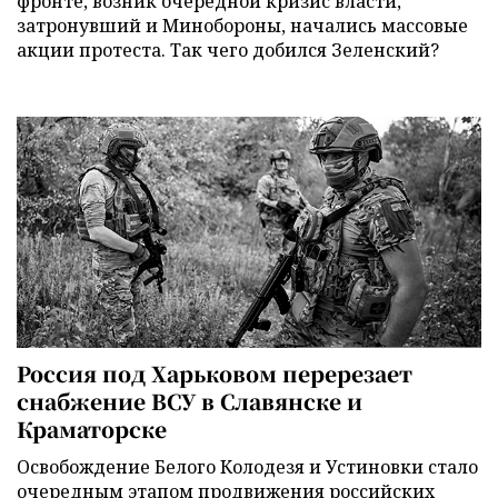
фронте, возник очередной кризис власти,
затронувший и Минобороны, начались массовые
акции протеста. Так чего добился Зеленский?
Россия под Харьковом перерезает
снабжение ВСУ в Славянске и
Краматорске
Освобождение Белого Колодезя и Устиновки стало
очередным этапом продвижения российских