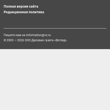
Полная версия сайта
Редакционная политика
Пишите нам на
information@vz.ru
© 2005 — 2026 ООО Деловая газета «Взгляд»