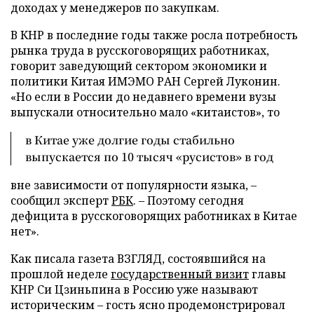
доходах у менеджеров по закупкам.
В КНР в последние годы также росла потребность
рынка труда в русскоговорящих работниках,
говорит заведующий сектором экономики и
политики Китая ИМЭМО РАН Сергей Луконин.
«Но если в России до недавнего времени вузы
выпускали относительно мало «китаистов», то
в Китае уже долгие годы стабильно
выпускается по 10 тысяч «русистов» в год
вне зависимости от популярности языка, –
сообщил эксперт
РБК
. – Поэтому сегодня
дефицита в русскоговорящих работниках в Китае
нет».
Как писала газета ВЗГЛЯД, состоявшийся на
прошлой неделе
государственный визит
главы
КНР Си Цзиньпина в Россию уже называют
историческим – гость ясно продемонстрировал