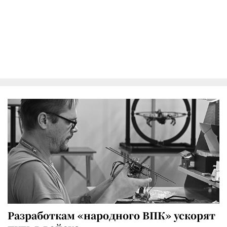
Разработкам «народного ВПК» ускорят