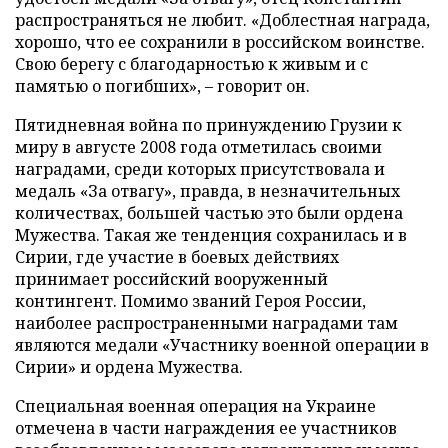
распространяться не любит. «Доблестная награда,
хорошо, что ее сохранили в российском воинстве.
Свою берегу с благодарностью к живым и с
памятью о погибших», – говорит он.
Пятидневная война по принуждению Грузии к
миру в августе 2008 года отметилась своими
наградами, среди которых присутствовала и
медаль «За отвагу», правда, в незначительных
количествах, большей частью это были ордена
Мужества. Такая же тенденция сохранилась и в
Сирии, где участие в боевых действиях
принимает российский вооруженный
контингент. Помимо званий Героя России,
наиболее распространенными наградами там
являются медали «Участнику военной операции в
Сирии» и ордена Мужества.
Специальная военная операция на Украине
отмечена в части награждения ее участников