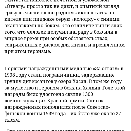
«Отвагу» просто так не дают, и опытный взгляд
сразу вычислит в наградном «иконостасе» на
кителе или пиджаке серую «колодку» с синими
окантовками по бокам. Это отличительный знак
того, что человек получил награду в бою или в
мирное время при особых обстоятельствах,
сопряженных с риском для жизни и проявленном
при этом героизме.
Первыми награжденными медалью «За отвагу» в
1938 году стали пограничники, задержавшие
группу диверсантов у озера Хасан. В том же году
за мужество и героизм в боях на Халхин-Голе этой
награды было удостоено свыше 1300
военнослужащих Красной армии. Список
награжденных пополнился после Советско-
финской войны 1939 года – их было уже около 27
тысяч.