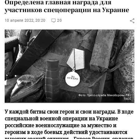
Определена главная награда для
участников спецоперации на Украине
10 апреля 2022, 20:20
20
Фото: Пресс-служба Минобороны РФ/
ТАСС
У каждой битвы свои герои и свои награды. В ходе
специальной военной операции на Украине
российские военнослужащие за мужество и
героизм в ходе боевых действий удостаиваются
высоких званий отличия – Героев России, орденов