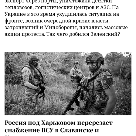
экспорт через порты, уничтожила десятки
тепловозов, логистических центров и АЗС. На
Украине в это время ухудшилась ситуация на
фронте, возник очередной кризис власти,
затронувший и Минобороны, начались массовые
акции протеста. Так чего добился Зеленский?
Россия под Харьковом перерезает
снабжение ВСУ в Славянске и