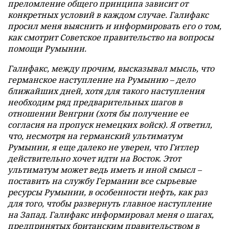
преломление общего принципа зависит от
конкретных условий в каждом случае. Галифакс
просил меня выяснить и информировать его о том,
как смотрит Советское правительство на вопросы
помощи Румынии.
Галифакс, между прочим, высказывал мысль, что
германское наступление на Румынию – дело
ближайших дней, хотя для такого наступления
необходим ряд предварительных шагов в
отношении Венгрии (хотя бы получение ее
согласия на пропуск немецких войск). Я ответил,
что, несмотря на германский ультиматум
Румынии, я еще далеко не уверен, что Гитлер
действительно хочет идти на Восток. Этот
ультиматум может ведь иметь и иной смысл –
поставить на службу Германии все сырьевые
ресурсы Румынии, в особенности нефть, как раз
для того, чтобы развернуть главное наступление
на Запад. Галифакс информировал меня о шагах,
предпринятых британским правительством в