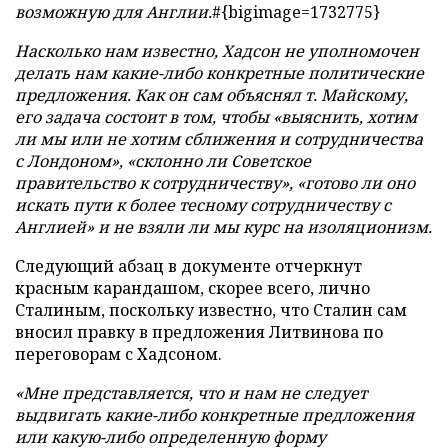
возможную для Англии.
#{bigimage=1732775}
Насколько нам известно, Хадсон не уполномочен
делать нам какие-либо конкретные политические
предложения. Как он сам объяснял т. Майскому,
его задача состоит в том, чтобы «выяснить, хотим
ли мы или не хотим сближения и сотрудничества
с Лондоном», «склонно ли Советское
правительство к сотрудничеству», «готово ли оно
искать пути к более тесному сотрудничеству с
Англией» и не взяли ли мы курс на изоляционизм.
Следующий абзац в документе отчеркнут
красным карандашом, скорее всего, лично
Сталиным, поскольку известно, что Сталин сам
вносил правку в предложения Литвинова по
переговорам с Хадсоном.
«Мне представляется, что и нам не следует
выдвигать какие-либо конкретные предложения
или какую-либо определенную форму