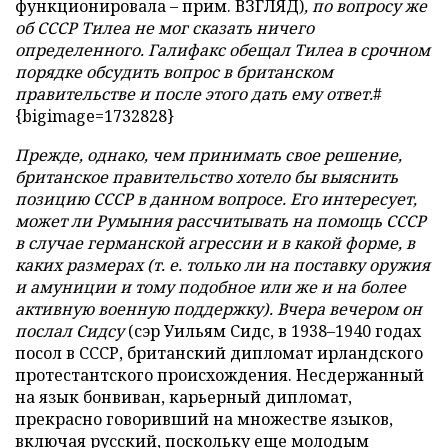
функционировала – прим. ВЗГЛЯД)
, по вопросу же
об СССР Тилеа не мог сказать ничего
определенного. Галифакс обещал Тилеа в срочном
порядке обсудить вопрос в британском
правительстве и после этого дать ему ответ.
#
{bigimage=1732828}
Прежде, однако, чем принимать свое решение,
британское правительство хотело бы выяснить
позицию СССР в данном вопросе. Его интересует,
может ли Румыния рассчитывать на помощь СССР
в случае германской агрессии и в какой форме, в
каких размерах (т. е. только ли на поставку оружия
и амуниции и тому подобное или же и на более
активную военную поддержку). Вчера вечером он
послал Сидсу
(сэр Уильям Сидс, в 1938–1940 годах
посол в СССР, британский дипломат ирландского
протестантского происхождения. Несдержанный
на язык бонвиван, карьерный дипломат,
прекрасно говоривший на множестве языков,
включая русский, поскольку еще молодым