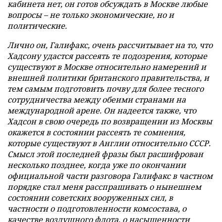
кабинета нет, он готов обсуждать в Москве любые
вопросы – не только экономические, но и
политические.
Лично он, Галифакс, очень рассчитывает на то, что
Хадсону удастся рассеять те подозрения, которые
существуют в Москве относительно намерений и
внешней политики британского правительства, и
тем самым подготовить почву для более тесного
сотрудничества между обеими странами на
международной арене. Он надеется также, что
Хадсон в свою очередь по возвращении из Москвы
окажется в состоянии рассеять те сомнения,
которые существуют в Англии относительно СССР.
Смысл этой последней фразы был расшифрован
несколько позднее, когда уже по окончании
официальной части разговора Галифакс в частном
порядке стал меня расспрашивать о нынешнем
состоянии советских вооруженных сил, в
частности о подготовленности комсостава, о
качестве воздушного флота, о насыщенности