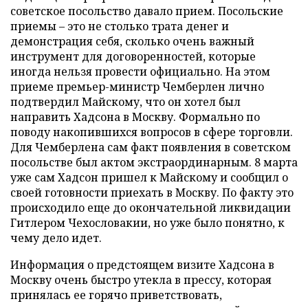
советское посольство давало прием. Посольские
приемы – это не столько трата денег и
демонстрация себя, сколько очень важный
инструмент для договоренностей, которые
иногда нельзя провести официально. На этом
приеме премьер-министр Чемберлен лично
подтвердил Майскому, что он хотел был
направить Хадсона в Москву. Формально по
поводу накопившихся вопросов в сфере торговли.
Для Чемберлена сам факт появления в советском
посольстве был актом экстраординарным. 8 марта
уже сам Хадсон пришел к Майскому и сообщил о
своей готовности приехать в Москву. По факту это
происходило еще до окончательной ликвидации
Гитлером Чехословакии, но уже было понятно, к
чему дело идет.
Информация о предстоящем визите Хадсона в
Москву очень быстро утекла в прессу, которая
принялась ее горячо приветствовать,