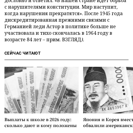
дословно и ответил: «В нашей стране идет борьба
с нарушителями конституции. Мир наступит,
когда нарушения прекратятся». После 1945 года
дискредитированная прежними связями с
Германией леди Астор в политике больше не
участвовала и тихо скончалась в 1964 году в
возрасте 84 лет – прим. ВЗГЛЯД
).
СЕЙЧАС ЧИТАЮТ
Выплаты к школе в 2026 году:
Япония и Корея вмес
сколько дают и кому положены
обвалили американск