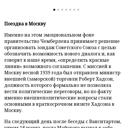
Поездка в Москву
Именно на этом эмоциональном фоне
правительство Чемберлена принимает решение
организовать зондаж Советского Союза с целью
обозначить возможность нового диалога и, как
говорят в наше время, «определить красные
линии» возможного соглашения. С миссией в
Москву весной 1939 года был отправлен министр
внешней (заморской) торговли Роберт Хадсон,
должность которого формально не позволяла
вести политические переговоры, но по факту
именно внешнеполитические вопросы стали
основными в краткосрочном визите Хадсона в
Москву.
На следующий день после беседы с Ванситартом,
утром 18 марта, посла Майского вызвал к себе