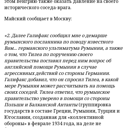
этом Венгрию также оказать давление на своего
исторического соседа-врага.
Майский сообщает в Москву:
«2. Далее Галифакс сообщил мне о демарше
румынского посланника по поводу известного
Вам... германского ультиматума Румынии, а также
о том, что Тилеа по поручению своего
правительства поставил перед ним вопрос об
английской помощи Румынии в случае
агрессивных действий со стороны Германии.
Галифакс добавил, что он спросил Тилеа, в какой
мере Румыния может рассчитывать на помощь
своих соседей. Тилеа ответил, что румынское
правительство уверено в помощи со стороны
Польши и Балканской Антанты
(группировка
государств в составе Греции, Румынии, Турции и
Югославии, созданная для «коллективной
обороны» в феврале 1934 года, на деле не