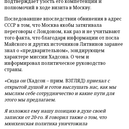
подтверждает узость его компетенции и
полномочий в ходе визита в Москву.
Последовавшие впоследствии обвинения в адрес
СССР в том, что Москва якобы затягивала
переговоры с Лондоном, как раз и не учитывают
того факта, что благодаря информации от посла
Майского и других источников Литвинов заранее
знал о «предварительном», зондирующем
характере миссии Хадсона. О чем и
информировал политическое руководство
страны.
«Сюда он
(Хадсон – прим. ВЗГЛЯД)
приехал с
открытой душой и готов выслушать нас, как мы
мыслим себе сотрудничество и какие пути для
этого мы предлагаем.
Я изложил ему нашу позицию в духе своей
записки от 20-го. Я говорил также о том, что
мюнхенская политика уничтожила