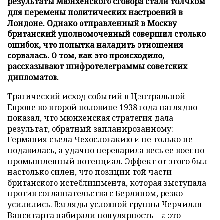
результаты Мюнхенского сговора стали толчком
для перемены политических настроений в
Лондоне. Однако отправленный в Москву
британский уполномоченный совершил столько
ошибок, что попытка наладить отношения
сорвалась. О том, как это происходило,
рассказывают шифротелеграммы советских
дипломатов.
Трагический исход событий в Центральной
Европе во второй половине 1938 года наглядно
показал, что мюнхенская стратегия дала
результат, обратный запланированному:
Германия съела Чехословакию и не только не
подавилась, а удачно переварила весь ее военно-
промышленный потенциал. Эффект от этого был
настолько силен, что позиции той части
британского истеблишмента, которая выступала
против соглашательства с Берлином, резко
усилились. Взгляды условной группы Черчилля –
Ванситарта набирали популярность – а это