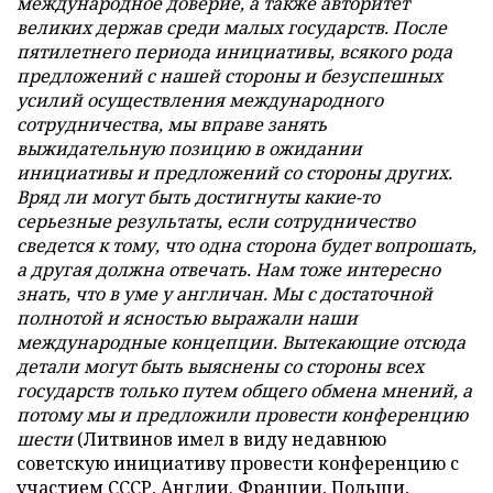
международное доверие, а также авторитет
великих держав среди малых государств. После
пятилетнего периода инициативы, всякого рода
предложений с нашей стороны и безуспешных
усилий осуществления международного
сотрудничества, мы вправе занять
выжидательную позицию в ожидании
инициативы и предложений со стороны других.
Вряд ли могут быть достигнуты какие-то
серьезные результаты, если сотрудничество
сведется к тому, что одна сторона будет вопрошать,
а другая должна отвечать. Нам тоже интересно
знать, что в уме у англичан. Мы с достаточной
полнотой и ясностью выражали наши
международные концепции. Вытекающие отсюда
детали могут быть выяснены со стороны всех
государств только путем общего обмена мнений, а
потому мы и предложили провести конференцию
шести
(Литвинов имел в виду недавнюю
советскую инициативу провести конференцию с
участием СССР, Англии. Франции, Польши,