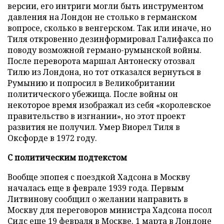
версии, его интриги могли быть инструментом
давления на Лондон не столько в германском
вопросе, сколько в венгерском. Так или иначе, но
Тиля откровенно дезинформировал Галифакса по
поводу возможной германо-румынской войны.
После переворота маршал Антонеску отозвал
Тилю из Лондона, но тот отказался вернуться в
Румынию и попросил в Великобритании
политического убежища. После войны он
некоторое время изображал из себя «королевское
правительство в изгнании», но этот проект
развития не получил. Умер Виорел Тиля в
Оксфорде в 1972 году.
С политическим подтекстом
Вообще эпопея с поездкой Хадсона в Москву
началась еще в феврале 1939 года. Первым
Литвинову сообщил о желании направить в
Москву для переговоров министра Хадсона посол
Сидс еще 19 февраля в Москве. 1 марта в Лондоне