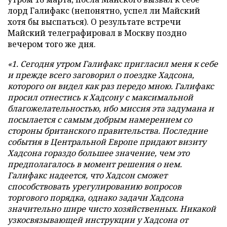
лорд Галифакс (непонятно, успел ли Майский
хотя бы выспаться). О результате встречи
Майский телеграфировал в Москву поздно
вечером того же дня.
«1. Сегодня утром Галифакс пригласил меня к себе
и прежде всего заговорил о поездке Хадсона,
которого он видел как раз передо мною. Галифакс
просил отнестись к Хадсону с максимальной
благожелательностью, ибо миссия эта задумана и
посылается с самым добрым намерением со
стороны британского правительства. Последние
события в Центральной Европе придают визиту
Хадсона гораздо большее значение, чем это
предполагалось в момент решения о нем.
Галифакс надеется, что Хадсон сможет
способствовать урегулированию вопросов
торгового порядка, однако задачи Хадсона
значительно шире чисто хозяйственных. Никакой
узкосвязывающей инструкции у Хадсона от