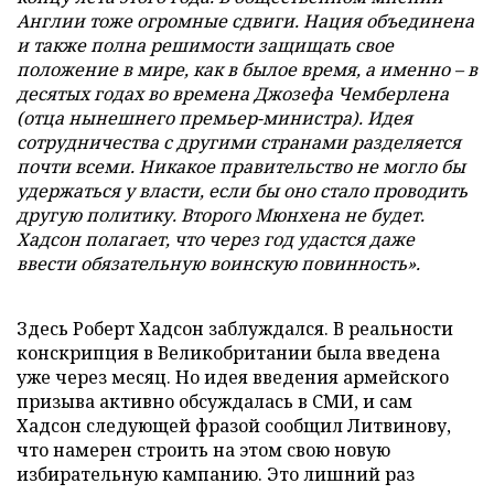
Англии тоже огромные сдвиги. Нация объединена
и также полна решимости защищать свое
положение в мире, как в былое время, а именно – в
десятых годах во времена Джозефа Чемберлена
(отца нынешнего премьер-министра). Идея
сотрудничества с другими странами разделяется
почти всеми. Никакое правительство не могло бы
удержаться у власти, если бы оно стало проводить
другую политику. Второго Мюнхена не будет.
Хадсон полагает, что через год удастся даже
ввести обязательную воинскую повинность».
Здесь Роберт Хадсон заблуждался. В реальности
конскрипция в Великобритании была введена
уже через месяц. Но идея введения армейского
призыва активно обсуждалась в СМИ, и сам
Хадсон следующей фразой сообщил Литвинову,
что намерен строить на этом свою новую
избирательную кампанию. Это лишний раз