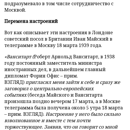
подразумевало в том числе сотрудничество с
Москвой.
Перемена настроений
Вот как описывает эти настроения в Лондоне
советский посол в Британии Иван Майский в
телеграмме в Москву 18 марта 1939 года.
«Ванситарт (
Роберт Арнольд Ванситарт, в 1938
году постоянный заместитель министра
иностранных дел, в дальнейшем главный
дипломат Форин Офис – прим.
ВЗГЛЯД)
пригласил меня зайти к себе и сразу же
заговорил о центрально-европейских
событиях
(беседа Майского и Ванситарта
произошла поздно вечером 17 марта, а в Москве
телеграмма была получена около 5 утра 18 марта
– прим. ВЗГЛЯД).
Настроение у него было сильно
взволнованное и вместе с тем почти
торжествующее. Заявив, что он говорит со мной