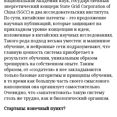
национальная Академия наук, государственный
энергетический концерн State Grid Corporation of
China (SGCC) и два исследовательских института.
По сути, китайские патенты – это продолжение
научных публикаций, которые защищают на
прикладном уровне концепции и идеи,
изложенные в китайских научных исследованиях.
Такого рода подход весьма уместен: и машинное
обучение, и нейронные сети подразумевают, что
главную ценность система приобретает в
результате обучения, уникальным образом
тренируясь на собственном опыте. Таким
образом, от «создателя» в нее закладываются
только базовые алгоритмы и принципы обучения,
в то время как большую часть своего смыслового
наполнения она организует самостоятельно.
Очевидно, что «запатентовать» такую систему
столь же трудно, как и биологический организм.
Стартапы: конечный пункт?