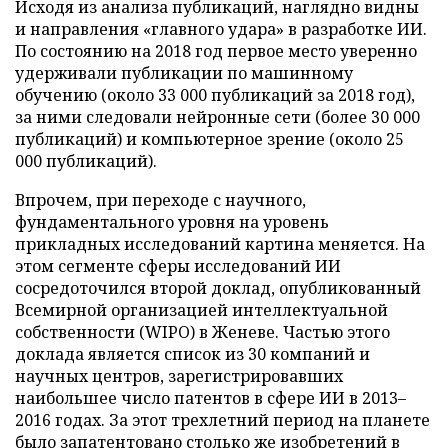
Исходя из анализа публикаций, наглядно видны
и направления «главного удара» в разработке ИИ.
По состоянию на 2018 год первое место уверенно
удерживали публикации по машинному
обучению (около 33 000 публикаций за 2018 год),
за ними следовали нейронные сети (более 30 000
публикаций) и компьютерное зрение (около 25
000 публикаций).
Впрочем, при переходе с научного,
фундаментального уровня на уровень
прикладных исследований картина меняется. На
этом сегменте сферы исследований ИИ
сосредоточился второй доклад, опубликованный
Всемирной организацией интеллектуальной
собственности (WIPO) в Женеве. Частью этого
доклада является список из 30 компаний и
научных центров, зарегистрировавших
наибольшее число патентов в сфере ИИ в 2013–
2016 годах. За этот трехлетний период на планете
было запатентовано столько же изобретений в