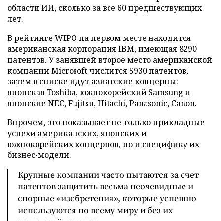
области ИИ, сколько за все 60 предшествующих
лет.
В рейтинге WIPO па первом месте находится
американская корпорация IBM, имеющая 8290
патентов. У занявшей второе место американской
компании Microsoft числится 5930 патентов,
затем в списке идут азиатские концерны:
японская Toshiba, южнокорейский Samsung и
японские NEC, Fujitsu, Hitachi, Panasonic, Canon.
Впрочем, это показывает не только прикладные
успехи американских, японских и
южнокорейских концернов, но и специфику их
бизнес-модели.
Крупные компании часто пытаются за счет
патентов защитить весьма неочевидные и
спорные «изобретения», которые успешно
используются по всему миру и без их