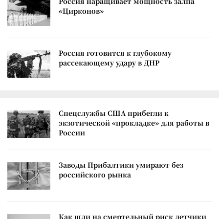
Россия наращивает мощность залпа
«Цирконов»
Россия готовится к глубокому
рассекающему удару в ДНР
Спецслужбы США прибегли к
экзотической «прокладке» для работы в
России
Заводы Прибалтики умирают без
российского рынка
Как шли на смертельный риск летчики