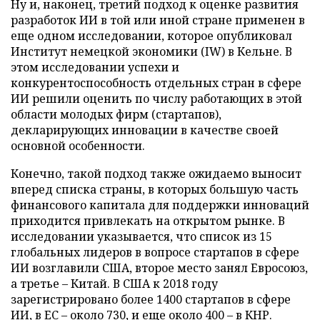
Ну и, наконец, третий подход к оценке развития
разработок ИИ в той или иной стране применен в
еще одном исследовании, которое опубликовал
Институт немецкой экономики (IW) в Кельне. В
этом исследовании успехи и
конкурентоспособность отдельных стран в сфере
ИИ решили оценить по числу работающих в этой
области молодых фирм (стартапов),
декларирующих инновации в качестве своей
основной особенности.
Конечно, такой подход также ожидаемо выносит
вперед списка страны, в которых большую часть
финансового капитала для поддержки инноваций
приходится привлекать на открытом рынке. В
исследовании указывается, что список из 15
глобальных лидеров в вопросе стартапов в сфере
ИИ возглавили США, второе место занял Евросоюз,
а третье – Китай. В США к 2018 году
зарегистрировано более 1400 стартапов в сфере
ИИ, в ЕС – около 730, и еще около 400 – в КНР.