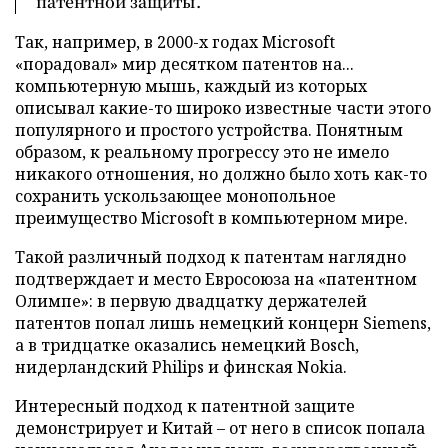
патентной защиты.
Так, например, в 2000-х годах Microsoft
«порадовал» мир десятком патентов на...
компьютерную мышь, каждый из которых
описывал какие-то широко известные части этого
популярного и простого устройства. Понятным
образом, к реальному прогрессу это не имело
никакого отношения, но должно было хоть как-то
сохранить ускользающее монопольное
преимущество Microsoft в компьютерном мире.
Такой различный подход к патентам наглядно
подтверждает и место Евросоюза на «патентном
Олимпе»: в первую двадцатку держателей
патентов попал лишь немецкий концерн Siemens,
а в тридцатке оказались немецкий Bosch,
нидерландский Philips и финская Nokia.
Интересный подход к патентной защите
демонстрирует и Китай – от него в список попала