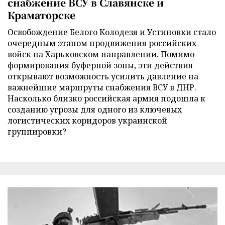
снабжение ВСУ в Славянске и
Краматорске
Освобождение Белого Колодезя и Устиновки стало
очередным этапом продвижения российских
войск на Харьковском направлении. Помимо
формирования буферной зоны, эти действия
открывают возможность усилить давление на
важнейшие маршруты снабжения ВСУ в ДНР.
Насколько близко российская армия подошла к
созданию угрозы для одного из ключевых
логистических коридоров украинской
группировки?