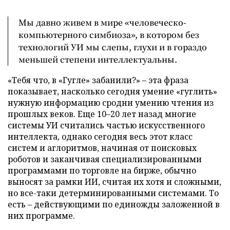
Мы давно живем в мире «человеческо-
компьютерного симбиоза», в котором без
технологий УИ мы слепы, глухи и в гораздо
меньшей степени интеллектуальны.
«Тебя что, в «Гугле» забанили?» – эта фраза
показывает, насколько сегодня умение «гуглить»
нужную информацию сродни умению чтения из
прошлых веков. Еще 10–20 лет назад многие
системы УИ считались частью искусственного
интеллекта, однако сегодня весь этот класс
систем и аглоритмов, начиная от поисковых
роботов и заканчивая специализированными
программами по торговле на бирже, обычно
выносят за рамки ИИ, считая их хотя и сложными,
но все-таки детерминированными системами. То
есть – действующими по единожды заложенной в
них программе.