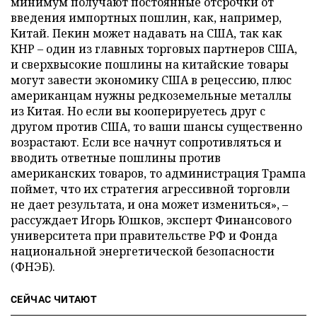
минимум получают постоянные отсрочки от
введения импортных пошлин, как, например,
Китай. Пекин может надавать на США, так как
КНР – один из главных торговых партнеров США,
и сверхвысокие пошлины на китайские товары
могут завести экономику США в рецессию, плюс
американцам нужны редкоземельные металлы
из Китая. Но если вы кооперируетесь друг с
другом против США, то ваши шансы существенно
возрастают. Если все начнут сопротивляться и
вводить ответные пошлины против
американских товаров, то администрация Трампа
поймет, что их стратегия агрессивной торговли
не дает результата, и она может измениться», –
рассуждает Игорь Юшков, эксперт Финансового
университета при правительстве РФ и Фонда
национальной энергетической безопасности
(ФНЭБ).
СЕЙЧАС ЧИТАЮТ