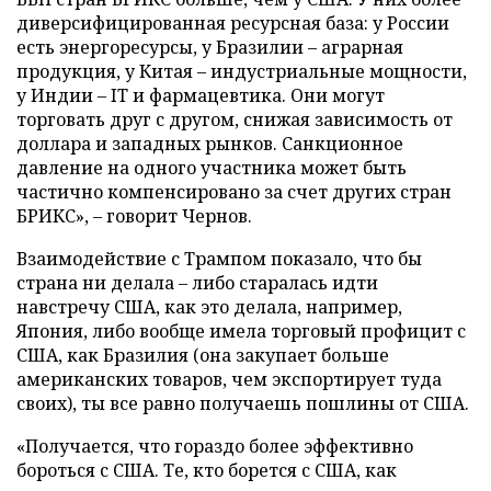
диверсифицированная ресурсная база: у России
есть энергоресурсы, у Бразилии – аграрная
продукция, у Китая – индустриальные мощности,
у Индии – IT и фармацевтика. Они могут
торговать друг с другом, снижая зависимость от
доллара и западных рынков. Санкционное
давление на одного участника может быть
частично компенсировано за счет других стран
БРИКС», – говорит Чернов.
Взаимодействие с Трампом показало, что бы
страна ни делала – либо старалась идти
навстречу США, как это делала, например,
Япония, либо вообще имела торговый профицит с
США, как Бразилия (она закупает больше
американских товаров, чем экспортирует туда
своих), ты все равно получаешь пошлины от США.
«Получается, что гораздо более эффективно
бороться с США. Те, кто борется с США, как