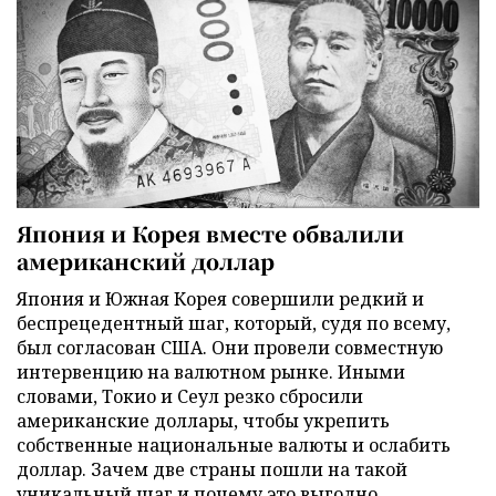
Япония и Корея вместе обвалили
американский доллар
Япония и Южная Корея совершили редкий и
беспрецедентный шаг, который, судя по всему,
был согласован США. Они провели совместную
интервенцию на валютном рынке. Иными
словами, Токио и Сеул резко сбросили
американские доллары, чтобы укрепить
собственные национальные валюты и ослабить
доллар. Зачем две страны пошли на такой
уникальный шаг и почему это выгодно