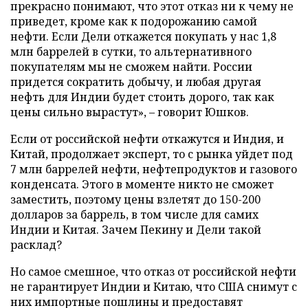
прекрасно понимают, что этот отказ ни к чему не
приведет, кроме как к подорожанию самой
нефти. Если Дели откажется покупать у нас 1,8
млн баррелей в сутки, то альтернативного
покупателям мы не сможем найти. России
придется сократить добычу, и любая другая
нефть для Индии будет стоить дорого, так как
цены сильно вырастут», – говорит Юшков.
Если от российской нефти откажутся и Индия, и
Китай, продолжает эксперт, то с рынка уйдет под
7 млн баррелей нефти, нефтепродуктов и газового
конденсата. Этого в моменте никто не сможет
заместить, поэтому цены взлетят до 150-200
долларов за баррель, в том числе для самих
Индии и Китая. Зачем Пекину и Дели такой
расклад?
Но самое смешное, что отказ от российской нефти
не гарантирует Индии и Китаю, что США снимут с
них импортные пошлины и предоставят