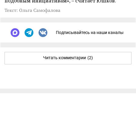
подобным инициативам», – считает Юшков.
Текст: Ольга Самофалова
Подписывайтесь на наши каналы
Читать комментарии
(2)