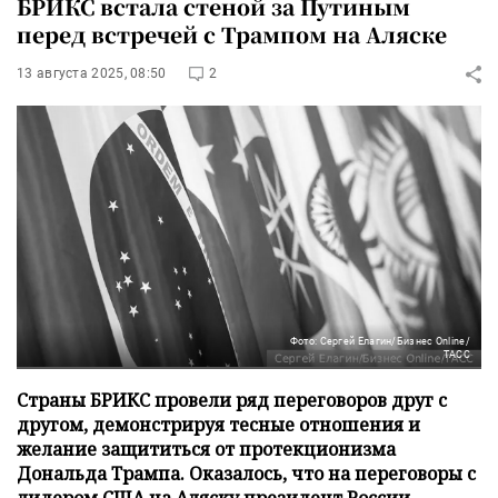
БРИКС встала стеной за Путиным
перед встречей с Трампом на Аляске
13 августа 2025, 08:50
2
Фото: Сергей Елагин/Бизнес Online/
ТАСС
Страны БРИКС провели ряд переговоров друг с
другом, демонстрируя тесные отношения и
желание защититься от протекционизма
Дональда Трампа. Оказалось, что на переговоры с
лидером США на Аляску президент России