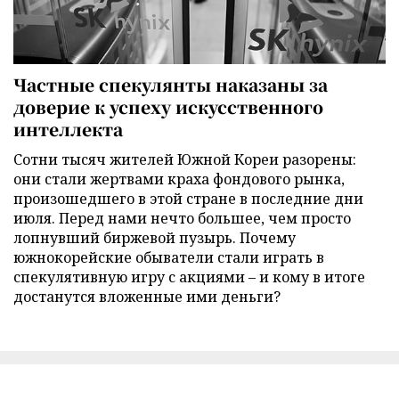
Частные спекулянты наказаны за
доверие к успеху искусственного
интеллекта
Сотни тысяч жителей Южной Кореи разорены:
они стали жертвами краха фондового рынка,
произошедшего в этой стране в последние дни
июля. Перед нами нечто большее, чем просто
лопнувший биржевой пузырь. Почему
южнокорейские обыватели стали играть в
спекулятивную игру с акциями – и кому в итоге
достанутся вложенные ими деньги?