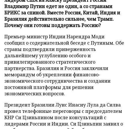
Владимир Путин едет не один, а со странами
БРИКС за спиной. Вместе Россия, Китай, Индия и
Бразилия действительно сильнее, чем Трамп.
Почему они готовы поддержать Россию?
Премьер-министр Индии Нарендра Моди
сообщил о содержательной беседе с Путиным. Обе
страны подтвердили приверженность
дальнейшему углублению особого и
привилегированного стратегического
партнерства. Бразилия и Россия заключили
меморандум об укреплении финансово-
экономического сотрудничества и создании
постоянной платформы для решения
экономических вопросов.
Президент Бразилии Луис Инасиу Лула да Силва
провел телефонные переговоры с председателем
КНР Си Цзиньпином после консультаций с
лидерами России и Индии. Си Цзиньпин заявил о