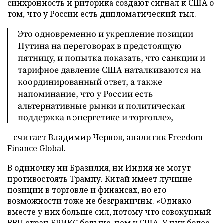
синхронность и риторика создают сигнал к США о
том, что у России есть дипломатический тыл.
Это одновременно и укрепление позиции
Путина на переговорах в предстоящую
пятницу, и попытка показать, что санкции и
тарифное давление США наталкиваются на
координированный ответ, а также
напоминание, что у России есть
альтернативные рынки и политическая
поддержка в энергетике и торговле»,
– считает Владимир Чернов, аналитик Freedom
Finance Global.
В одиночку ни Бразилия, ни Индия не могут
противостоять Трампу. Китай имеет лучшие
позиции в торговле и финансах, но его
возможности тоже не безграничны. «Однако
вместе у них больше сил, потому что совокупный
ВВП стран БРИКС больше, чем у США. У них более