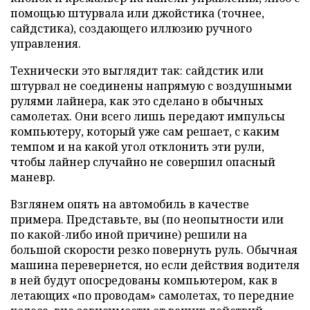
помощью штурвала или джойстика (точнее,
сайдстика), создающего иллюзию ручного
управления.
Технически это выглядит так: сайдстик или
штурвал не соединены напрямую с воздушными
рулями лайнера, как это сделано в обычных
самолетах. Они всего лишь передают импульсы
компьютеру, который уже сам решает, с каким
темпом и на какой угол отклонить эти рули,
чтобы лайнер случайно не совершил опасный
маневр.
Взглянем опять на автомобиль в качестве
примера. Представьте, вы (по неопытности или
по какой-либо иной причине) решили на
большой скорости резко повернуть руль. Обычная
машина перевернется, но если действия водителя
в ней будут опосредованы компьютером, как в
летающих «по проводам» самолетах, то передние