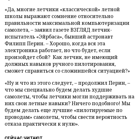
«Да, многие летчики «классической» летной
школы выражают сомнение относительно
правильности максимальной компьютеризации
самолета, – заявил газете ВЗГЛЯД летчик-
испытатель «Эйрбаса», бывший астронавт
Филипп Перин. – Хорошо, когда вся эта
электроника работает, но что будет, если
произойдет сбой? Как летчик, не имеющий
должных навыков ручного пилотирования,
сможет справиться со сложившейся ситуацией?»
«Ну и что из этого следует, – продолжил Перин, –
что мы специально будем делать худшие
самолеты, чтобы летчики могли поддерживать на
них свои летные навыки? Ничего подобного! Мы
будем делать еще лучшие «пилотируемые по
проводам» самолеты, чтобы свести вероятность
отказа практически к нулю».
СЕЙЧАС ЧИТАЮТ