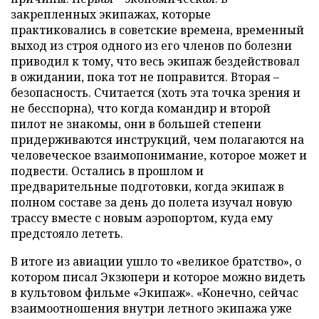
закрепленных экипажах, которые
практиковались в советские времена, временный
выход из строя одного из его членов по болезни
приводил к тому, что весь экипаж бездействовал
в ожидании, пока тот не поправится. Вторая –
безопасность. Считается (хоть эта точка зрения и
не бесспорна), что когда командир и второй
пилот не знакомы, они в большей степени
придерживаются инструкций, чем полагаются на
человеческое взаимопонимание, которое может и
подвести. Остались в прошлом и
предварительные подготовки, когда экипаж в
полном составе за день до полета изучал новую
трассу вместе с новым аэропортом, куда ему
предстояло лететь.
В итоге из авиации ушло то «великое братство», о
котором писал Экзюпери и которое можно видеть
в культовом фильме «Экипаж». «Конечно, сейчас
взаимоотношения внутри летного экипажа уже