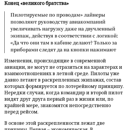
Конец «великого братства»
Пилотируемые по проводам» лайнеры
позволяют руководству авиакомпаний
увеличивать нагрузку даже на двучленный
экипаж, действуя в соответствии с логикой:
«Да что они там в кабине делают? Только за
приборами следят да на кнопки нажимают
Изменения, происходящие в современной
авиации, не могут не отразиться на характерах и
взаимоотношениях в летной среде. Пилоты уже
давно летают в раскрепленных экипажах, состав
которых формируется по лотерейному принципу.
Нередки случаи, когда командир и второй пилот
видят друг друга первый раз в жизни или, по
крайней мере, знакомятся непосредственно
перед рейсом.
В основе этой раскрепленности лежат две
причины. Первая – экономическая. В