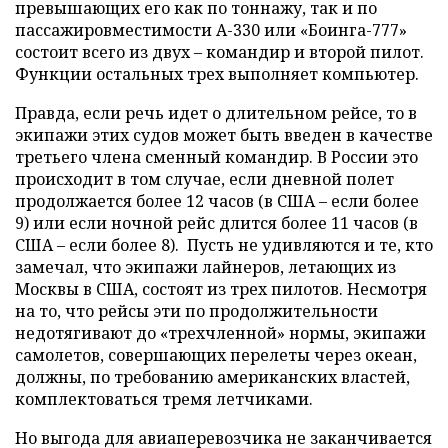
превышающих его как по тоннажу, так и по
пассажировместимости А-330 или «Боинга-777»
состоит всего из двух – командир и второй пилот.
Функции остальных трех выполняет компьютер.
Правда, если речь идет о длительном рейсе, то в
экипажи этих судов может быть введен в качестве
третьего члена сменный командир. В России это
происходит в том случае, если дневной полет
продолжается более 12 часов (в США – если более
9) или если ночной рейс длится более 11 часов (в
США – если более 8). Пусть не удивляются и те, кто
замечал, что экипажи лайнеров, летающих из
Москвы в США, состоят из трех пилотов. Несмотря
на то, что рейсы эти по продолжительности
недотягивают до «трехчленной» нормы, экипажи
самолетов, совершающих перелеты через океан,
должны, по требованию американских властей,
комплектоваться тремя летчиками.
Но выгода для авиаперевозчика не заканчивается