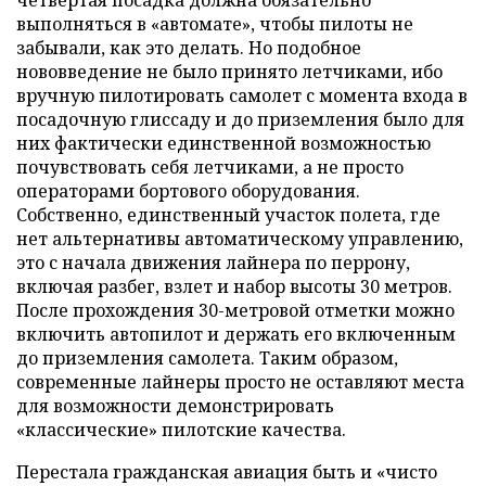
четвертая посадка должна обязательно
выполняться в «автомате», чтобы пилоты не
забывали, как это делать. Но подобное
нововведение не было принято летчиками, ибо
вручную пилотировать самолет с момента входа в
посадочную глиссаду и до приземления было для
них фактически единственной возможностью
почувствовать себя летчиками, а не просто
операторами бортового оборудования.
Собственно, единственный участок полета, где
нет альтернативы автоматическому управлению,
это с начала движения лайнера по перрону,
включая разбег, взлет и набор высоты 30 метров.
После прохождения 30-метровой отметки можно
включить автопилот и держать его включенным
до приземления самолета. Таким образом,
современные лайнеры просто не оставляют места
для возможности демонстрировать
«классические» пилотские качества.
Перестала гражданская авиация быть и «чисто