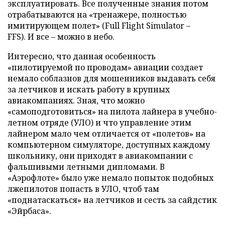
эксплуатировать. Все полученные знания потом
отрабатываются на «тренажере, полностью
имитирующем полет» (Full Flight Simulator –
FFS). И все – можно в небо.
Интересно, что данная особенность
«пилотируемой по проводам» авиации создает
немало соблазнов для мошенников выдавать себя
за летчиков и искать работу в крупных
авиакомпаниях. Зная, что можно
«самоподготовиться» на пилота лайнера в учебно-
летном отряде (УЛО) и что управление этим
лайнером мало чем отличается от «полетов» на
компьютерном симуляторе, доступных каждому
школьнику, они приходят в авиакомпании с
фальшивыми летными дипломами. В
«Аэрофлоте» было уже немало попыток подобных
лжепилотов попасть в УЛО, чтоб там
«поднатаскаться» на летчиков и сесть за сайдстик
«Эйрбаса».