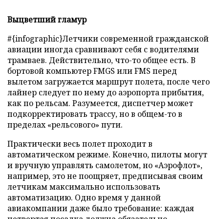
Выцветший гламур
#{infographic}Летчики современной гражданской
авиации иногда сравнивают себя с водителями
трамваев. Действительно, что-то общее есть. В
бортовой компьютер FMGS или FMS перед
вылетом загружается маршрут полета, после чего
лайнер следует по нему до аэропорта прибытия,
как по рельсам. Разумеется, диспетчер может
подкорректировать трассу, но в общем-то в
пределах «рельсового» пути.
Практически весь полет проходит в
автоматическом режиме. Конечно, пилоты могут
и вручную управлять самолетом, но «Аэрофлот»,
например, это не поощряет, предписывая своим
летчикам максимально использовать
автоматизацию. Одно время у данной
авиакомпании даже было требование: каждая