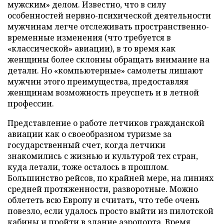
мужским» делом. Известно, что в силу
особенностей нервно-психической деятельности
мужчинам легче отслеживать пространственно-
временные изменения (что требуется в
«классической» авиации), в то время как
женщины более склонны обращать внимание на
детали. Но «компьютерные» самолеты лишают
мужчин этого преимущества, предоставляя
женщинам возможность преуспеть и в летной
профессии.
Представление о работе летчиков гражданской
авиации как о своеобразном туризме за
государственный счет, когда летчики
знакомились с жизнью и культурой тех стран,
куда летали, тоже осталось в прошлом.
Большинство рейсов, по крайней мере, на линиях
средней протяженности, разворотные. Можно
облететь всю Европу и считать, что тебе очень
повезло, если удалось просто выйти из пилотской
кабины и пройти в здание аэропорта. Время