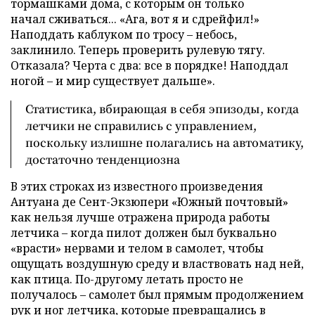
тормашками дома, с которым он только
начал сживаться... «Ага, вот я и сдрейфил!»
Наподдать каблуком по тросу – небось,
заклинило. Теперь проверить рулевую тягу.
Отказала? Черта с два: все в порядке! Наподдал
ногой – и мир существует дальше».
Статистика, вбирающая в себя эпизоды, когда
летчики не справились с управлением,
поскольку излишне полагались на автоматику,
достаточно тенденциозна
В этих строках из известного произведения
Антуана де Сент-Экзюпери «Южный почтовый»
как нельзя лучше отражена природа работы
летчика – когда пилот должен был буквально
«врасти» нервами и телом в самолет, чтобы
ощущать воздушную среду и властвовать над ней,
как птица. По-другому летать просто не
получалось – самолет был прямым продолжением
рук и ног летчика, которые превращались в