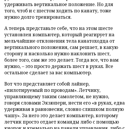
удерживать вертикальное положение. Но для
того, чтоб и с шестом ходить по канату, тоже
нужно долго тренироваться.
А теперь представьте себе, что на этом шесте
установлен компьютер, который реагирует на
мельчайшие отклонения тела канатоходца от
вертикального положения, сам решает, в какую
сторону и насколько нужно наклонить шест,
более того, сам же это делает. Тогда все, что вам
нужно, – это просто держать шест в руках. Все
остальное сделает за вас компьютер.
Вот что представляет собой лайнер,
«пилотируемый по проводам». Летчику,
управляющему таким самолетом, не нужно,
говоря словами Экзюпери, нести его «в руках, едва
удерживая в равновесии, словно слишком полную
чашу». За него это делает компьютер, которому
летчик просто отдает команды либо с помощью
кнопок и кремальер на панели управления, либо с