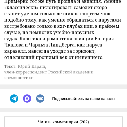
Примерно тот же путь прошла и авиация. Умение
«классически» пилотировать самолет скоро
станет уделом только летчиков-спортсменов
подобно тому, как умение обращаться с парусами
востребовано только в яхт-клубах или, в крайнем
случае, на немногих учебно-парусных
судах. Классика и романтика авиации Валерия
Чкалова и Чарльза Линдберга, как паруса
каравелл, навсегда уходят за горизонт,
отделяющий прошлый век от нынешнего.
Текст: Юрий Караш,
член-корреспондент Российской академии
космонавтики
Подписывайтесь на наши каналы
Читать комментарии
(202)