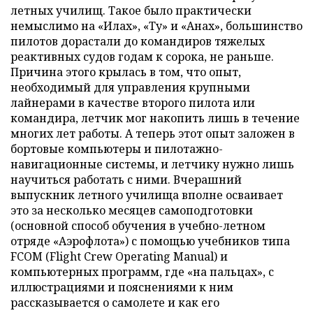
летных училищ. Такое было практически
немыслимо на «Илах», «Ту» и «Анах», большинство
пилотов дорастали до командиров тяжелых
реактивных судов годам к сорока, не раньше.
Причина этого крылась в том, что опыт,
необходимый для управления крупными
лайнерами в качестве второго пилота или
командира, летчик мог накопить лишь в течение
многих лет работы. А теперь этот опыт заложен в
бортовые компьютеры и пилотажно-
навигационные системы, и летчику нужно лишь
научиться работать с ними. Вчерашний
выпускник летного училища вполне осваивает
это за несколько месяцев самоподготовки
(основной способ обучения в учебно-летном
отряде «Аэрофлота») с помощью учебников типа
FCOM (Flight Crew Operating Manual) и
компьютерных программ, где «на пальцах», с
иллюстрациями и пояснениями к ним
рассказывается о самолете и как его