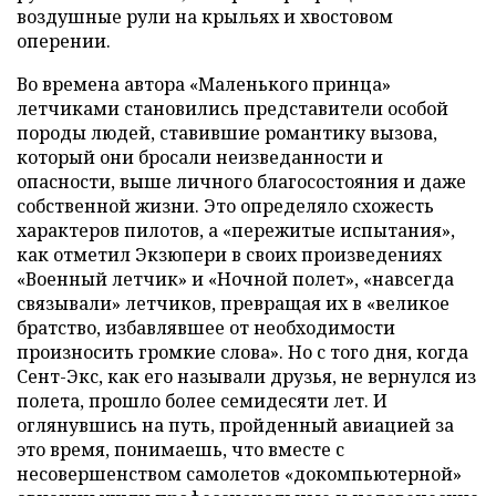
воздушные рули на крыльях и хвостовом
оперении.
Во времена автора «Маленького принца»
летчиками становились представители особой
породы людей, ставившие романтику вызова,
который они бросали неизведанности и
опасности, выше личного благосостояния и даже
собственной жизни. Это определяло схожесть
характеров пилотов, а «пережитые испытания»,
как отметил Экзюпери в своих произведениях
«Военный летчик» и «Ночной полет», «навсегда
связывали» летчиков, превращая их в «великое
братство, избавлявшее от необходимости
произносить громкие слова». Но с того дня, когда
Сент-Экс, как его называли друзья, не вернулся из
полета, прошло более семидесяти лет. И
оглянувшись на путь, пройденный авиацией за
это время, понимаешь, что вместе с
несовершенством самолетов «докомпьютерной»