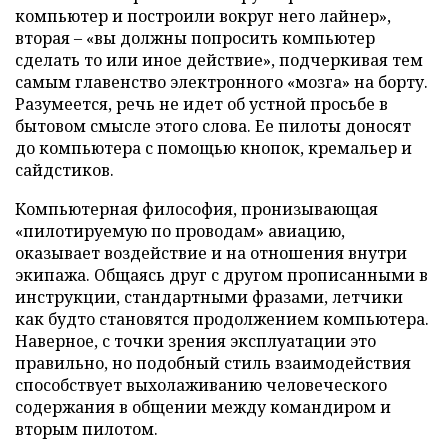
компьютер и построили вокруг него лайнер»,
вторая – «вы должны попросить компьютер
сделать то или иное действие», подчеркивая тем
самым главенство электронного «мозга» на борту.
Разумеется, речь не идет об устной просьбе в
бытовом смысле этого слова. Ее пилоты доносят
до компьютера с помощью кнопок, кремальер и
сайдстиков.
Компьютерная философия, пронизывающая
«пилотируемую по проводам» авиацию,
оказывает воздействие и на отношения внутри
экипажа. Общаясь друг с другом прописанными в
инструкции, стандартными фразами, летчики
как будто становятся продолжением компьютера.
Наверное, с точки зрения эксплуатации это
правильно, но подобный стиль взаимодействия
способствует выхолаживанию человеческого
содержания в общении между командиром и
вторым пилотом.