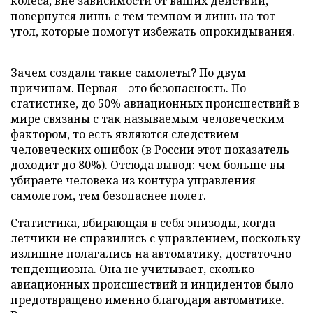
колеса, вне зависимости от ваших действий,
повернутся лишь с тем темпом и лишь на тот
угол, которые помогут избежать опрокидывания.
Зачем создали такие самолеты? По двум
причинам. Первая – это безопасность. По
статистике, до 50% авиационных происшествий в
мире связаны с так называемым человеческим
фактором, то есть являются следствием
человеческих ошибок (в России этот показатель
доходит до 80%). Отсюда вывод: чем больше вы
убираете человека из контура управления
самолетом, тем безопаснее полет.
Статистика, вбирающая в себя эпизоды, когда
летчики не справились с управлением, поскольку
излишне полагались на автоматику, достаточно
тенденциозна. Она не учитывает, сколько
авиационных происшествий и инцидентов было
предотвращено именно благодаря автоматике.