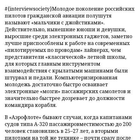
#{interviewsociety}Молодое поколение российских
пилотов гражданской авиации полушутя
называют «мальчики с джойстиками».
Действительно, нынешние юноши и девушки,
выросшие среди электронных гаджетов, заметно
лучше приспособлены к работе на современных
«пилотируемых по проводам» лайнерах, чем
представители «классической» летной школы,
для которых главным инструментом
взаимодействия с крылатыми машинами были
штурвал и педали. Компьютеризированная
молодежь достаточно быстро осваивает
электронные «мозги» пассажирских самолетов и
значительно быстрее дозревает до должности
командира корабля.
В «Аэрофлоте» бывают случаи, когда капитанами
судов типа А-320 пассажировместимостью до 200
человек становились в 25–27 лет, а вторыми
пилотами на той же технике – почти сразу после