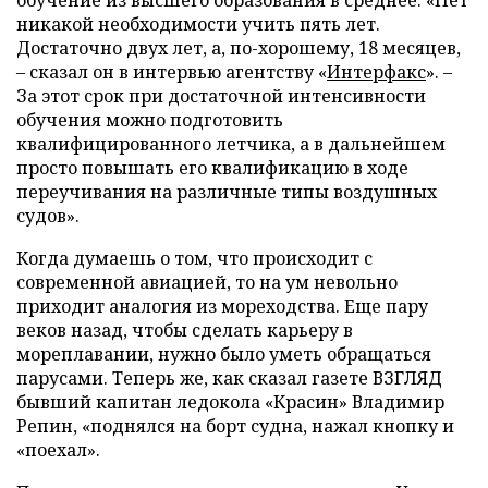
обучение из высшего образования в среднее. «Нет
никакой необходимости учить пять лет.
Достаточно двух лет, а, по-хорошему, 18 месяцев,
– сказал он в интервью агентству «
Интерфакс
». –
За этот срок при достаточной интенсивности
обучения можно подготовить
квалифицированного летчика, а в дальнейшем
просто повышать его квалификацию в ходе
переучивания на различные типы воздушных
судов».
Когда думаешь о том, что происходит с
современной авиацией, то на ум невольно
приходит аналогия из мореходства. Еще пару
веков назад, чтобы сделать карьеру в
мореплавании, нужно было уметь обращаться
парусами. Теперь же, как сказал газете ВЗГЛЯД
бывший капитан ледокола «Красин» Владимир
Репин, «поднялся на борт судна, нажал кнопку и
«поехал».