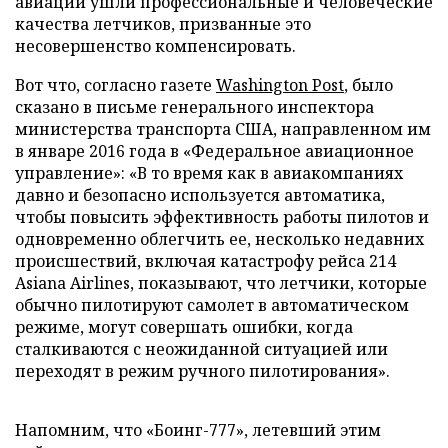
авиации ушли профессиональные и человеческие
качества летчиков, призванные это
несовершенство компенсировать.
Вот что, согласно газете
Washington Post
, было
сказано в письме генерального инспектора
министерства транспорта США, направленном им
в январе 2016 года в «Федеральное авиационное
управление»: «В то время как в авиакомпаниях
давно и безопасно используется автоматика,
чтобы повысить эффективность работы пилотов и
одновременно облегчить ее, несколько недавних
происшествий, включая катастрофу рейса 214
Asiana Airlines, показывают, что летчики, которые
обычно пилотируют самолет в автоматическом
режиме, могут совершать ошибки, когда
сталкиваются с неожиданной ситуацией или
переходят в режим ручного пилотирования».
Напомним, что «Боинг-777», летевший этим