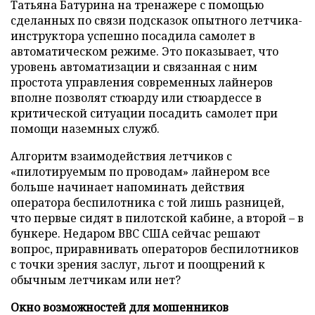
Татьяна Батурина на тренажере с помощью
сделанных по связи подсказок опытного летчика-
инструктора успешно посадила самолет в
автоматическом режиме. Это показывает, что
уровень автоматизации и связанная с ним
простота управления современных лайнеров
вполне позволят стюарду или стюардессе в
критической ситуации посадить самолет при
помощи наземных служб.
Алгоритм взаимодействия летчиков с
«пилотируемым по проводам» лайнером все
больше начинает напоминать действия
оператора беспилотника с той лишь разницей,
что первые сидят в пилотской кабине, а второй – в
бункере. Недаром ВВС США сейчас решают
вопрос, приравнивать операторов беспилотников
с точки зрения заслуг, льгот и поощрений к
обычным летчикам или нет?
Окно возможностей для мошенников