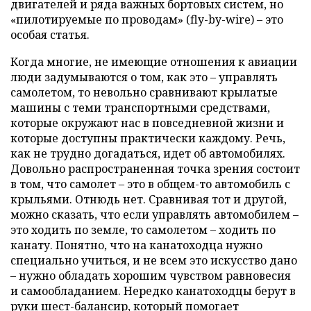
двигателей и ряда важных бортовых систем, но
«пилотируемые по проводам» (fly-by-wire) – это
особая статья.
Когда многие, не имеющие отношения к авиации
люди задумываются о том, как это – управлять
самолетом, то невольно сравнивают крылатые
машины с теми транспортными средствами,
которые окружают нас в повседневной жизни и
которые доступны практически каждому. Речь,
как не трудно догадаться, идет об автомобилях.
Довольно распространенная точка зрения состоит
в том, что самолет – это в общем-то автомобиль с
крыльями. Отнюдь нет. Сравнивая тот и другой,
можно сказать, что если управлять автомобилем –
это ходить по земле, то самолетом – ходить по
канату. Понятно, что на канатоходца нужно
специально учиться, и не всем это искусство дано
– нужно обладать хорошим чувством равновесия
и самообладанием. Нередко канатоходцы берут в
руки шест-балансир, который помогает