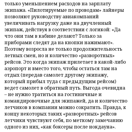
только уменьшением расходов на зарплату
экипажа. «Пилотируемые по проводам» лайнеры
позволяют руководству авиакомпаний
увеличивать нагрузку даже на двучленный
экипаж, действуя в соответствии с логикой: «Да
что они там в кабине делают? Только за
приборами следят да на кнопки нажимают».
Поэтому возросла не только продолжительность
летных смен, но и количество «разворотных»
рейсов. Это когда экипаж прилетает в какой-либо
аэропорт и вместо того, чтобы остаться там на
отдых (передав самолет другому экипажу,
который прибыл туда с предыдущим рейсом)
ведет самолет в обратный путь. Выгода очевидна
– не нужно тратиться на гостиничные и
командировочные для экипажей, да и количество
летчиков в компании можно сократить. Правда, к
концу некоторых таких «разворотных» рейсов
летчики чувствуют себя, по меткому замечанию
одного из них, «как боксеры после нокдауна».